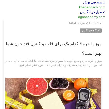
لباسشویی بوش
khanebosch.com
تحصیل در انگلیس
ogoacademy.com
17:17 - 20 مرداد 1404
وبگردی
باشگاه خبرنگاران
موز یا خرما؛ کدام یک برای قلب و کنترل قند خون شما
بهتر است؟
موز و خرما هر دو منبع خوب پتاسیم و مواد مغذی‌اند، اما انتخاب میان آنها باید بر
اساس نیاز بدن، زمان مصرف و میزان فیبر یا قند مورد نظر انجام شود.