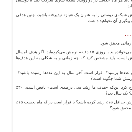
ه باید هر ماه حداقل در دو رویداد شبکه سازی شرکت کنید تا دوستان
بد.
 شبکه‌ی دوستی را به عنوان یک «نیاز» نپذیرفته باشید، چنین هدفی
 زمانی محقق شود.
فرض کنید شما سال گذشته ماهی ۱۰ تا ۲۰ صفحه کتاب می‌خوانده‌اید یا روزی ۱۵ دقیقه نرمش می‌کرده‌اید. اگر هدف امسال
انه ۱۰۰ صفحه کتاب یا ۴۵ دقیقه نرمش است، باید مشخص کنید که چه زمانی و به شکلی به این هدف‌ها
 عددها برسید؟ قرار است آخر سال به این عددها رسیده باشید؟
نرمش شما چگونه است؟
همین نکته را می‌توان درباره‌ی افزایش فروش هم مطرح کرد این‌که «هدف ما رشد سی درصدی است» ناقص است. ۳۰٪
د؟ یک سال بعد؟
فرض کنیم گفتید یک سال بعد. آیا باید تا شش ماه بعد فروش حداقل ۱۵٪ رشد کرده باشد؟ یا قرار است در نُه ماه نخست ۱۵٪