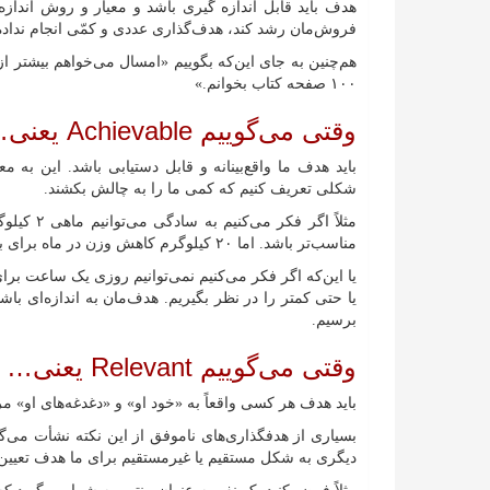
هدف باید قابل اندازه گیری باشد و معیار و روش اند
فروش‌مان رشد کند، هدف‌گذاری عددی و کمّی انجام نداده‌ایم. به
هم‌چنین به جای این‌که بگوییم «امسال می‌خواهم بیشتر ا
۱۰۰ صفحه کتاب بخوانم.»
وقتی می‌گوییم Achievable یعنی…
باید هدف‌ ما واقع‌بینانه و قابل دستیابی باشد. این به
شکلی تعریف کنیم که کمی ما را به چالش بکشند.
مناسب‌تر باشد. اما ۲۰ کیلوگرم کاهش وزن در ماه برای بسیاری از ما واقع‌بینانه و قابل‌دستیابی نیست.
یا حتی کمتر را در نظر بگیریم. هدف‌مان به اندازه‌ای 
برسیم.
وقتی می‌گوییم Relevant یعنی…
باید هدف هر کسی واقعاً به «خود او» و «دغدغه‌های او» مرب
بسیاری از هدفگذاری‌های ناموفق از این نکته نشأت می‌گ
دیگری به شکل مستقیم یا غیرمستقیم برای ما هدف تعیین