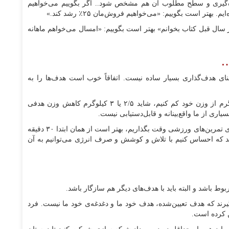
ازه‌گیری و سطح مطلوب آن هم مشخص شود.. اگر بگوییم می‌خواهیم
تر است بگوییم: «می‌خواهیم فروش‌مان ۲۵٪ رشد کند.»
ز سال قبل کتاب بخوانم» بهتر است بگوییم: «امسال می‌خواهم ماهانه
 معنای هدف‌گذاری بسیار ساده نیست. اتفاقاً خوب است هدف‌ها را به
مثلاً اگر فکر می‌کنیم به سادگی می‌توانیم ماهی ۲ کیلوگرم از وزن خود کم کنیم، شاید ۲/۵ یا ۳ کیلوگرم کاهش وزن هدفی
یا این‌که اگر فکر می‌کنیم نمی‌توانیم روزی یک ساعت برای تمرین‌های ورزشی وقت بگذاریم، بهتر است از همان ابتدا ۳۰ دقیقه
باشد که احساس کنیم با تلاش و کوشش و صرف انرژی می‌توانیم به آن
وط باشد و البته باید با هدف‌های دیگر هم سازگار باشد.
یرند که هدف تعیین‌شده، هدف خود ما و دغدغه‌ی خود ما نیست. فرد
 کرده است.