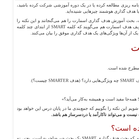
رنامه ریزی مطالعه کرده یا در یک دوره آموزشی شرکت کرده باشید،
بحث آموزش هدف گذاری اسمارت را هم می‌گنجانند و این نکته را
یادآوری می‌کنند که هدف خوب باید SMART باشد. در تعریف هدف اسمارت هم می‌گویند که کلمه SMART از ابتدای چند کلمه
ت
 مطرح شده است.
؟).
شویم این نکته را بگوییم که جمع‌بندی ما در پایان درس این خواهد بود
ت و می‌تواند ناکارآمد یا دردسرساز هم باشد.
ده است؟
شاید کمی تلخ باشد. اما باید همین‌جا خیال‌تان را راحت کنیم که بحث هدف گذاری SMART یک بحث «بی‌صاحب» است. یعنی نه