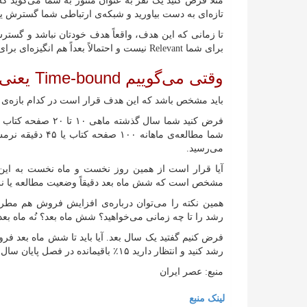
مثلاً فرض کنید یک نفر به عنوان منتور به شما می‌گوید ک
تازه‌ای به دست بیاورید و شبکه‌ی ارتباطی شما گسترش یا
تا زمانی که این هدف، واقعاً هدف خودتان نباشد و گسترش
برای شما Relevant نیست و احتمالاً بعداً هم انگیزه‌ای برای پیگیری آن نخواهید داشت.
وقتی می‌گوییم Time-bound یعنی…
باید مشخص باشد که این هدف قرار است در کدام بازه‌ی
شما مطالعه‌ی ماه
می‌رسید.
آیا قرار است از همین روز نخست و ماه نخست به این
مشخص است که شش ماه بعد دقیقاً وضعیت مطالعه یا 
رشد را تا چه زمانی می‌خواهید؟ شش ماه بعد؟ نُه ماه بع
رشد کنید و انتظار دارید ۱۵٪ باقیمانده در فصل پایان سال محقق شود؟
منبع: عصر ایران
لینک منبع