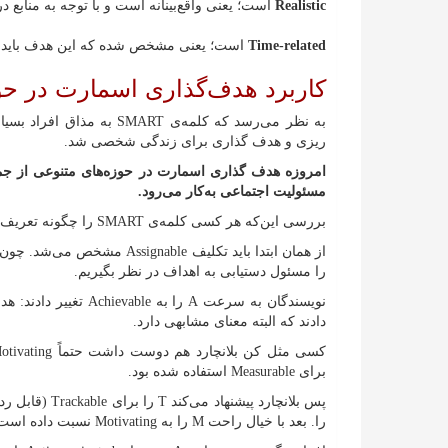
Realistic
است؛ یعنی واقع‌بینانه است و با توجه به منابع
Time-related
است؛ یعنی مشخص شده که این هدف باید 
کاربرد هدف‌گذاری اسمارت در حو
به نظر می‌رسد که کلمه‌ی T
ریزی و هدف گذاری برای زندگی شخصی شد.
امروزه هدف گذاری اسمارت در حوزه‌های متنوعی از جم
مسئولیت اجتماعی به‌کار می‌رود.
بررسی این‌که هر کسی کلمه‌ی SMART را چگونه تعریف کرده و چه واژگانی را به آن نسبت داده جالب و سرگرم‌کننده است.
از همان ابتدا باید تکلیف le
را مسئول دستیابی به اهداف در نظر بگیریم.
دادند که البته معنای مشابهی دارد.
برای Measurable استفاده شده بود.
پس بلانچارد پی
را. بعد با خیال راحت M را به Motivating نسبت داده است.