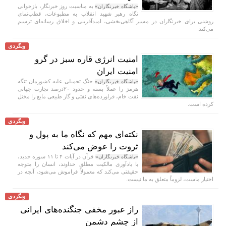
به مناسبت روز خبرنگار، بازخوانی
«باشگاه خبرنگاران»
نگاه رهبر شهید انقلاب به مطبوعات، قطب‌نمای
روشنی برای خبرنگاران در مسیر آگاهی‌بخشی، امیدآفرینی و اخلاق رسانه‌ای ترسیم
می‌کند.
وبگردی
امنیت انرژی قاره سبز در گرو
امنیت ایران
جنگ تحمیلی علیه کشورمان تنگه
«باشگاه خبرنگاران»
هرمز را عملاً بسته و حدود ۲۰درصد تجارت جهانی
نفت خام، فراورده‌های نفتی و گاز طبیعی مایع را مختل
کرده است.
وبگردی
نکته‌ای مهم که نگاه ما به پول و
ثروت را عوض می‌کند
قرآن در آیات ۴ تا ۱۱ سوره حدید،
«باشگاه خبرنگاران»
با یادآوری مالکیت مطلق خداوند، انسان را متوجه
حقیقتی می‌کند که معمولاً فراموش می‌شود، آنچه در
اختیار ماست، لزوماً متعلق به ما نیست.
وبگردی
راز عبور مخفی جنگنده‌های ایرانی
از چشم دشمن