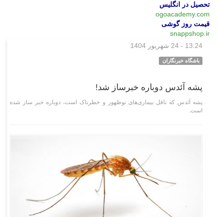
تحصیل در انگلیس
ogoacademy.com
قیمت روز گوشی
snappshop.ir
13:24 - 24 شهریور 1404
وبگردی
باشگاه خبرنگاران
پشه آئدس دوباره خبرساز شد!
پشه آئدس که ناقل بیماری‌های نوظهور و خطرناک است، دوباره خبر ساز شده
است.