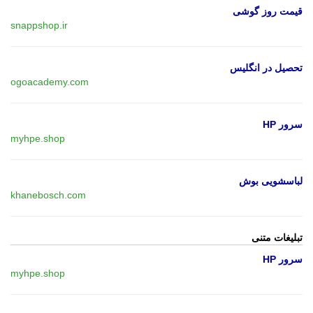
قیمت روز گوشی
snappshop.ir
تحصیل در انگلیس
ogoacademy.com
سرور HP
myhpe.shop
لباسشویی بوش
khanebosch.com
تبلیغات متنی
سرور HP
myhpe.shop