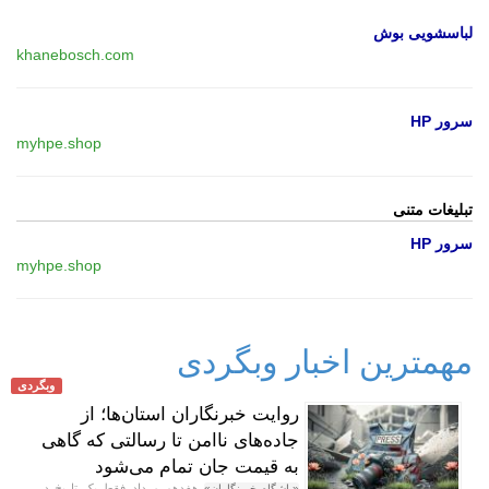
لباسشویی بوش
khanebosch.com
سرور HP
myhpe.shop
تبلیغات متنی
سرور HP
myhpe.shop
مهمترین اخبار وبگردی
وبگردی
روایت خبرنگاران استان‌ها؛ از
جاده‌های ناامن تا رسالتی که گاهی
به قیمت جان تمام می‌شود
هفدهم مرداد فقط یک تاریخ در
«باشگاه خبرنگاران»