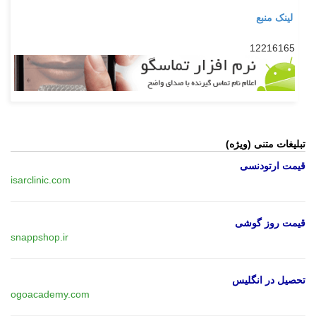
لینک منبع
12216165
تبلیغات متنی (ویژه)
قیمت ارتودنسی
isarclinic.com
قیمت روز گوشی
snappshop.ir
تحصیل در انگلیس
ogoacademy.com