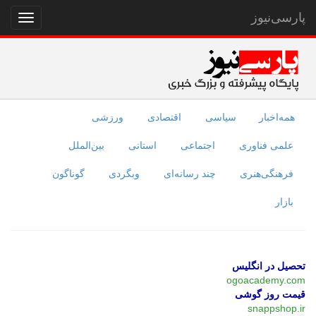
پارسی‌نیوز
نمایش
منو
همه‌اخبار
سیاسی
اقتصادی
ورزشی
علمی فناوری
اجتماعی
استانی
بین‌الملل
فرهنگی‌هنری
چند رسانه‌ای
وبگردی
گوناگون
بازار
تحصیل در انگلیس
ogoacademy.com
قیمت روز گوشی
snappshop.ir