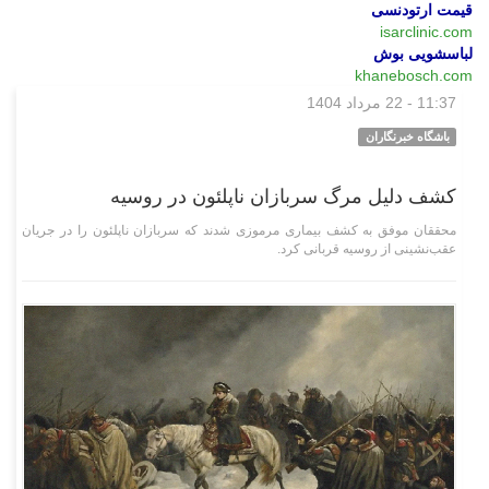
قیمت ارتودنسی
isarclinic.com
لباسشویی بوش
khanebosch.com
11:37 - 22 مرداد 1404
وبگردی
باشگاه خبرنگاران
کشف دلیل مرگ سربازان ناپلئون در روسیه
محققان موفق به کشف بیماری مرموزی شدند که سربازان ناپلئون را در جریان
عقب‌نشینی از روسیه قربانی کرد.