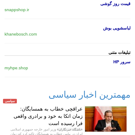
قیمت روز گوشی
snappshop.ir
لباسشویی بوش
khanebosch.com
تبلیغات متنی
سرور HP
myhpe.shop
مهمترین اخبار سیاسی
سیاسی
عراقچی خطاب به همسایگان:
زمان اتکا به خود و برادری واقعی
فرا رسیده است
وزیر امور خارجه جمهوری اسلامی
«باشگاه خبرنگاران»
ایران در پیامی خطاب به همسایگان تاکید کرد که زمان