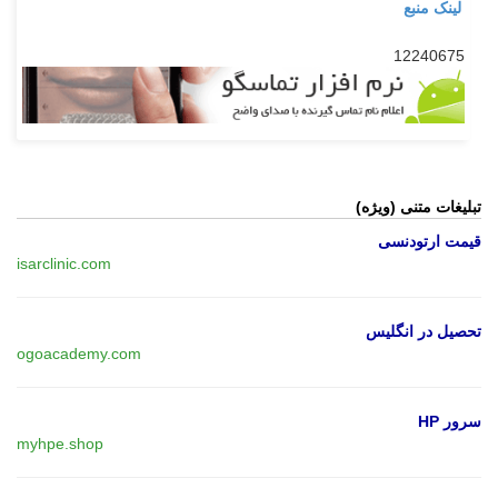
لینک منبع
12240675
تبلیغات متنی (ویژه)
قیمت ارتودنسی
isarclinic.com
تحصیل در انگلیس
ogoacademy.com
سرور HP
myhpe.shop