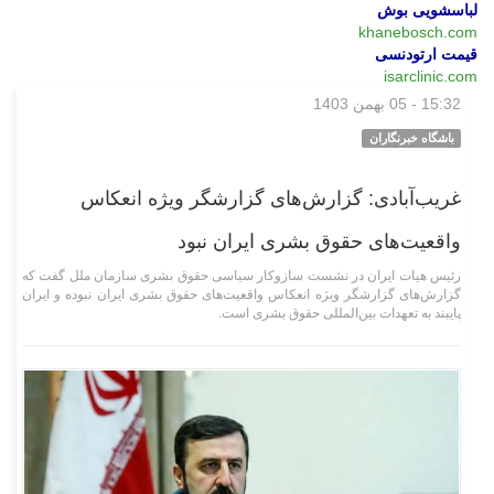
لباسشویی بوش
khanebosch.com
قیمت ارتودنسی
isarclinic.com
15:32 - 05 بهمن 1403
سیاسی
باشگاه خبرنگاران
غریب‌آبادی: گزارش‌های گزارشگر ویژه انعکاس
واقعیت‌های حقوق بشری ایران نبود
رئیس هیات ایران در نشست سازوکار سیاسی حقوق بشری سازمان ملل گفت که
گزارش‌های گزارشگر ویژه انعکاس واقعیت‌های حقوق بشری ایران نبوده و ایران
پایبند به تعهدات بین‌المللی حقوق بشری است.