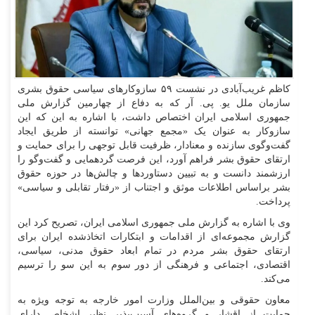
کاظم غریب‌آبادی در نشست ۵۹ سازوکار‌های سیاسی حقوق بشری
سازمان ملل یو. پی. آر که به دفاع از چهارمین گزارش ملی
جمهوری اسلامی ایران اختصاص داشت، با اشاره به این که این
سازوکار به عنوان یک «مجمع جهانی» توانسته از طریق ایجاد
گفت‌وگوی سازنده و معنادار، ظرفیت قابل توجهی را برای حمایت و
ارتقای حقوق بشر فراهم آورد، این فرصت گردهمایی و گفت‌و‌گو را
ارزشمند دانست و به تبیین دستاورد‌ها و چالش‌ها در حوزه حقوق
بشر براساس اطلاعات موثق و اجتناب از «رفتار تقابلی و سیاسی»
پرداخت.
وی با اشاره به گزارش ملی جمهوری اسلامی ایران، تصریح کرد این
گزارش مجموعه‌ای از اقدامات و ابتکارات اتخاذشده ایران برای
ارتقای حقوق بشر مردم در تمام ابعاد حقوق مدنی، سیاسی،
اقتصادی، اجتماعی و فرهنگی از دور سوم به این سو را ترسیم
می‌کند.
معاون حقوقی و بین‌الملل وزارت امور خارجه به توجه ویژه به
حمایت از اقشار و گروه‌های آسیب‌پذیر نظیر اشخاص دارای