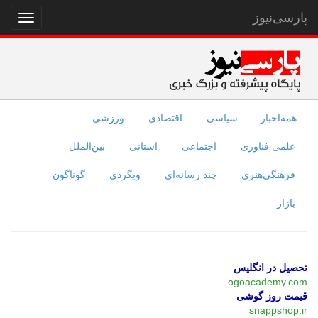
پارسی‌نیوز
نمایش
منو
همه‌اخبار
سیاسی
اقتصادی
ورزشی
علمی فناوری
اجتماعی
استانی
بین‌الملل
فرهنگی‌هنری
چند رسانه‌ای
وبگردی
گوناگون
بازار
تحصیل در انگلیس
ogoacademy.com
قیمت روز گوشی
snappshop.ir