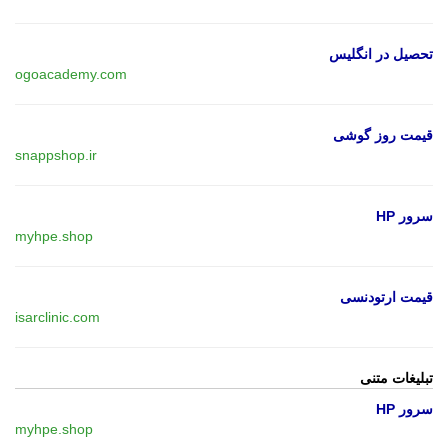
تحصیل در انگلیس
ogoacademy.com
قیمت روز گوشی
snappshop.ir
سرور HP
myhpe.shop
قیمت ارتودنسی
isarclinic.com
تبلیغات متنی
سرور HP
myhpe.shop