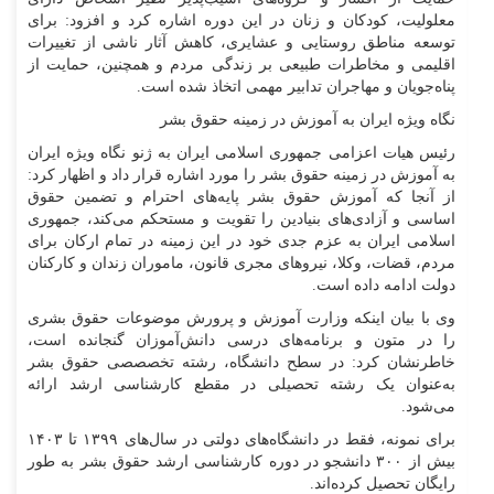
معلولیت، کودکان و زنان در این دوره اشاره کرد و افزود: برای
توسعه مناطق روستایی و عشایری، کاهش آثار ناشی از تغییرات
اقلیمی و مخاطرات طبیعی بر زندگی مردم و همچنین، حمایت از
پناه‌جویان و مهاجران تدابیر مهمی اتخاذ شده است.
نگاه ویژه ایران به آموزش در زمینه حقوق بشر
رئیس هیات اعزامی جمهوری اسلامی ایران به ژنو نگاه ویژه ایران
به آموزش در زمینه حقوق بشر را مورد اشاره قرار داد و اظهار کرد:
از آنجا که آموزش حقوق بشر پایه‌های احترام و تضمین حقوق
اساسی و آزادی‌های بنیادین را تقویت و مستحکم می‌کند، جمهوری
اسلامی ایران به عزم جدی خود در این زمینه در تمام ارکان برای
مردم، قضات، وکلا، نیرو‌های مجری قانون، ماموران زندان و کارکنان
دولت ادامه داده است.
وی با بیان اینکه وزارت آموزش و پرورش موضوعات حقوق بشری
را در متون و برنامه‌های درسی دانش‌آموزان گنجانده است،
خاطرنشان کرد: در سطح دانشگاه، رشته تخصصصی حقوق بشر
به‌عنوان یک رشته تحصیلی در مقطع کارشناسی ارشد ارائه
می‌شود.
برای نمونه، فقط در دانشگاه‌های دولتی در سال‌های ۱۳۹۹ تا ۱۴۰۳
بیش از ۳۰۰ دانشجو در دوره کارشناسی ارشد حقوق بشر به طور
رایگان تحصیل کرده‌اند.