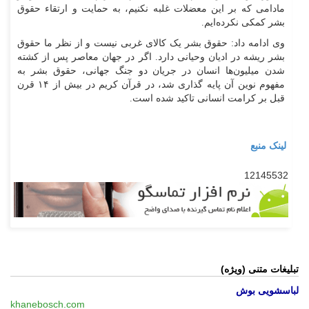
مادامی که بر این معضلات غلبه نکنیم، به حمایت و ارتقاء حقوق
بشر کمکی نکرده‌ایم.
وی ادامه داد: حقوق بشر یک کالای غربی نیست و از نظر ما حقوق
بشر ریشه در ادیان وحیانی دارد. اگر در جهان معاصر پس از کشته
شدن میلیون‌ها انسان در جریان دو جنگ جهانی، حقوق بشر به
مفهوم نوین آن پایه گذاری شد، در قرآن کریم در بیش از ۱۴ قرن
قبل بر کرامت انسانی تاکید شده است.
لینک منبع
12145532
تبلیغات متنی (ویژه)
لباسشویی بوش
khanebosch.com