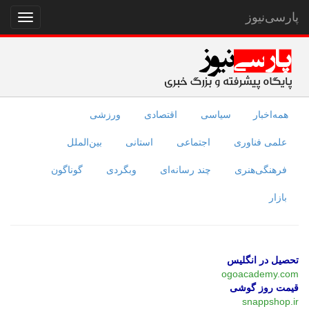
پارسی‌نیوز
نمایش
منو
همه‌اخبار
سیاسی
اقتصادی
ورزشی
علمی فناوری
اجتماعی
استانی
بین‌الملل
فرهنگی‌هنری
چند رسانه‌ای
وبگردی
گوناگون
بازار
تحصیل در انگلیس
ogoacademy.com
قیمت روز گوشی
snappshop.ir