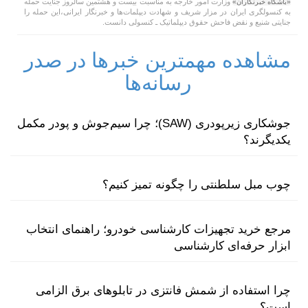
وزارت امور خارجه به مناسبت بیست و هشتمین سالروز جنایت حمله
«باشگاه خبرنگاران»
به کنسولگری ایران در مزار شریف و شهادت دیپلمات‌ها و خبرنگار ایرانی،این حمله را
جنایتی شنیع و نقض فاحش حقوق دیپلماتیک ـ کنسولی دانست.
مشاهده مهمترین خبرها در صدر
رسانه‌ها
جوشکاری زیرپودری (SAW)؛ چرا سیم‌جوش و پودر مکمل
یکدیگرند؟
چوب مبل سلطنتی را چگونه تمیز کنیم؟
مرجع خرید تجهیزات کارشناسی خودرو؛ راهنمای انتخاب
ابزار حرفه‌ای کارشناسی
چرا استفاده از شمش فانتزی در تابلوهای برق الزامی
است؟