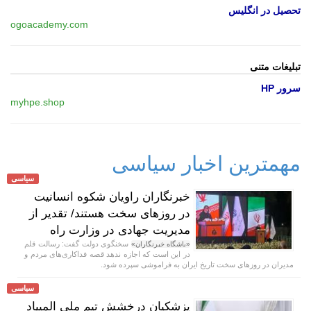
تحصیل در انگلیس
ogoacademy.com
تبلیغات متنی
سرور HP
myhpe.shop
مهمترین اخبار سیاسی
سیاسی
خبرنگاران راویان شکوه انسانیت
در روز‌های سخت هستند/ تقدیر از
مدیریت جهادی در وزارت راه
سخنگوی دولت گفت: رسالت قلم
«باشگاه خبرنگاران»
در این است که اجازه ندهد قصه‌ فداکاری‌های مردم و
مدیران در روزهای سخت تاریخ ایران به فراموشی سپرده شود.
سیاسی
پزشکیان درخشش تیم ملی المپیاد