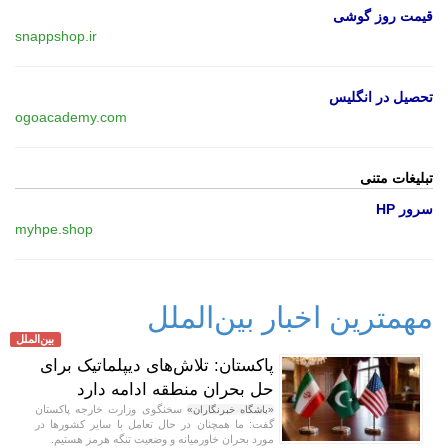
قیمت روز گوشی
snappshop.ir
تحصیل در انگلیس
ogoacademy.com
تبلیغات متنی
سرور HP
myhpe.shop
مهمترین اخبار بین‌الملل
بین‌الملل
پاکستان: تلاش‌های دیپلماتیک برای
حل بحران منطقه ادامه دارد
سخنگوی وزارت خارجه پاکستان
«باشگاه خبرنگاران»
گفت: ما همچنان در حال تعامل با سایر کشور‌ها در
مورد بحران خاورمیانه و وضعیت تنگه هرمز هستیم.