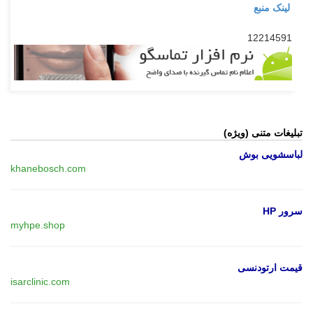
لینک منبع
12214591
تبلیغات متنی (ویژه)
لباسشویی بوش
khanebosch.com
سرور HP
myhpe.shop
قیمت ارتودنسی
isarclinic.com