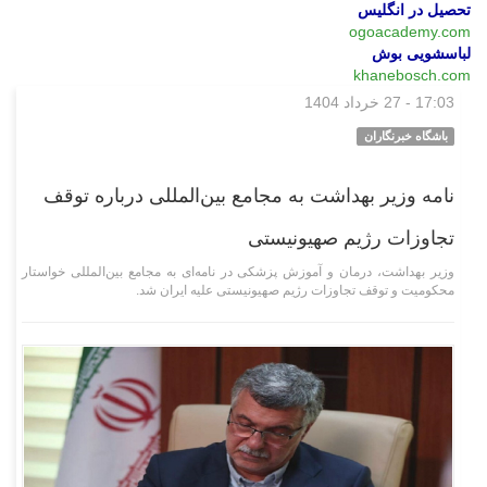
تحصیل در انگلیس
ogoacademy.com
لباسشویی بوش
khanebosch.com
17:03 - 27 خرداد 1404
علمی فناوری
باشگاه خبرنگاران
نامه وزیر بهداشت به مجامع بین‌المللی درباره توقف
تجاوزات رژیم صهیونیستی
وزیر بهداشت، درمان و آموزش پزشکی در نامه‌ای به مجامع بین‌المللی خواستار
محکومیت و توقف تجاوزات رژیم صهیونیستی علیه ایران شد.