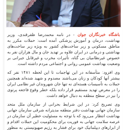
باشگاه خبرنگاران جوان
- در نامه محمدرضا ظفرقندی، وزیر
بهداشت، درمان و آموزش پزشکی آمده است: حملات مکرر به
مناطق مسکونی و زیر ساخت‌های کشور به ویژه زیر ساخت‌های
بهداشتی و درمانی در ایران علاوه بر تهدید جان و مال هزاران نفر به
خصوص غیرنظامیان بی گناه، تأثیرات مخرب و غیرقابل جبرانی بر
وضعیت بهداشت عمومی روانی و اجتماعی مردم داشته است.
وی افزود: متأسفانه در این تهاجمات تا این لحظه ۱۴۸۱ نفر که
بیشتر آنها کودکان و زنان می‌باشند مصدوم و شهید شده‌اند همچنین
حملات به تأسیسات هسته‌ای نه تنها جان شهروندان غیر نظامی ایران
را در معرض تهدید مستقیم قرار داده بلکه خطر وقوع فاجعه پرتوی
را نیز در سطح منطقه به دنبال خواهد داشت.
وی تصریح کرد: در این شرایط بحرانی از سازمان ملل متحد
سازمان جهانی بهداشت دفتر منطقه مدیترانه شرقی سازمان جهانی
بهداشت انتظار می‌رود که با توجه به مسئولیت خطیر آن سازمان در
عرصه سلامت جهانی به فوریت برای محکومیت این حملات اقدام و
از ابزار‌های دیپلماتیک خود برای فشار به رژیم صهیونیستی به منظور