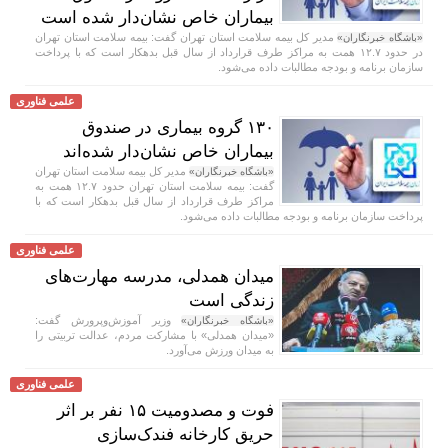
بیماران خاص نشان‌دار شده است
مدیر کل بیمه سلامت استان تهران گفت: بیمه سلامت استان تهران
«باشگاه خبرنگاران»
در حدود ۱۲.۷ همت به مراکز طرف قرارداد از سال قبل بدهکار است که با پرداخت
سازمان برنامه و بودجه مطالبات داده می‌شود.
علمی فناوری
۱۳۰ گروه بیماری در صندوق
بیماران خاص نشان‌دار شده‌اند
مدیر کل بیمه سلامت استان تهران
«باشگاه خبرنگاران»
گفت: بیمه سلامت استان تهران حدود ۱۲.۷ همت به
مراکز طرف قرارداد از سال قبل بدهکار است که با
پرداخت سازمان برنامه و بودجه مطالبات داده می‌شود.
علمی فناوری
میدان همدلی، مدرسه مهارت‌های
زندگی است
وزیر آموزش‌وپرورش گفت:
«باشگاه خبرنگاران»
«میدان همدلی» با مشارکت مردم، عدالت تربیتی را
به میدان ورزش می‌آورد.
علمی فناوری
فوت و مصدومیت ۱۵ نفر بر اثر
حریق کارخانه فندک‌سازی