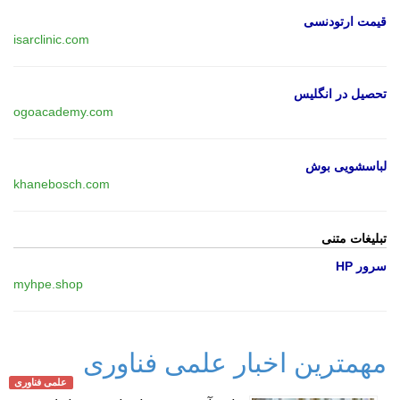
قیمت ارتودنسی
isarclinic.com
تحصیل در انگلیس
ogoacademy.com
لباسشویی بوش
khanebosch.com
تبلیغات متنی
سرور HP
myhpe.shop
مهمترین اخبار علمی فناوری
علمی فناوری