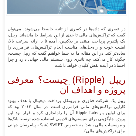
در عصری که داده‌ها در کسری از ثانیه جابه‌جا می‌شوند، می‌توان
گفت که تراکنش‌های مالی تا حدی از این شرایط جا مانده‌اند. ریپل،
یک پلتفرم پرداخت مبتنی بر بلاکچین، آمده تا با ارائه سرعت بالا،
امنیت خوب و راه‌حل‌های مناسب انجام تراکنش‌های فرامرزی را
ساده‌تر کند. در این مقاله ما به شما خواهیم گفت که ریپل چیست،
چگونه کار می‌کند، چه تاثیری روی سیستم مالی جهانی دارد و چرا
احتمالا در آینده نقش کلیدی خواهد داشت.
ریپل (Ripple) چیست؟ معرفی
پروژه و اهداف آن
ریپل یک شرکت فناوری و پروتکل پرداخت دیجیتال با هدف بهبود
کارایی تراکنش‌های مالی فرامرزی است. در سال ۲۰۱۲ بود که
برای اولین بار Ripple Labs آن را راه‌اندازی کرد و قرار بود این
پروژه جایگزینی برای سیستم‌های قدیمی استفاده شده توسط بانک‌ها
و موسسات مالی باشد؛ به خصوص SWIFT (شبکه پیام‌رسان جهانی
برای تراکنش‌های مالی).