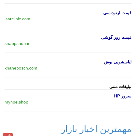
قیمت ارتودنسی
isarclinic.com
قیمت روز گوشی
snappshop.ir
لباسشویی بوش
khanebosch.com
تبلیغات متنی
سرور HP
myhpe.shop
مهمترین اخبار بازار
بازار