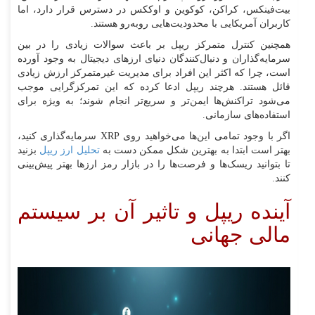
بیت‌فینکس، کراکن، کوکوین و اوککس در دسترس قرار دارد، اما
کاربران آمریکایی با محدودیت‌هایی روبه‌رو هستند.
همچنین کنترل متمرکز ریپل بر باعث سوالات زیادی را در بین
سرمایه‌گذاران و دنبال‌کنندگان دنیای ارزهای دیجیتال به وجود آورده
است، چرا که اکثر این افراد برای مدیریت غیرمتمرکز ارزش زیادی
قائل هستند. هرچند ریپل ادعا کرده که این تمرکزگرایی موجب
می‌شود تراکنش‌ها ایمن‌تر و سریع‌تر انجام شوند؛ به ویژه برای
استفاده‌های سازمانی.
اگر با وجود تمامی این‌ها می‌خواهید روی XRP سرمایه‌گذاری کنید،
بهتر است ابتدا به بهترین شکل ممکن دست به
تحلیل ارز ریپل
بزنید
تا بتوانید ریسک‌ها و فرصت‌ها را در بازار رمز ارزها بهتر پیش‌بینی
کنند.
آینده ریپل و تاثیر آن بر سیستم
مالی جهانی