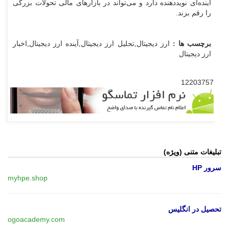
آینده‌ای نویددهنده دارد و می‌تواند در بازارهای مالی تحولات بزرگی
را رقم بزند.
برچسب ها :
ارز دیجیتال,تحلیل ارز دیجیتال,آینده ارز دیجیتال,اخبار
ارز دیجیتال
12203757
تبلیغات متنی (ویژه)
سرور HP
myhpe.shop
تحصیل در انگلیس
ogoacademy.com