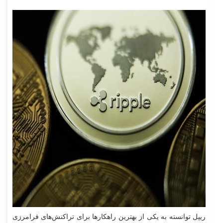
ریپل توانسته به یکی از بهترین راهکارها برای تراکنش‌های فرامرزی