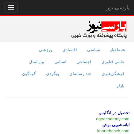
پارسی‌نیوز
نمایش
منو
همه‌اخبار
سیاسی
اقتصادی
ورزشی
علمی فناوری
اجتماعی
استانی
بین‌الملل
فرهنگی‌هنری
چند رسانه‌ای
وبگردی
گوناگون
بازار
تحصیل در انگلیس
ogoacademy.com
لباسشویی بوش
khanebosch.com