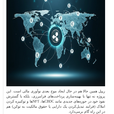
ریپل همین حالا هم در حال ایجاد موج بعدی نوآوری مالی است. این
پروژه نه تنها با بهینه‌سازی پرداخت‌های فرامرزی، بلکه با گسترش
نفوذ خود در حوزه‌های جدیدی مانند CBDCها، NFTها و توکنیزه کردن
املاک (فرایند تبدیل‌کردن یک دارایی یا حقوق مالکیت به توکن) هم
در این راه گام برمی‌دارد.