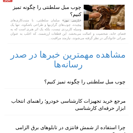
چوب مبل سلطنتی را چگونه تمیز
کنیم؟
مبلمان سلطنتی، با منبت‌کاری‌های
«پارسی نیوز»
پیچیده، چوب‌های گران‌بها و طراحی باشکوه، تنها یک
وسیله کاربردی نیست، بلکه یک اثر هنری است که به
فضای خانه، شخصیت و اصالت می‌بخشد. این قطعات ارزشمند، که اغلب به عنوان
میراثی خانوادگی در نظر گرفته می‌شوند، نیازمند مراقبت...
مشاهده مهمترین خبرها در صدر
رسانه‌ها
چوب مبل سلطنتی را چگونه تمیز کنیم؟
مرجع خرید تجهیزات کارشناسی خودرو؛ راهنمای انتخاب
ابزار حرفه‌ای کارشناسی
چرا استفاده از شمش فانتزی در تابلوهای برق الزامی