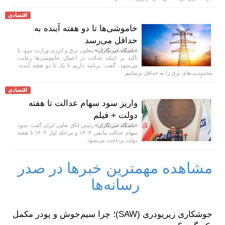
اقتصادی
خاموشی‌ها تا دو هفته آینده به
حداقل می‌رسد
معاون برق و انرژی وزارت نیرو، با
«باشگاه خبرنگاران»
تأکید بر اینکه عدالت در اعمال خاموشی‌ها رعایت
می‌شود، گفت: برنامه داریم تا یک تا دو هفته آینده،
محدودیت‌های برق را به حداقل برسانیم.
اقتصادی
واریز سود سهام عدالت تا هفته
دولت + فیلم
رئیس اتاق تعاون ایران گفت: سود
«باشگاه خبرنگاران»
سهام عدالت مابقی ۱۴۰۳ و مرحله اول ۱۴۰۴ تا هفته
دولت پرداخت می‌شود.
مشاهده مهمترین خبرها در صدر
رسانه‌ها
جوشکاری زیرپودری (SAW)؛ چرا سیم‌جوش و پودر مکمل