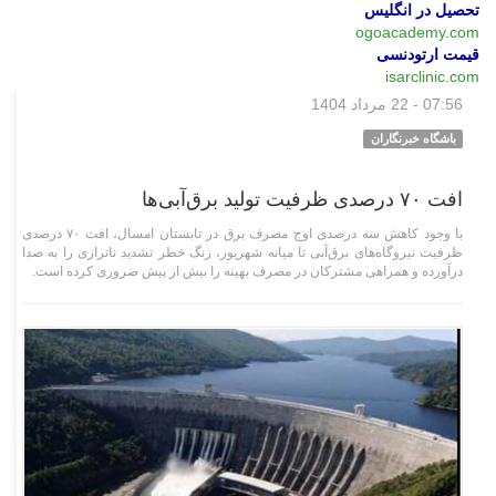
تحصیل در انگلیس
ogoacademy.com
قیمت ارتودنسی
isarclinic.com
07:56 - 22 مرداد 1404
اقتصادی
باشگاه خبرنگاران
افت ۷۰ درصدی ظرفیت تولید برق‌آبی‌ها
با وجود کاهش سه درصدی اوج مصرف برق در تابستان امسال، افت ۷۰ درصدی
ظرفیت نیروگاه‌های برق‌آبی تا میانه شهریور، زنگ خطر تشدید ناترازی را به صدا
درآورده و همراهی مشترکان در مصرف بهینه را بیش از پیش ضروری کرده است.