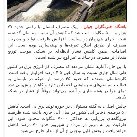
باشگاه خبرنگاران جوان
- پیک مصرف امسال با رقمی حدود ۷۷
هزار و ۵۰۰ مگاوات ثبت شد که کاهش آن نسبت به سال گذشته،
نتیجه اجرای هم‌زمان دو سیاست افزایش ظرفیت تولید و مدیریت
مصرف از طریق اصلاح تعرفه‌ها و بهینه‌سازی بوده است. این
اقدامات، ضمن کاهش فشار لحظه‌ای بر شبکه، موجب توزیع
متعادل‌تر مصرف در ساعات غیر اوج نیز شده است.
با این حال، آمار‌ها نشان می‌دهد که مصرف کل انرژی برق در کشور
طی سال جاری نسبت به سال قبل ۴.۵ درصد افزایش یافته است.
کارشناسان معتقدند که حدود ۴۵ درصد بار شبکه در تابستان به
فعالیت سیستم‌های سرمایشی اختصاص دارد و کاهش پیش‌بینی‌شده
دمای هوا در هفته جاری و آینده می‌تواند موقتاً از فشار بر شبکه
بکاهد.
چالش اصلی، به گفته مسئولان، در حوزه تولید برق‌آبی است. کاهش
۵۰ درصدی ذخایر آبی کشور در سال آبی جاری باعث شده ظرفیت
نیروگاه‌های برق‌آبی به حداکثر ۷۰۰۰ مگاوات محدود شود. این
ظرفیت نیز به مرور در مرداد و شهریور حدود ۷۰ درصد کاهش
خواهد یافت و بخش قابل توجهی از آن از مدار خارج می‌شود.