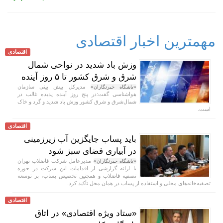
مهمترین اخبار اقتصادی
اقتصادی
وزش باد شدید در نواحی شمال
شرق و شرق کشور تا ۵ روز آینده
مدیرکل پیش بینی سازمان
«باشگاه خبرنگاران»
هواشناسی گفت:در پنج روز آینده پدیده غالب در
شمال‌شرق و شرق کشور وزش باد شدید و گرد و خاک
است.
اقتصادی
باید پساب جایگزین آب‌ زیرزمینی
در آبیاری فضای سبز شود
مدیرعامل شرکت فاضلاب تهران
«باشگاه خبرنگاران»
با ارائه گزارشی از اقدامات این شرکت در حوزه
تصفیه فاضلاب و همچنین تخصیص پساب، بر توسعه
تصفیه‌خانه‌های محلی و استفاده از پساب در همان محل تأکید کرد.
اقتصادی
«ستاد ویژه اقتصادی» در اتاق