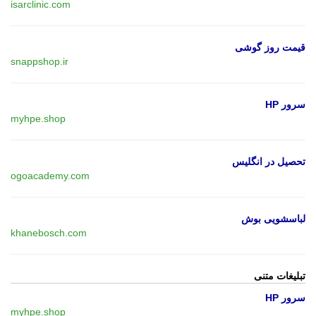
isarclinic.com
قیمت روز گوشی
snappshop.ir
سرور HP
myhpe.shop
تحصیل در انگلیس
ogoacademy.com
لباسشویی بوش
khanebosch.com
تبلیغات متنی
سرور HP
myhpe.shop