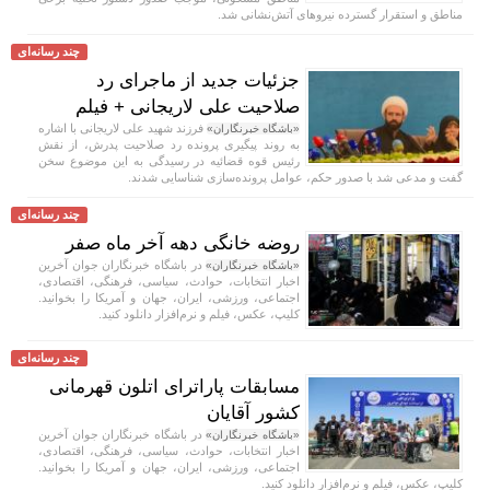
مناطق و استقرار گسترده نیرو‌های آتش‌نشانی شد.
چند رسانه‌ای
جزئیات جدید از ماجرای رد
صلاحیت علی لاریجانی + فیلم
فرزند شهید علی لاریجانی با اشاره
«باشگاه خبرنگاران»
به روند پیگیری پرونده رد صلاحیت پدرش، از نقش
رئیس قوه قضائیه در رسیدگی به این موضوع سخن
گفت و مدعی شد با صدور حکم، عوامل پرونده‌سازی شناسایی شدند.
چند رسانه‌ای
روضه خانگی دهه آخر ماه صفر
در باشگاه خبرنگاران جوان آخرین
«باشگاه خبرنگاران»
اخبار انتخابات، حوادث، سیاسی، فرهنگی، اقتصادی،
اجتماعی، ورزشی، ایران، جهان و آمریکا را بخوانید.
کلیپ، عکس، فیلم و نرم‌افزار دانلود کنید.
چند رسانه‌ای
مسابقات پاراترای اتلون قهرمانی
کشور آقایان
در باشگاه خبرنگاران جوان آخرین
«باشگاه خبرنگاران»
اخبار انتخابات، حوادث، سیاسی، فرهنگی، اقتصادی،
اجتماعی، ورزشی، ایران، جهان و آمریکا را بخوانید.
کلیپ، عکس، فیلم و نرم‌افزار دانلود کنید.