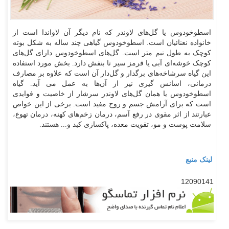
اسطوخودوس یا گل‌های لاوندر که نام دیگر آن لاواندا است از
خانواده نعنائیان است. اسطوخودوس گیاهی چند ساله به شکل بوته
کوچک به طول نیم متر است. گل‌های اسطوخودوس دارای گل‌های
کوچک خوشه‌ای آبی یا قرمز سیر تا بنفش دارد. بخش مورد استفاده
این گیاه سرشاخه‌های برگدار و گل‌دار آن است که علاوه بر مصارف
درمانی، اسانس گیری نیز از آن‌ها به عمل می آید. گیاه
اسطوخودوس یا همان گل‌های لاوندر سرشار از خاصیت و فوایدی
است که برای آرامش جسم و روح مفید است. برخی از این خواص
عبارتند از اثر مقوی در رفع آسم، درمان زخم‌های کهنه، درمان تهوع،
سلامت پوست و مو، تقویت معده، پاکسازی کبد و... هستند.
لینک منبع
12090141