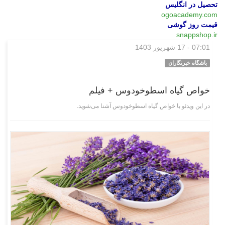
تحصیل در انگلیس
ogoacademy.com
قیمت روز گوشی
snappshop.ir
07:01 - 17 شهریور 1403
چند رسانه‌ای
باشگاه خبرنگاران
خواص گیاه اسطوخودوس + فیلم
در این ویدئو با خواص گیاه اسطوخودوس آشنا می‌شوید.