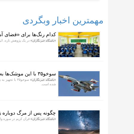
مهمترین اخبار وبگردی
کدام رنگ‌ها برای «فضای آ
در یک پژوهش تازه، اثر
«باشگاه خبرنگاران»
سوخو۳۵ با این موشک‌ها به ناوهای‌جنگی حمله می‌کند
سوخو۳۵ با تجه
«باشگاه خبرنگاران»
شده است.
چگونه پس از مرگ دوباره ز
قرآن کریم در سوره واقع
«باشگاه خبرنگاران»