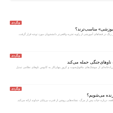
وبگردی
موزشی» مناسب‌ترند؟
 رنگ در فضا‌های آموزشی از زاویه تجربه واقعی‌تر دانشجویان مورد توجه قرار گرفت.
وبگردی
یز به زرادخانه‌ای از موشک‌های مافوق‌صوت و کروزِ پنهان‌کار به کابوس ناو‌های نظامی تبدیل
وبگردی
نده می‌شویم؟
ه، درباره حیات پس از مرگ، نشانه‌هایی روشن از قدرت بی‌پایان خداوند ارائه می‌کند.