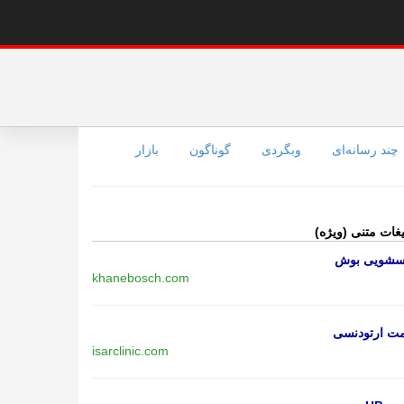
چند رسانه‌ای
وبگردی
گوناگون
بازار
یغات متنی (ویژه)
اسشویی بوش
khanebosch.com
مت ارتودنسی
isarclinic.com