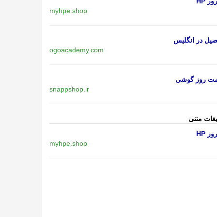
ر HP
myhpe.shop
یل در انگلیس
ogoacademy.com
مت روز گوشی
snappshop.ir
یغات متنی
ر HP
myhpe.shop