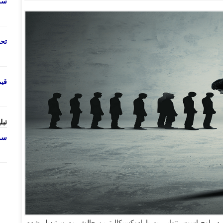
سرو
تحص
قی
تبل
سرو
 در اوج است، تنهایی به پارادوکسیکال‌ترین چالش مدرن تبدیل شده