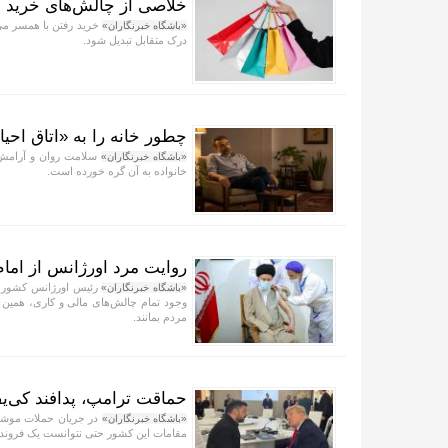
خلاصی از چالش‌های خرید ب
خرید رفتن با همسر می‌
«باشگاه خبرنگاران»
درک متقابل تبدیل شود.
چطور خانه را به «اتاق احیا
سلامت روان و آرامش 
«باشگاه خبرنگاران»
خانواده به آن گره خورده است.
روایت مرد اورژانس از اما
رئیس اورژانس کشور از 
«باشگاه خبرنگاران»
وجود تمام چالش‌های مالی و کاری، همین 
مردم بمانند.
حماقت ترامپ، پدافند کی‌یف
در جریان حملات موشکی 
«باشگاه خبرنگاران»
مقامات این کشور حتی نتوانست یک فروند 