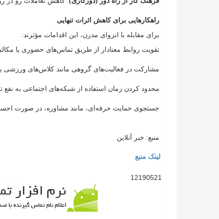
فرهنگ کار از راه دور (دورکاری)
: کاهش تعاملات رو در رو
راهکارهایی برای کاهش اثرات تنهایی
برای مقابله با انزوای مدرن، این اقدامات مؤثرند:
تقویت روابط معنادار از طریق تماس‌های حضوری یا مکال
مشارکت در فعالیت‌های گروهی مانند کلاس‌های ورزشی یا 
محدود کردن زمان استفاده از شبکه‌های اجتماعی به نفع ت
جستجوی حمایت حرفه‌ای، مانند مشاوره، در صورت احساس
منبع: خبر آنلاین
لینک منبع
12190521