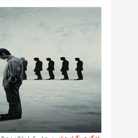
باشگاه خبرنگاران جوان
- در جهانی که ارتباطات دیجیتال