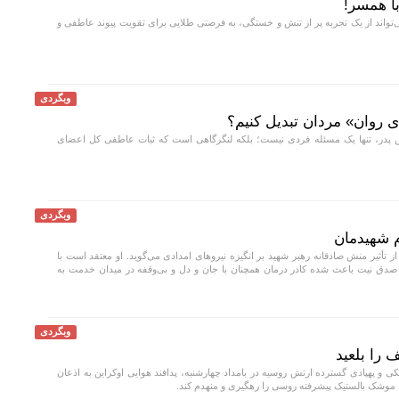
ا همسر!
تواند از یک تجربه پر از تنش و خستگی، به فرصتی طلایی برای تقویت پیوند عاطفی و
وبگردی
ی روان» مردان تبدیل کنیم؟
پدر، تنها یک مسئله فردی نیست؛ بلکه لنگرگاهی است که ثبات عاطفی کل اعضای
وبگردی
م شهیدمان
تأثیر منش صادقانه رهبر شهید بر انگیزه نیرو‌های امدادی می‌گوید. او معتقد است با
صدق نیت باعث شده کادر درمان همچنان با جان و دل و بی‌وقفه در میدان خدمت به
وبگردی
 را بلعید
و پهپادی گسترده ارتش روسیه در بامداد چهارشنبه، پدافند هوایی اوکراین به اذعان
موشک بالستیک پیشرفته روسی را رهگیری و منهدم کند.