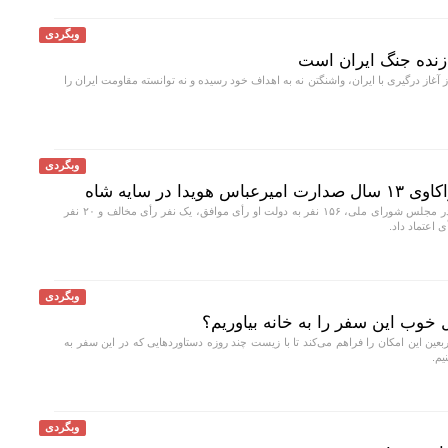
وبگردی
 آغاز درگیری با ایران، واشنگتن نه به اهداف خود رسیده و نه توانسته مقاومت ایران را
وبگردی
 در سایه شاه
از ۱۷۷ نماینده حاضر در مجلس شورای ملی، ۱۵۶ نفر به دولت او رأی موافق، یک نفر رأی مخالف و ۲۰ نفر
ی اعتماد داد.
وبگردی
 خوب این سفر را به خانه بیاوریم؟
عین این امکان را فراهم می‌کند تا با زیست چند روزه دستاورد‌هایی که در این سفر به
یم.
وبگردی