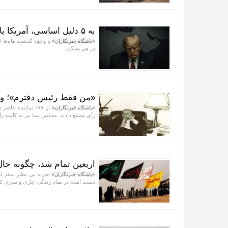
به ۵ دلیل اساسی، آمریکا بازنده جنگ ایران است
با وجود گذشت ماه‌ها از
«باشگاه خبرنگاران»
در هم بشکند.
«من فقط رئیس دفترم»؛ واکاوی ۱۳ سال صدارت امیرعباس هویدا
«باشگاه خبرنگاران»
رأی ممتنع دادند. مجلس سنا نیز به کابینه رأ
اربعین تمام شد، چگونه حال
تجربه بی نظیر سفر ارب
«باشگاه خبرنگاران»
دست آمده در تمام زندگی جاری و ساری کن