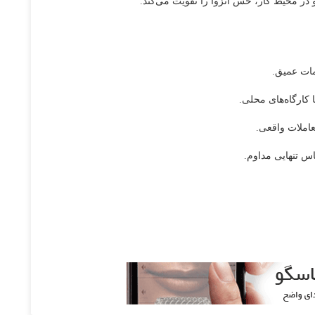
 در محیط کار، حس انزوا را تقویت می‌کند.
مات عمیق.
کارگاه‌های محلی.
عاملات واقعی.
 تنهایی مداوم.