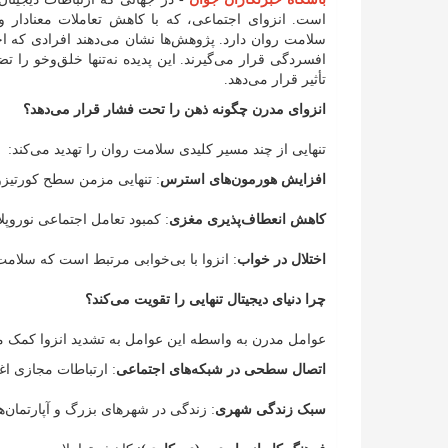
است. انزوای اجتماعی، که با کاهش تعاملات معنادار
افسردگی قرار می‌گیرند. این پدیده نه‌تنها خلق‌وخو ر
تأثیر قرار می‌دهد.
انزوای مدرن چگونه ذهن را تحت فشار قرار می‌دهد؟
تنهایی از چند مسیر کلیدی سلامت روان را تهدید می‌کند:
افزایش هورمون‌های استرس
: تنهایی مزمن سطح کورتیزول
کاهش انعطاف‌پذیری مغزی
: کمبود تعامل اجتماعی نوروپل
اختلال در خواب
: انزوا با بی‌خوابی مرتبط است که سلامت
چرا دنیای دیجیتال تنهایی را تقویت می‌کند؟
عوامل مدرن به واسطه این عوامل به تشدید انزوا کمک می
اتصال سطحی در شبکه‌های اجتماعی
: ارتباطات مجازی ا
سبک زندگی شهری
: زندگی در شهرهای بزرگ و آپارتمان‌ها