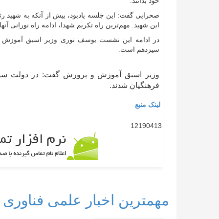
خود بدانند.
صحرایی گفت: این جلسه یادبود، بیش از آنکه به شهید رئیس
این شهید. مهم‌ترین راه تکریم شهدا، ادامه راه نورانی آنه
در ادامه این نشست یوسف نوری وزیر اسبق آموزش و
سیزدهم است.
وزیر اسبق آموزش و پرورش گفت: در دولت سیزد
فرهنگیان شدند.
لینک منبع
12190413
مهمترین اخبار علمی فناوری