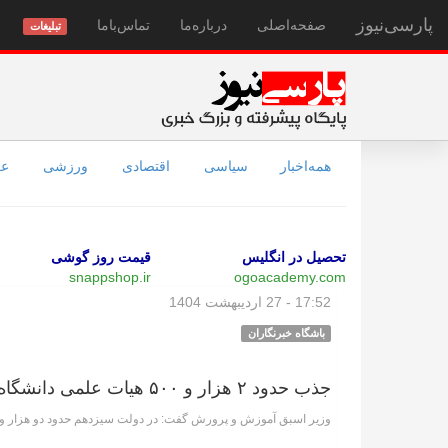
پارسی‌نیوز
صفحه‌اصلی
درباره‌ما
تماس‌با‌ما
تبلیغات
همه‌اخبار
سیاسی
اقتصادی
ورزشی
عل
تحصیل در انگلیس
قیمت روز گوشی
snappshop.ir
ogoacademy.com
17:52 - 27 اردیبهشت 1404
باشگاه خبرنگاران
جذب حدود ۲ هزار و ۵۰۰ هیات علمی دانشگاه فرهنگیان در دولت سیزدهم
وزیر اسبق آموزش و پرورش گفت: در دولت سیزدهم حدود دو هزار و پ