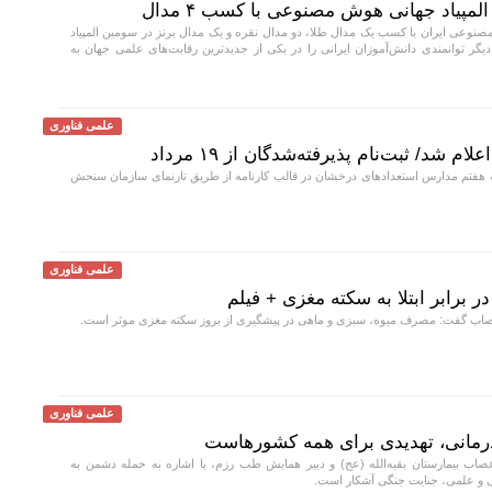
مپیاد جهانی هوش مصنوعی با کسب ۴ مدال
صنوعی ایران با کسب یک مدال طلا، دو مدال نقره و یک مدال برنز در سومین المپیاد
ش مصنوعی (IOAI ۲۰۲۶)، بار دیگر توانمندی دانش‌آموزان ایرانی را در یکی از جدیدترین رقابت‌های علمی جهان به
علمی فناوری
 شد/ ثبت‌نام پذیرفته‌شدگان از ۱۹ مرداد
ه هفتم مدارس استعداد‌های درخشان در قالب کارنامه از طریق تارنمای سازمان سنجش
علمی فناوری
رابر ابتلا به سکته مغزی + فیلم
ب گفت: مصرف میوه، سبزی و ماهی در پیشگیری از بروز سکته مغزی موثر است.
علمی فناوری
درمانی، تهدیدی برای همه کشورهاست
ب بیمارستان بقیه‌الله (عج) و دبیر همایش طب رزم، با اشاره به حمله دشمن به
نی و علمی، جنایت جنگی آشکار است.