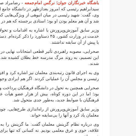
باشگاه خبرنگاران جوان؛ نرگس امام‌جمعه
-
رضامراد صح
سیدابراهیم رئیسی که امروز بعدازظهر در دانشگاه جامع 
وی، گفت: شهید رئیسی در میان انبوهی از ویژگی‌هایی 
شد و آن هم معلم بودن او بود؛ استادی برجسته که هم در 
خدمت در وزارت کشور، ۴۵ دستاورد را
یا پیش از آن سابقه نداشتند.
صحرایی، مصوبه راهبردی تأثیر قطعی امتحانات نهایی در پ
این تصمیم، به روند مرگ مدرسه خط بطلان کشیده شد. م
شدند.
رئیسی و مجلس آن را عملیاتی کردند. اگر هم ایرادی وج
فرهنگیان با ضوابط جدید، به‌طور جدی متحول شد.
وزیر سابق آموزش‌وپرورش از راه‌اندازی طرح‌هایی، چو
معلمان یاد کرد و آنها را بی‌سابقه خواند.
وی درباره نظام گزینش معلمان گفت: ما گزینش را به 
علاقه، خوی و عرق معلمی بودیم. نه کسانی که تنها برای 