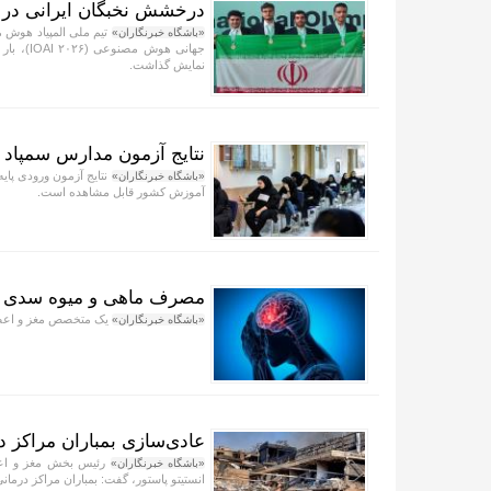
درخشش نخبگان ایرانی در ال
تیم ملی المپیاد هوش م
«باشگاه خبرنگاران»
جهانی هو
نمایش گذاشت.
نتایج آزمون مدارس سمپاد اعلام
نتایج آزمون ورودی پای
«باشگاه خبرنگاران»
آموزش کشور قابل مشاهده است.
مصرف ماهی و میوه سدی در ب
یک متخصص مغز و اعصا
«باشگاه خبرنگاران»
عادی‌سازی بمباران مراکز 
رئیس بخش مغز و اعصا
«باشگاه خبرنگاران»
انستیتو پاستور، گفت: بمباران مراکز درما