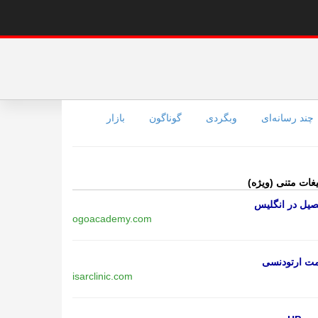
چند رسانه‌ای
وبگردی
گوناگون
بازار
یغات متنی (ویژه)
یل در انگلیس
ogoacademy.com
مت ارتودنسی
isarclinic.com