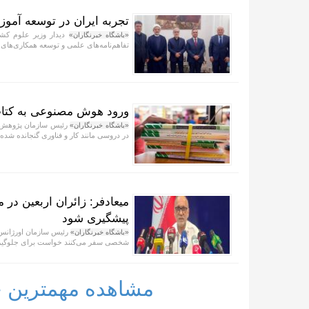
تجربه ایران در توسعه آموز
دیدار وزیر علوم کش
«باشگاه خبرنگاران»
تفاهم‌نامه‌های علمی و توسعه همکاری‌های ف
ورود هوش مصنوعی به کتا
رئیس سازمان پژوهش ب
«باشگاه خبرنگاران»
در دروسی مانند کار و فناوری گنجانده شده
میعادفر: زائران اربعین در
پیشگیری شود
رئیس سازمان اورژانس ک
«باشگاه خبرنگاران»
شخصی سفر می‌کنند خواست برای جلوگیری
مشاهده مهمترین خب