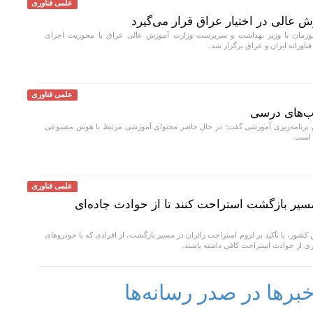
علمی فناوری
ش عالی در اختیار عراق قرار می‌گیرد
ورمان با وزیر بهداشت و سرپرست وزارت آموزش عالی عراق با محوریت اجرای
ناورانه ایران و عراق برگزار شد.
علمی فناوری
ب‌های درسی
رنامه‌ریزی آموزشی گفت: در حال حاضر محتوای آموزشی مرتبط با هوش مصنوعی
 است.
علمی فناوری
 مسیر بازگشت استراحت کنند تا از حوادث جاده‌ای
شور، با تأکید بر لزوم استراحت زائران در مسیر بازگشت، از افرادی که با خودروهای
 از حوادث استراحت کافی داشته باشند.
رها در صدر رسانه‌ها