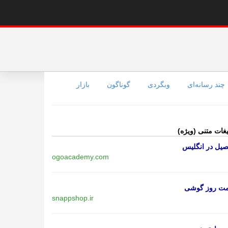
چند رسانه‌ای
وبگردی
گوناگون
بازار
یغات متنی (ویژه)
یل در انگلیس
ogoacademy.com
مت روز گوشی
snappshop.ir