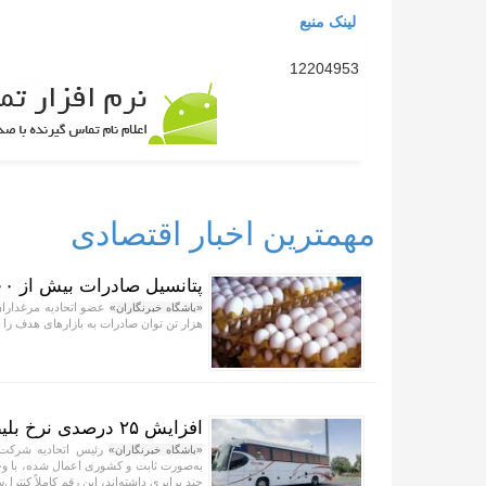
لینک منبع
12204953
مهمترین اخبار اقتصادی
پتانسیل صادرات بیش از ۲۰۰ هزار تن تخم مرغ به بازار‌های هدف داریم
«باشگاه خبرنگاران»
هزار تن توان صادرات به بازار‌های هدف را د
افزایش ۲۵ درصدی نرخ بلیط‌ها؛ رقمی پایین‌تر از نرخ تورم
«باشگاه خبرنگاران»
به‌صورت ثابت و کشوری اعمال شده، با وج
چند برابری داشته‌اند، این رقم کاملاً کنترل‌