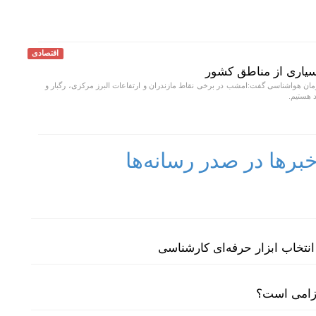
اقتصادی
سیاری از مناطق کشور
ان هواشناسی گفت:امشب در برخی نقاط مازندران و ارتفاعات البرز مرکزی، رگبار و
د هستیم.
رها در صدر رسانه‌ها
نتخاب ابزار حرفه‌ای کارشناسی
لزامی است؟