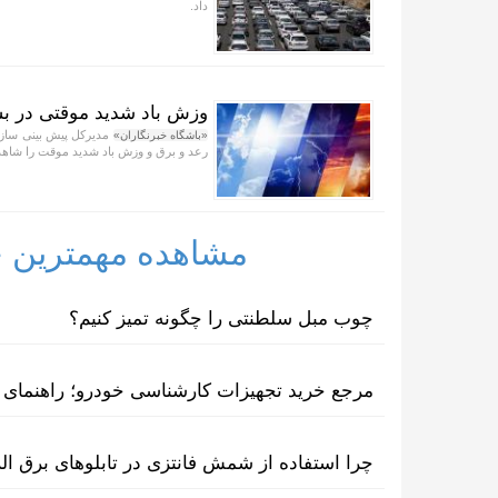
داد.
وزش باد شدید موقتی در ب
مدیرکل پیش بینی سازم
«باشگاه خبرنگاران»
رعد و برق و وزش باد شدید موقت را شاه
مشاهده مهمترین خب
چوب مبل سلطنتی را چگونه تمیز کنیم؟
مرجع خرید تجهیزات کارشناسی خودرو؛ راهنمای ا
چرا استفاده از شمش فانتزی در تابلوهای برق ا