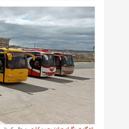
باشگاه‌ خبرنگاران جوان؛ محبوبه کباری
- درحالی که طی چن