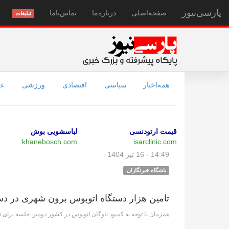
پارسی‌نیوز
صفحه‌اصلی
درباره‌ما
تماس‌با‌ما
تبلیغات
همه‌اخبار
سیاسی
اقتصادی
ورزشی
عل
قیمت ارتودنسی
لباسشویی بوش
khanebosch.com
isarclinic.com
14:49 - 16 تیر 1404
باشگاه خبرنگاران
تامین هزار دستگاه اتوبوس برون شهری در دس
همزمان با توجه به کمبود ناوگان اتوبوس در کشور دومین جلسه برای 