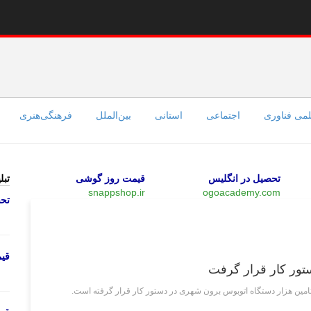
می فناوری
اجتماعی
استانی
بین‌الملل
فرهنگی‌هنری
تحصیل در انگلیس
قیمت روز گوشی
تبل
snappshop.ir
ogoacademy.com
تحص
اقتصادی
قی
تور کار قرار گرفت
تامین هزار دستگاه اتوبوس برون شهری در دستور کار قرار گرفته است.