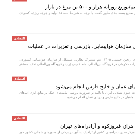
نه هزار و ۵۰۰ تن مرغ در بازار
 صنایع بسته بندی طیور گفت: با توجه به شرایط مساعد تولید و جوجه ریزی، کمبودی
اقتصادی
 سازمان هواپیمایی، بازرسی و تعزیرات در عملیات
با آغاز عملیات پروازی اربعین حسینی ۱۴۰۵، تیم مشترک نظارتی متشکل از سازمان هواپیمایی کشوری،
 حکومتی در فرودگاه بین‌المللی امام خمینی (ره) و فرودگاه بین‌المللی نجف مستقر
اقتصادی
لوم شیلاتی ایران با تاکید بر ضرورت بررسی پیامد‌های جنگ بر منابع آبزی آب‌های
اقتصادی
راز، فیروزکوه و آزادراه‌های تهران
کز مدیریت راه‌های کشور از ترافیک سنگین در برخی از محور‌های شمالی کشور خبر