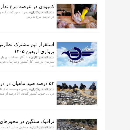
کمبودی در عرضه مرغ نداریم/توزیع روزا
دبیر انجمن کشتارگاه و
«باشگاه خبرنگاران»
در عرضه مرغ نداریم.
استقرار تیم مشترک نظارتی
پروازی اربعین ۱۴۰۵
«باشگاه خبرنگاران»
سازمان بازرسی کل کشور و سازمان تعزیرات
شد.
۵۳ درصد صید ماهیان در دریای عمان و خلیج فارس انجام می‌شود
رئیس موسسه تحقیقات ع
«باشگاه خبرنگاران»
دریایی جنوب کشور گفت: ۵۳ درصد از صید ماهیان در خلیج فارس و دریای عمان انجام می‌شود.
ترافیک سنگین در محورهای ه
مسئول سالن عملیات مر
«باشگاه خبرنگاران»