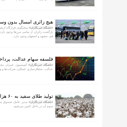
هیچ زائری امسال بدون وسیله
«باشگاه خبرنگاران»
بازگشت زائران از تمامی مرز‌ها وجود دار
قم، مشهد و اصفهان وجود دارد...
فلسفه سهام عدالت، پردا
کمیسیون عمران مجلس
«باشگاه خبرنگاران»
عدالت، شفاف‌سازی عملکرد شرکت‌ها و واگذ
تولید طلای سفید به ۶۰ هزار تن می‌رسد
«باشگاه خبرنگاران»
سوم آن در داخل تامین می‌شود.