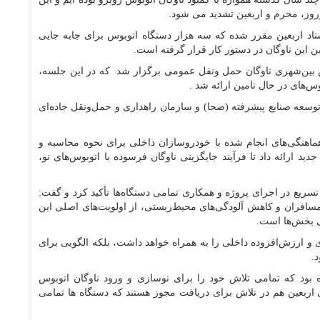
نوروز، محرم و اربعین تشدید می شود.
اد اربعین مقرر شده که سه هزار دستگاه اتوبوس برای جابه جایی
ین این ناوگان در دستور کار قرار گرفته است.
جلسه تأمین ۱۰۰۰ دستگاه اتوبوس بین‌شهری ناوگان حمل ونقل عمومی برگزار شد که در این جلسه،
‌های در حال تامین ارائه شد .
وسعه صنایع پیشرفته (صحا) و سازمان راهداری و حمل‌ونقل جاده‌ای
ماهنگی‌های انجام شده با خودروسازان داخلی برای نحوه محاسبه و
رائه داد تا فرآیند جایگزینی ناوگان فرسوده با اتوبوس‌های نو،
ریع در اجرای پروژه و همکاری تمامی دستگاه‌ها تأکید کرد و گفت:
افران و کاهش آلودگی‌های محیط‌زیستی، از اولویت‌های اصلی این
ی بخش‌ها است.
 و ارزش‌افزوده داخلی را به همراه خواهد داشت، بلکه الگویی برای
.
 بود که‌ تمامی تلاش خود را برای نوسازی و ورود ناوگان اتوبوس
 اربعین هم در تلاش برای دریافت مجوز هستند که دستگاه ها تمامی