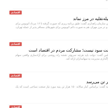
اقتصادی
‌نقلیه در مرز نماند
سخنگوی قرارگاه اربعین سازمان راهداری گفت: طبق برنامه ریزی که صورت گرفته تا ۱۶ مرداد اتوبوس برای
د و در مرز مهران هم به صورت دائم اتوبوس برای شهر‌های مسافر پذیر از جمله تهران،
اقتصادی
خت سود نیست؛ مشارکت مردم در اقتصاد است
 گفت: دولت باید هرچه سریع‌تر نقشه راه روشنی برای آزادسازی واقعی سهام
اری مدیریت به سهامداران ارائه کند.
اقتصادی
مدیر عامل صندوق پنبه گفت: براساس آمار سالانه ۱۵۰ هزار تن پنبه مورد نیاز صنعت نساجی است که یک
اقتصادی