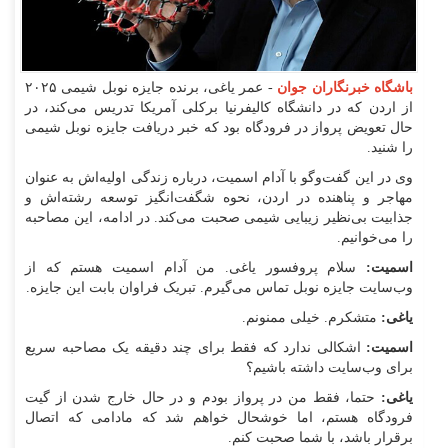
باشگاه خبرنگاران جوان
- عمر یاغی، برنده جایزه نوبل شیمی ۲۰۲۵
از اردن که در دانشگاه کالیفرنیا برکلی آمریکا تدریس می‌کند، در
حال تعویض پرواز در فرودگاه بود که خبر دریافت جایزه نوبل شیمی
را شنید.
وی در این گفت‌و‌گو با آدام اسمیت، درباره زندگی اولیه‌اش به عنوان
مهاجر و پناهنده در اردن، نحوه شگفت‌انگیز توسعه رشته‌اش و
جذابیت بی‌نظیر زیبایی شیمی صحبت می‌کند. در ادامه، این مصاحبه
را می‌خوانیم.
اسمیت:
سلام پروفسور یاغی. من آدام اسمیت هستم که از
وب‌سایت جایزه نوبل تماس می‌گیرم. تبریک فراوان بابت این جایزه.
یاغی:
متشکرم. خیلی ممنونم.
اسمیت:
اشکالی ندارد که فقط برای چند دقیقه یک مصاحبه سریع
برای وب‌سایت داشته باشیم؟
یاغی:
حتما، فقط من در پرواز بودم و در حال خارج شدن از گیت
فرودگاه هستم، اما خوشحال خواهم شد که مادامی که اتصال
برقرار باشد، با شما صحبت کنم.