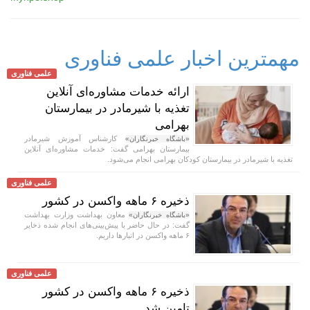
مهمترین اخبار علمی فناوری
علمی فناوری
ارائه خدمات مشاوره‌ای آنلاین
تغذیه با شیرمادر در بیمارستان
بهرامی
کارشناس آموزش شیرمادر
«باشگاه خبرنگاران»
بیمارستان بهرامی گفت: خدمات مشاوره‌ای آنلاین
تغذیه با شیرمادر در بیمارستان کودکان بهرامی انجام می‌شود.
علمی فناوری
ذخیره ۶ ماهه واکسن در کشور
معاون بهداشت وزارت بهداشت
«باشگاه خبرنگاران»
گفت: در حال حاضر با پیش‌بینی‌های انجام شده ذخایر
۶ ماهه واکسن در انبار‌ها داریم.
علمی فناوری
ذخیره ۶ ماهه واکسن در کشور
تامین شد