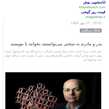
لباسشویی بوش
khanebosch.com
قیمت روز گوشی
snappshop.ir
10:21 - 17 مهر 1404
علمی فناوری
باشگاه خبرنگاران
پدر و مادرم به سختی می‌توانستند بخوانند یا بنویسند
عمر یاغی، برنده اردنی جایزه نوبل شیمی امسال، در فرودگاه بود که مسئول کمیته
نوبل با وی تماس گرفت تا اولین واکنش‌های وی را پس از شنیدن خبر دریافت نوبل
ثبت و ضبط کند.