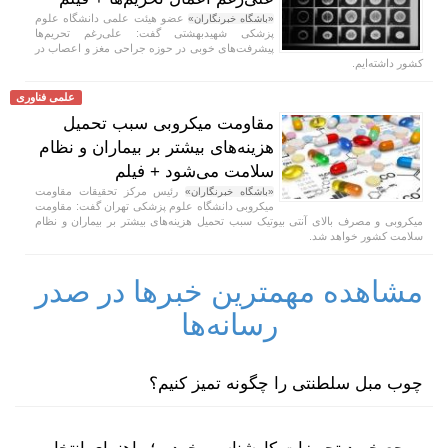
عضو هیئت علمی دانشگاه علوم
«باشگاه خبرنگاران»
پزشکی شهیدبهشتی گفت: علی‌رغم تحریم‌ها
پیشرفت‌های خوبی در حوزه جراحی مغز و اعصاب در
کشور داشته‌ایم.
علمی فناوری
مقاومت میکروبی سبب تحمیل
هزینه‌های بیشتر بر بیماران و نظام
سلامت می‌شود + فیلم
رئیس مرکز تحقیقات مقاومت
«باشگاه خبرنگاران»
میکروبی دانشگاه علوم پزشکی تهران گفت: مقاومت
میکروبی و مصرف بالای آنتی بیوتیک سبب تحمیل هزینه‌های بیشتر بر بیماران و نظام
سلامت کشور خواهد شد.
مشاهده مهمترین خبرها در صدر
رسانه‌ها
چوب مبل سلطنتی را چگونه تمیز کنیم؟