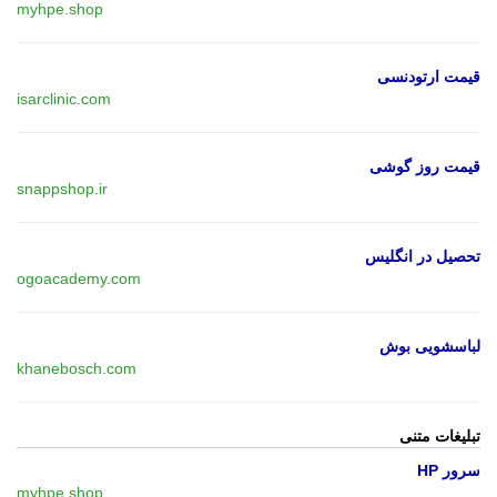
myhpe.shop
قیمت ارتودنسی
isarclinic.com
قیمت روز گوشی
snappshop.ir
تحصیل در انگلیس
ogoacademy.com
لباسشویی بوش
khanebosch.com
تبلیغات متنی
سرور HP
myhpe.shop