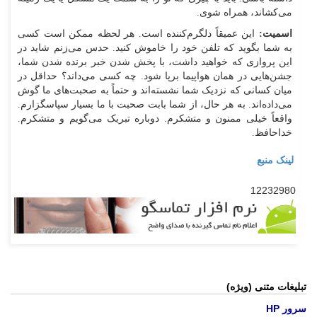
می‌کشاند، همراه شوی.
اسمیت:
این عمیقاً دلگرم‌کننده است. هر لحظه ممکن است کسی
به شما بگوید که تلفن خود را خاموش کنید. حدس می‌زنم شاید در
این پروازی که خواهید داشت، با پخش شدن خبر برنده شدن شما،
جشن‌هایی در همان هواپیما برپا شود. چه کسی می‌داند؟ حداقل در
میان کسانی که نزدیک شما نشسته‌اند و حتماً به صحبت‌های ما گوش
می‌داده‌اند. به هر حال، از شما بابت صحبت با ما بسیار سپاسگزارم.
واقعاً خیلی ممنون و متشکرم. دوباره تبریک می‌گویم و متشکرم.
خداحافظ.
لینک منبع
12232980
تبلیغات متنی (ویژه)
سرور HP