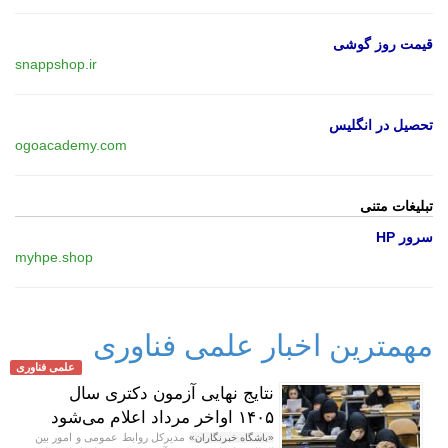
قیمت روز گوشی
snappshop.ir
تحصیل در انگلیس
ogoacademy.com
تبلیغات متنی
سرور HP
myhpe.shop
مهمترین اخبار علمی فناوری
علمی فناوری
نتایج نهایی آزمون دکتری سال
۱۴۰۵ اواخر مرداد اعلام می‌شود
مدیرکل روابط عمومی و امور بین
«باشگاه خبرنگاران»