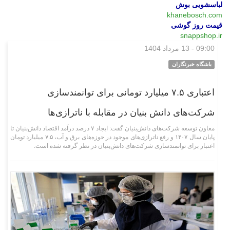
لباسشویی بوش
khanebosch.com
قیمت روز گوشی
snappshop.ir
09:00 - 13 مرداد 1404
علمی فناوری
باشگاه خبرنگاران
اعتباری ۷.۵ میلیارد تومانی برای توانمندسازی
شرکت‌های دانش بنیان در مقابله با ناترازی‌ها
معاون توسعه شرکت‌های دانش‌بنیان گفت: ایجاد ۷ درصد درآمد اقتصاد دانش‌بنیان تا
پایان سال ۱۴۰۷ و رفع ناترازی‌های موجود در حوزه‌های برق و آب، ۷.۵ میلیارد تومان
اعتبار برای توانمندسازی شرکت‌های دانش‌بنیان در نظر گرفته شده است.