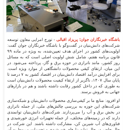
باشگاه خبرنگاران جوان؛ پریزاد اقبالی
- تورج امرایی معاون توسعه
شرکت‌های دانش‌بنیان در گفت‌وگو با باشگاه خبرنگاران جوان گفت:
اولویت‌های کشور در اجرای هدف تعیین‌شده، به ویژه در ماده ۹۹
قانون برنامه هفتم، شامل شش اولویت اصلی است که به مسائل
روز کشور، مانند ناترازی در حوزه برق و گاز، پرداخته می‌شود. در
این میان، ارتقای کیفی محصولات دانشگاهی از موارد ویژه است.
برای افزایش درآمد اقتصاد دانش‌بنیان در اقتصاد کشور به ۷ درصد تا
پایان سال ۱۴۰۷، ناگزیر از ارتقاء کیفیت محصولات دانش‌بنیان است
به طوری که در داخل کشور رقابت داشته باشند و هم در بازار‌های
جهانی به فروش برسند.
او افزود: منابع ما بر کیفی‌سازی محصولات دانش‌بنیان و شبکه‌سازی
شرکت‌های این حوزه به بررسی چالش‌های ملی، از جمله ناترازی
در بخش برق و آب را می‌پردازند. شرکت‌های دانش‌بنیان توانمندی
دارند که در زمینه‌های مختلف، از جمله تجهیزات انرژی خورشیدی و
فناوری‌های آب شیرین کن، مشارکت داشته باشند. این شرکت در
حال حاضر در حال تولید پنل‌های خورشیدی و تجهیزات مربوط به آن