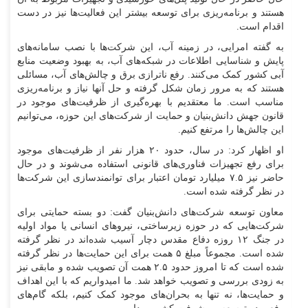
هستند و برنامه‌ریزی برای توسعه بیشتر این فعالیت‌ها نیز در دست
اقدام است.
به گفته امرایی، در زمینه آب، این شرکت‌ها با نصب سامانه‌های
پایش و شناسایی اطلاعات در شبکه‌های آب، به بهبود وضعیت منابع
آبی کشور کمک می‌کنند. رفع ناترازی برق و چالش‌های آب، مسائلی
هستند که به مرور زمان شکل گرفته و حل آنها نیاز و برنامه‌ریزی
مناسب است. ما معتقدیم با بهره‌گیری از ظرفیت‌های موجود در
قانون جهش دانش‌بنیان و حمایت از شرکت‌های این حوزه، می‌توانیم
این چالش‌ها را مرتفع کنیم.
او اظهار کرد: در سال، حدود ۲۰ هزار نفر از ظرفیت‌های موجود
برای رفع تجهیزات فناوری‌های قانونی استفاده می‌شوند و در حال
حاضر نیز ۷.۵ میلیارد تومان اعتبار برای توانمندسازی این شرکت‌ها
در نظر گرفته شده است.
معاون توسعه شرکت‌های دانش‌بنیان گفت: دو بسته حمایتی برای
شرکت‌هایی که در حوزه زیرساختی، نیرو‌های انسانی یا مواد اولیه
در جنگ ۱۲ روزه دفاع مقدس دچار آسیب شده‌اند در نظر گرفته
شده است. مجموعاً مبلغ ۵ همت برای این حمایت‌ها در نظر گرفته
شده است که تا امروز حدود ۲.۵ همت آن تصویب شده و مابقی نیز
به زودی بررسی و تصویب خواهد شد. ما امیدواریم که با این اهداف
و حمایت‌ها، نه تنها به بحران‌های موجود کمک کنیم، بلکه گام‌های