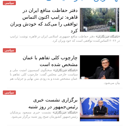
سیاسی
دفتر حفاظت منافع ایران در
قاهره: ترامپ اکنون التماس
توافقی را می‌کند که خودش ویران
کرد
دفتر حفاظت منافع جمهوری اسلامی ایران در قاهره نوشت: ترامپ
«باشگاه خبرنگاران»
در ۲۰۲۶ التماس‌کننده توافقی است که خود ویران کرد.
سیاسی
چارچوب کلی تفاهم با عمان
مشخص شده است
سخنگوی کمیسیون امنیت ملی و
«باشگاه خبرنگاران»
سیاست خارجی مجلس گفت: چارچوب کلی تفاهم با
عمان مشخص شده و به زودی متن نهایی و جزئیات هم
بیان می‌شود.
سیاسی
برگزاری نشست خبری
رئیس‌جمهور در روز شنبه
نشست خبری مسعود پزشکیان
«باشگاه خبرنگاران»
رئیس‌جمهور کشورمان صبح روز شنبه برگزار می‌شود.