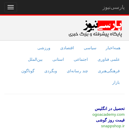
پارسی‌نیوز
نمایش
منو
همه‌اخبار
سیاسی
اقتصادی
ورزشی
علمی فناوری
اجتماعی
استانی
بین‌الملل
فرهنگی‌هنری
چند رسانه‌ای
وبگردی
گوناگون
بازار
تحصیل در انگلیس
ogoacademy.com
قیمت روز گوشی
snappshop.ir