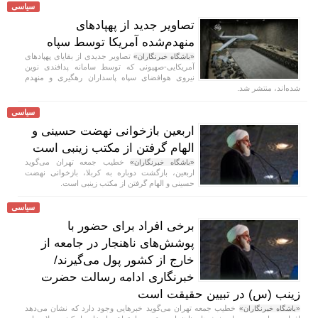
سیاسی
تصاویر جدید از پهپادهای
منهدم‌شده آمریکا توسط سپاه
تصاویر جدیدی از بقایای پهپادهای
«باشگاه خبرنگاران»
آمریکایی-صهیونی که توسط سامانه‌ پدافندی نوین
نیروی هوافضای سپاه پاسداران رهگیری و منهدم
شده‌اند، منتشر شد.
سیاسی
اربعین بازخوانی نهضت حسینی و
الهام گرفتن از مکتب زینبی است
خطیب جمعه تهران می‌گوید
«باشگاه خبرنگاران»
اربعین، بازگشت دوباره به کربلا، بازخوانی نهضت
حسینی و الهام گرفتن از مکتب زینبی است.
سیاسی
برخی افراد برای حضور با
پوشش‌های ناهنجار در جامعه از
خارج از کشور پول می‌گیرند/
خبرنگاری ادامه رسالت حضرت
زینب (س) در تبیین حقیقت است
خطیب جمعه تهران می‌گوید خبر‌هایی وجود دارد که نشان می‌دهد
«باشگاه خبرنگاران»