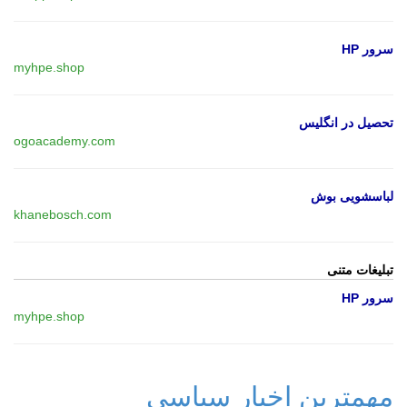
سرور HP
myhpe.shop
تحصیل در انگلیس
ogoacademy.com
لباسشویی بوش
khanebosch.com
تبلیغات متنی
سرور HP
myhpe.shop
مهمترین اخبار سیاسی