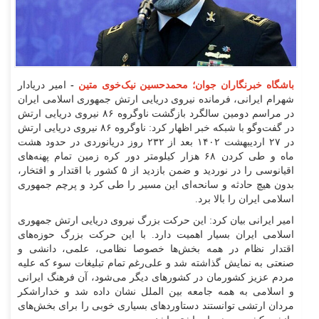
باشگاه خبرنگاران جوان؛ محمدحسین نیک‌خوی متین
-
امیر دریادار
شهرام ایرانی، فرمانده نیروی دریایی ارتش جمهوری اسلامی ایران
در مراسم دومین سالگرد بازگشت ناوگروه ۸۶ نیروی دریایی ارتش
در گفت‌و‌گو با شبکه خبر اظهار کرد: ناوگروه ۸۶ نیروی دریایی ارتش
در ۲۷ اردیبهشت ۱۴۰۲ بعد از ۲۳۲ روز دریانوردی در حدود هشت
ماه و طی کردن ۶۸ هزار کیلومتر دور کره زمین تمام پهنه‌های
اقیانوسی را در نوردید و ضمن بازدید از ۵ کشور با اقتدار و افتخار،
بدون هیچ حادثه و سانحه‌ای این مسیر را طی کرد و پرچم جمهوری
اسلامی ایران را بالا برد.
امیر ایرانی بیان کرد: این حرکت بزرگ نیروی دریایی ارتش جمهوری
اسلامی ایران بسیار اهمیت دارد. با این حرکت بزرگ حوزه‌های
اقتدار نظام در همه بخش‌ها خصوصا نظامی، علمی، دانشی و
صنعتی به نمایش گذاشته شد و علی‌رغم تمام تبلیغات سوء که علیه
مردم عزیز کشورمان در کشورهای دیگر می‌شود، آن فرهنگ ایرانی
و اسلامی به همه جامعه بین الملل نشان داده شد و خداراشکر
مردان ارتشی توانستند دستاورد‌های بسیاری خوبی را برای بخش‌های