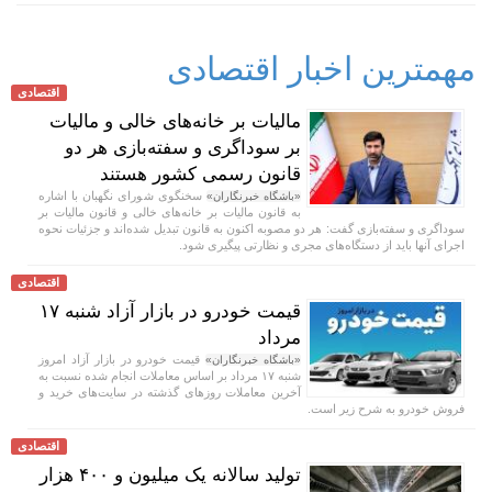
مهمترین اخبار اقتصادی
اقتصادی
مالیات بر خانه‌های خالی و مالیات
بر سوداگری و سفته‌بازی هر دو
قانون رسمی کشور هستند
سخنگوی شورای نگهبان با اشاره
«باشگاه خبرنگاران»
به قانون مالیات بر خانه‌های خالی و قانون مالیات بر
سوداگری و سفته‌بازی گفت: هر دو مصوبه اکنون به قانون تبدیل شده‌اند و جزئیات نحوه
اجرای آنها باید از دستگاه‌های مجری و نظارتی پیگیری شود.
اقتصادی
قیمت خودرو در بازار آزاد شنبه ۱۷
مرداد
قیمت خودرو در بازار آزاد امروز
«باشگاه خبرنگاران»
شنبه ۱۷ مرداد بر اساس معاملات انجام شده نسبت به
آخرین معاملات روز‌های گذشته در سایت‌های خرید و
فروش خودرو به شرح زیر است.
اقتصادی
تولید سالانه یک میلیون و ۴۰۰ هزار