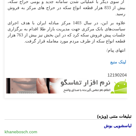
از سوی دیگر با عملیاتی شدن سامانه جدید و بومی حراج سکه،
بیش از 833 هزار قطعه انواع سکه در حراج های مرکز به فروش
رسید.
علاوه بر این، در سال 1403 مرکز مبادله ایران با هدف اجرای
سیاست‌های بانک مرکزی جهت مدیریت بازار طلا اقدام به برگزاری
جلسات پیش فروش سکه کرد که در این بخش نیز بیش از 763 هزار
قطعه انواع سکه از طرف مردم مورد معامله قرار گرفت.
انتهای پیام/
لینک منبع
12190204
تبلیغات متنی (ویژه)
لباسشویی بوش
khanebosch.com