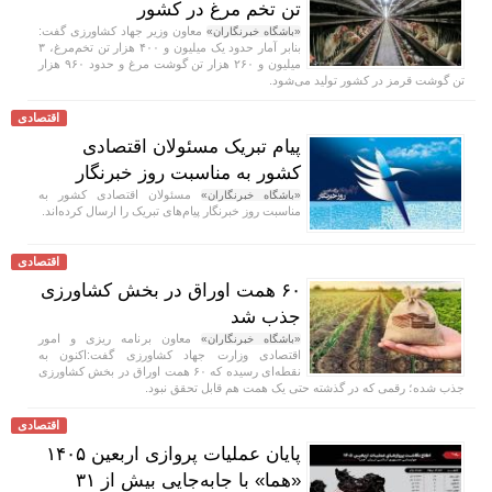
تن تخم مرغ در کشور
معاون وزیر جهاد کشاورزی گفت:
«باشگاه خبرنگاران»
بنابر آمار حدود یک میلیون و ۴۰۰ هزار تن تخم‌مرغ، ۳
میلیون و ۲۶۰ هزار تن گوشت مرغ و حدود ۹۶۰ هزار
تن گوشت قرمز در کشور تولید می‌شود.
اقتصادی
پیام تبریک مسئولان اقتصادی
کشور به مناسبت روز خبرنگار
مسئولان اقتصادی کشور به
«باشگاه خبرنگاران»
مناسبت روز خبرنگار پیام‌های تبریک را ارسال کرده‌اند.
اقتصادی
۶۰ همت اوراق در بخش کشاورزی
جذب شد
معاون برنامه ریزی و امور
«باشگاه خبرنگاران»
اقتصادی وزارت جهاد کشاورزی گفت:اکنون به
نقطه‌ای رسیده که ۶۰ همت اوراق در بخش کشاورزی
جذب شده؛ رقمی که در گذشته حتی یک همت هم قابل تحقق نبود.
اقتصادی
پایان عملیات پروازی اربعین ۱۴۰۵
«هما» با جابه‌جایی بیش از ۳۱