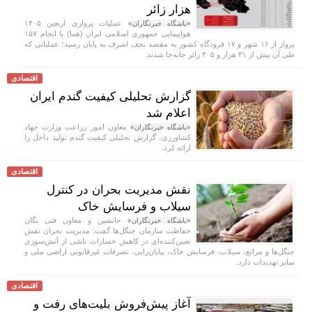
هزار زائر
عملیات پروازی اربعین ۱۴۰۵
«باشگاه خبرنگاران»
هواپیمایی جمهوری اسلامی ایران (هما) با انجام ۱۵۷
پرواز از ۱۶ شهر و ۱۷ فرودگاه کشور به مقصد نجف اشرف به پایان رسید؛ عملیاتی که
طی آن بیش از ۳۱ هزار و ۳۰۵ زائر جابه‌جا شدند.
اقتصادی
گزارش تحلیلی کیفیت گندم ایران
اعلام شد
معاون امور زراعت وزارت جهاد
«باشگاه خبرنگاران»
کشاورزی، گزارش تحلیلی کیفیت گندم تولید داخل را
ارائه کرد.
اقتصادی
نقش مدیریت بحران در کنترل
سیلاب و فرسایش خاک
جانشین و معاون فنی یگان
«باشگاه خبرنگاران»
حفاظت سازمان جنگل‌ها گفت: مدیریت بحران نقش
تعیین‌کننده‌ای در کاهش خسارات ناشی از آتش‌سوزی
جنگل‌ها و مراتع، سیلاب، فرسایش خاک، بیابان‌زایی، تصرفات غیرقانونی اراضی ملی و
سایر تهدیدات دارد.
اقتصادی
آغاز پیش‌فروش بلیت‌های رفت و