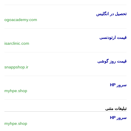
تحصیل در انگلیس
ogoacademy.com
قیمت ارتودنسی
isarclinic.com
قیمت روز گوشی
snappshop.ir
سرور HP
myhpe.shop
تبلیغات متنی
سرور HP
myhpe.shop