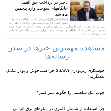
تاخیر در پرداخت حق العمل
جایگاههای سوخت وارد پنجمین
ماه شد
رئیس صنف جایگاههای سوخت
«باشگاه خبرنگاران»
کشور گفت: با وجود گذشت بیش از ۵ ماه و علی رغم
طی مراحل لازم و آنالیز کارشناسی، سازمان برنامه و بودجه با تاخیر در اقدام جهت
تصویب حق العمل ۱۴۰۵ جایگاههای سوخت، موجب زیان دهی این بنگاه های اقتصادی
شده و مالکان جایگاه ه...
مشاهده مهمترین خبرها در صدر
رسانه‌ها
جوشکاری زیرپودری (SAW)؛ چرا سیم‌جوش و پودر مکمل
یکدیگرند؟
چوب مبل سلطنتی را چگونه تمیز کنیم؟
چرا استفاده از شمش فانتزی در تابلوهای برق الزامی