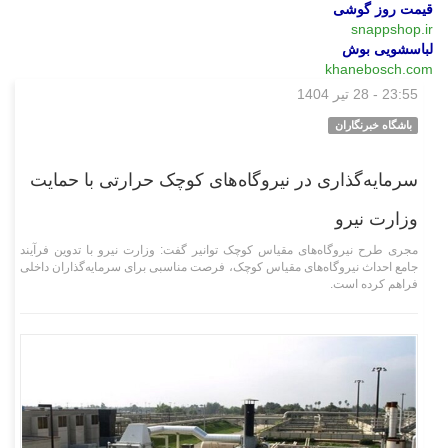
قیمت روز گوشی
snappshop.ir
لباسشویی بوش
khanebosch.com
23:55 - 28 تیر 1404
اقتصادی
باشگاه خبرنگاران
سرمایه‌گذاری در نیروگاه‌های کوچک حرارتی با حمایت
وزارت نیرو
مجری طرح نیروگاه‌های مقیاس کوچک توانیر گفت: وزارت نیرو با تدوین فرآیند
جامع احداث نیروگاه‌های مقیاس کوچک، فرصت مناسبی برای سرمایه‌گذاران داخلی
فراهم کرده است.