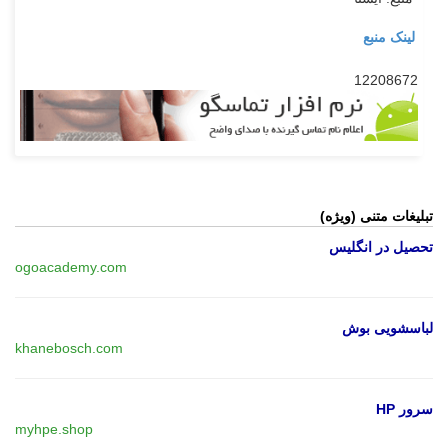
لینک منبع
12208672
تبلیغات متنی (ویژه)
تحصیل در انگلیس
ogoacademy.com
لباسشویی بوش
khanebosch.com
سرور HP
myhpe.shop