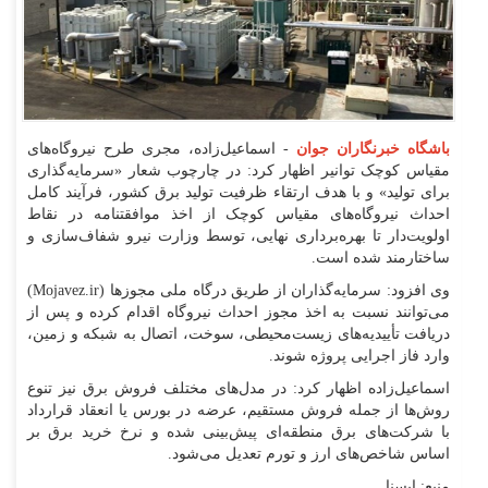
باشگاه خبرنگاران جوان
- اسماعیل‌زاده، مجری طرح نیروگاه‌های
مقیاس کوچک توانیر اظهار کرد: در چارچوب شعار «سرمایه‌گذاری
برای تولید» و با هدف ارتقاء ظرفیت تولید برق کشور، فرآیند کامل
احداث نیروگاه‌های مقیاس کوچک از اخذ موافقتنامه در نقاط
اولویت‌دار تا بهره‌برداری نهایی، توسط وزارت نیرو شفاف‌سازی و
ساختارمند شده است.
وی افزود: سرمایه‌گذاران از طریق درگاه ملی مجوز‌ها (Mojavez.ir)
می‌توانند نسبت به اخذ مجوز احداث نیروگاه اقدام کرده و پس از
دریافت تأییدیه‌های زیست‌محیطی، سوخت، اتصال به شبکه و زمین،
وارد فاز اجرایی پروژه شوند.
اسماعیل‌زاده اظهار کرد: در مدل‌های مختلف فروش برق نیز تنوع
روش‌ها از جمله فروش مستقیم، عرضه در بورس یا انعقاد قرارداد
با شرکت‌های برق منطقه‌ای پیش‌بینی شده و نرخ خرید برق بر
اساس شاخص‌های ارز و تورم تعدیل می‌شود.
منبع: ایسنا