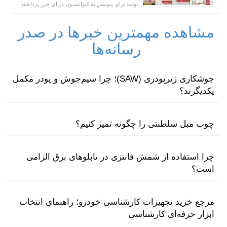
دولت برای پیوستن به کنوانسیون دریای خزر پرداختند.
مشاهده مهمترین خبرها در صدر
رسانه‌ها
جوشکاری زیرپودری (SAW)؛ چرا سیم‌جوش و پودر مکمل
یکدیگرند؟
چوب مبل سلطنتی را چگونه تمیز کنیم؟
چرا استفاده از شمش فانتزی در تابلوهای برق الزامی
است؟
مرجع خرید تجهیزات کارشناسی خودرو؛ راهنمای انتخاب
ابزار حرفه‌ای کارشناسی