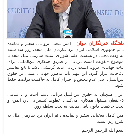
باشگاه خبرنگاران جوان
-
امیر سعید ایروانی، سفیر و نماینده
دائم جمهوری اسلامی ایران نزد سازمان ملل متحد، روز سه شنبه
به وقت محلی در نشست علنی شورای امنیت سازمان ملل متحد با
موضوع «تقویت امنیت دریایی از طریق همکاری بین‌المللی برای
ثبات جهانی» افزود: امنیت دریایی نباید گزینشی باشد یا تابع تفاسیر
یک‌جانبه قرار گیرد. این مهم باید به‌طور جهانی، مبتنی بر حقوق
بین‌الملل، اصل عدم تبعیض و احترام کامل به حاکمیت دولت‌ها حفظ
شود.
ایران همچنان به حقوق بین‌الملل دریایی پایبند است و با تمامی
ذی‌نفعان مسئول همکاری می‌کند تا خطوط کشتیرانی باز، ایمن، و
تحت حاکمیت قانون باقی بمانند، نه تحت سلطه زور.
متن کامل سخنانی سفیر و نماینده دائم ایران نزد سازمان ملل به
شرح زیر است:
بسم الله الرحمن الرحیم