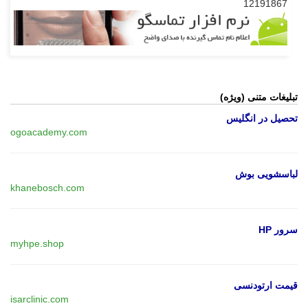
12191867
تبلیغات متنی (ویژه)
تحصیل در انگلیس
ogoacademy.com
لباسشویی بوش
khanebosch.com
سرور HP
myhpe.shop
قیمت ارتودنسی
isarclinic.com