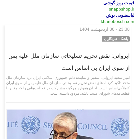
قیمت روز گوشی
snappshop.ir
لباسشویی بوش
khanebosch.com
23:38 - 30 اردیبهشت 1404
سیاسی
باشگاه خبرنگاران
ایروانی: نقض تحریم تسلیحاتی سازمان ملل علیه یمن
از سوی ایران بی اساس است
امیر سعید ایروانی، سفیر و نماینده دائم جمهوری اسلامی ایران نزد سازمان ملل
متحد تاکید کرد: ادعای نقض تحریم تسلیحاتی سازمان ملل علیه یمن از سوی ایران
کاملاً بی‌اساس است. ایران همواره هرگونه مشارکت در فعالیت‌هایی را که مغایر با
قطعنامه‌های شورای امنیت باشد، مردود دانسته است.