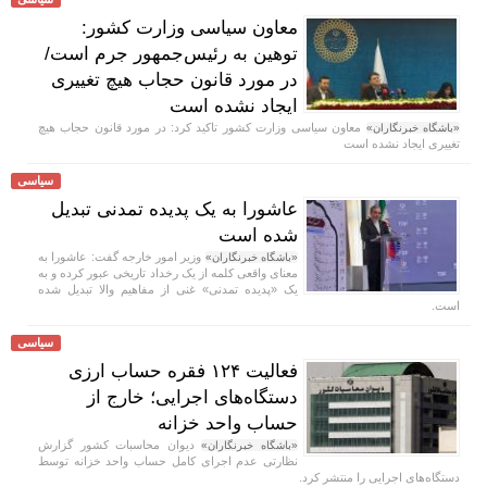
معاون سیاسی وزارت کشور:
توهین به رئیس‌جمهور جرم است/
در مورد قانون حجاب هیچ تغییری
ایجاد نشده است
معاون سیاسی وزارت کشور تاکید کرد: در مورد قانون حجاب هیچ
«باشگاه خبرنگاران»
تغییری ایجاد نشده است
سیاسی
عاشورا به یک پدیده تمدنی تبدیل
شده است
وزیر امور خارجه گفت: عاشورا به
«باشگاه خبرنگاران»
معنای واقعی کلمه از یک رخداد تاریخی عبور کرده و به
یک «پدیده تمدنی» غنی از مفاهیم والا تبدیل شده
است.
سیاسی
فعالیت ۱۲۴ فقره حساب ارزی
دستگاه‌های اجرایی؛ خارج از
حساب واحد خزانه
دیوان محاسبات کشور گزارش
«باشگاه خبرنگاران»
نظارتی عدم اجرای کامل حساب واحد خزانه توسط
دستگاه‌های اجرایی را منتشر کرد.