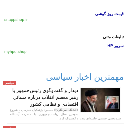
قیمت روز گوشی
snappshop.ir
تبلیغات متنی
سرور HP
myhpe.shop
مهمترین اخبار سیاسی
سیاسی
دیدار و گفت‌وگوی رئیس‌جمهور با
رهبر معظم انقلاب درباره مسائل
اقتصادی و نظامی کشور
مسعود پزشکیان همزمان با شروع
«باشگاه خبرنگاران»
سومین سال ریاست‌جمهوری با حضرت آیت‌الله
سیدمجتبی حسینی خامنه‌ای دیدار و گفت‌و‌گو کرد.
سیاسی