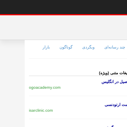
چند رسانه‌ای
وبگردی
گوناگون
بازار
یغات متنی (ویژه)
یل در انگلیس
ogoacademy.com
مت ارتودنسی
isarclinic.com