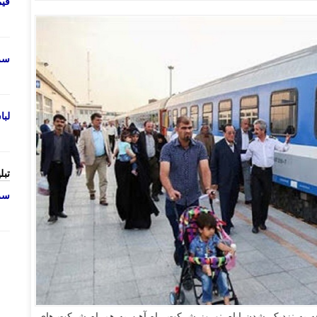
قی
سرو
لب
تبل
سرو
ه به نزدیک شدن ایام نوروز شرکت راه آهن به همراه شرکت های