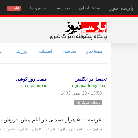
پارسی‌نیوز
صفحه‌اصلی
درباره‌ما
تماس‌با‌ما
تبلیغات
همه‌اخبار
سیاسی
اقتصادی
ورزشی
عل
تحصیل در انگلیس
قیمت روز گوشی
snappshop.ir
ogoacademy.com
15:58 - 23 بهمن 1403
باشگاه خبرنگاران
عرضه ۵۰۰ هزار صندلی در ایام پیش فروش بلیت قطار
معاون وزیر راه و شهرسازی از عرضه ۵۰۰ هزار صندلی در ایام پیش فروش بلیت قطار خبر داد.