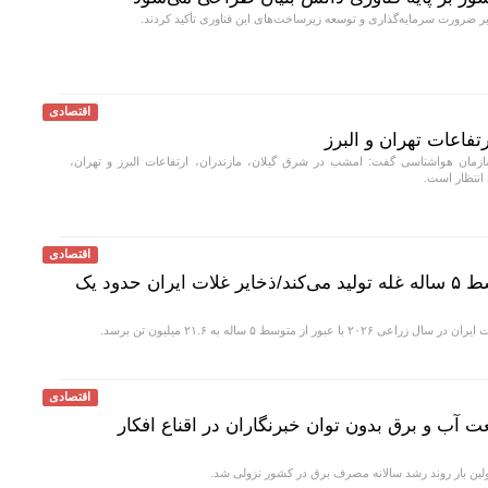
 ضرورت سرمایه‌گذاری و توسعه زیرساخت‌های این فناوری تأکید کردند.
اقتصادی
تفاعات تهران و البرز
مان هواشناسی گفت: امشب در شرق گیلان، مازندران، ارتفاعات البرز و تهران،
 انتظار است.
اقتصادی
ایران امسال بیشتر از متوسط ۵ ساله غله تولید می‌کند/ذخایر غلات ایران حدود یک
 با عبور از متوسط ۵ ساله به ۲۱.۶ میلیون تن برسد.
اقتصادی
ت آب و برق بدون توان خبرنگاران در اقناع افکار
ولین بار روند رشد سالانه مصرف برق در کشور نزولی شد.