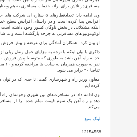
مسافری‌در تلاش برای ارائه خدمات مسافری به هم وطنان
افزایش پیدا کرده است و در راستای افزایش سطح خدما
اینکه مشکلاتی در بخش ناوگان کشور وجود داشته است 
لوکوموتیو های مسافرتی به چرخه بازگشته است و ما شاهد
او بیان کرد: همکاران آمادگی برای عرضه و پیش فروش بلیت آمادگی دارند که ا
ذاکری با بیان اینکه با توجه به مزایای حمل ونقل ریلی ا
نفر ب
تقاضا ۲۰ برابر می شود.
معاون وزیر راه و شهرسازی گفت: تا حدی که‌ در توان 
کرده ایم.
وی ادامه داد: در مسافرت‌های بین شهری وحومه‌ای راه آ
دهد و راه آهن یک سوم قیمت تمام شده را از مسافر 
می‌کند.
لینک منبع
12154558