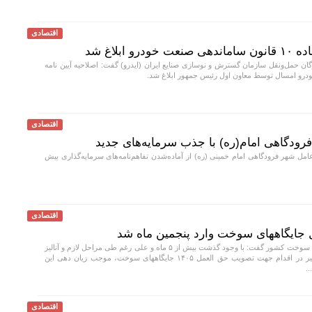
اقتصادی
ابلاغ شد
ان حمل‌ونقل سازمان گسترش و نوسازی صنایع ایران (ایدرو) گفت: اصلاحیه آیین نامه
اقتصادی
رودگاهی امام(ره) با جذب سرمایه‌های جدید
ل شهر فرودگاهی امام خمینی (ره) از آماده‌شدن تفاهم‌نامه‌های سرمایه‌گذاری بیش
اقتصادی
 جایگاههای سوخت وارد پنجمین ماه شد
رئیس صنف جایگاههای سوخت کشور گفت: با وجود گذشت بیش از ۵ ماه و علی رغم طی مراحل لازم و آنالیز
کارشناسی، سازمان برنامه و بودجه با تاخیر در اقدام جهت تصویب حق العمل ۱۴۰۵ جایگاههای سوخت، موجب زیان دهی این
.
اقتصادی