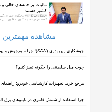
مالیات بر خانه‌های خالی و
کشور هستند
سخنگوی شورای نگهبان ب
«باشگاه خبرنگاران»
گفت: هر دو مصوبه اکنون به قانون تبدیل شد
مشاهده مهمترین خب
جوشکاری زیرپودری (SAW)؛ چرا سیم‌جوش و پودر مکمل یکدیگرند؟
چوب مبل سلطنتی را چگونه تمیز کنیم؟
مرجع خرید تجهیزات کارشناسی خودرو؛ راهنمای ا
چرا استفاده از شمش فانتزی در تابلوهای برق ا