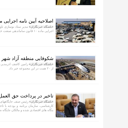
اصلاحیه آیین نامه اجرایی ماده ۱۰ قانون ساماندهی صنعت خودرو 
مدیر ستاد نوسازی ناوگ
«باشگاه خبرنگاران»
اجرایی ماده ۱۰ قانون ساماندهی صنعت خودرو امسال توسط معاون اول رئیس جمهور ابلاغ شد.
شکوفایی منطقه آزاد شهر ف
رامین کاشف اذرمدیرعام
«باشگاه خبرنگاران»
از ۲۰ همت در این مجموعه خبر داد.
تاخیر در پرداخت حق العمل
«باشگاه خبرنگاران»
بنگاه های اقتصادی شده و مالکان جایگاه ه..