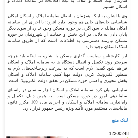
سازمان ثبت اسناد و املاک به ثبت اطلاعات در سامانه املاک و
اسکان هستیم.
وی با اشاره به اینکه همزمان با اتصال سامانه املاک و اسکان امکان
شناسایی خانه‌های خالی هم وجود دارد افزود: با اجرای این سامانه
امکان مقابله با سوداگری در حوزه مسکن وجود ندارد از سوی دیگر
پایان دادن به دلالی در این بخش و حمایت از شهروندان در حوزه
مسکن نیازمند دسترسی به اطلاعات است که از طریق سامانه
املاک اسکان وجود دارد.
این کارشناس سیاست گذاری مسکن با اشاره به اینکه باید هرچه
سریعتر روند تکمیل و اتصال دستگاه ها به سامانه املاک و اسکان
فراهم شود گفت: لازم است که به سرعت زیرساخت‌های لازم به
منظور الکترونیک کردن دولت مهیا کنیم. سامانه املاک و اسکان
بخش محوری و اصلی حوزه مسکن در تحقق دولت الکترونیک است.
سلیمانی بیان کرد: سامانه املاک و اسکان ابزار مناسبی در راستای
ساماندهی امور در حوزه مسکن است. به همین دلیل، تکمیل و
راه‌اندازی سامانه املاک و اسکان و اجرای ماده 169 مکرر قانون
مالیات‌های مستقیم مورد تأکید ویژه رئیس جمهور قرار دارد.
لینک منبع
12200248