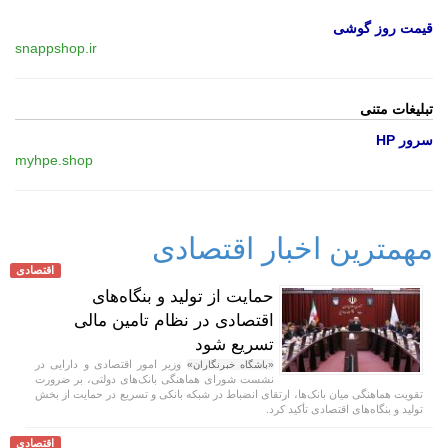
قیمت روز گوشی
snappshop.ir
تبلیغات متنی
سرور HP
myhpe.shop
مهمترین اخبار اقتصادی
اقتصادی
حمایت از تولید و بنگاه‌های
اقتصادی در نظام تامین مالی
تسریع شود
وزیر امور اقتصادی و دارایی در
«باشگاه خبرنگاران»
نشست شورای هماهنگی بانک‌های دولتی، بر ضرورت
تقویت هماهنگی میان بانک‌ها، ارتقای انضباط در شبکه بانکی و تسریع در حمایت از بخش
تولید و بنگاه‌های اقتصادی تأکید کرد.
اقتصادی