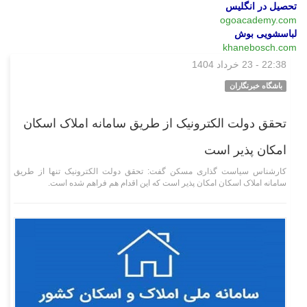
تحصیل در انگلیس
ogoacademy.com
لباسشویی بوش
khanebosch.com
22:38 - 23 خرداد 1404
اقتصادی
باشگاه خبرنگاران
تحقق دولت الکترونیک از طریق سامانه املاک اسکان
امکان پذیر است
کارشناس سیاست گذاری مسکن گفت: تحقق دولت الکترونیک تنها از طریق
سامانه املاک اسکان امکان پذیر است که این اقدام هم فراهم شده است.