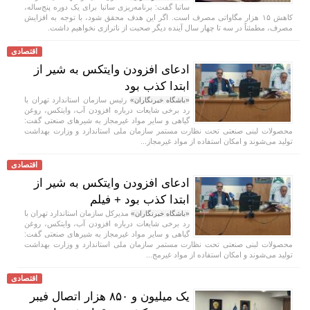
ساتبا گفت: برنامه‌ریزی ساتبا برای یک دوره پنج‌ساله،
کاهش ۱۵ هزار مگاواتی مصرف است. اگر این هدف محقق شود، با توجه به افزایش
مصرف، مطمئناً در سه تا چهار سال آینده دیگر صحبت از ناترازی نخواهیم داشت.
اقتصادی
ادعای افزودن وایتکس به شیر از
ابتدا کذب بود
رئیس سازمان استاندارد تهران با
«باشگاه خبرنگاران»
رد برخی شایعات درباره افزودن آب، وایتکس، روغن
گیاهی و سایر مواد غیرمجاز به شیرهای صنعتی گفت:
محصولات لبنی صنعتی تحت نظارت مستمر سازمان ملی استاندارد و وزارت بهداشت
تولید می‌شوند و امکان استفاده از مواد غیرمجاز...
اقتصادی
ادعای افزودن وایتکس به شیر از
ابتدا کذب بود + فیلم
مدیرکل سازمان استاندارد تهران با
«باشگاه خبرنگاران»
رد برخی شایعات درباره افزودن آب، وایتکس، روغن
گیاهی و سایر مواد غیرمجاز به شیرهای صنعتی گفت:
محصولات لبنی صنعتی تحت نظارت مستمر سازمان ملی استاندارد و وزارت بهداشت
تولید می‌شوند و امکان استفاده از مواد غیرمج...
اقتصادی
یک میلیون و ۸۵۰ هزار اتصال فیبر