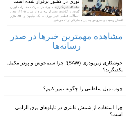
نوری در کشور برقرار شده است
مدیرعامل شرکت مخابرات ایران
«باشگاه خبرنگاران»
گفت: با گذشت بیش از پنج ماه از سال ۱۴۰۵، تعداد
اتصالات قطعی فیبر نوری به یک میلیون و ۸۵۰ هزار
اتصال رسیده و سرویس به این مشترکان ارائه می‌شود
مشاهده مهمترین خبرها در صدر
رسانه‌ها
جوشکاری زیرپودری (SAW)؛ چرا سیم‌جوش و پودر مکمل
یکدیگرند؟
چوب مبل سلطنتی را چگونه تمیز کنیم؟
چرا استفاده از شمش فانتزی در تابلوهای برق الزامی
است؟