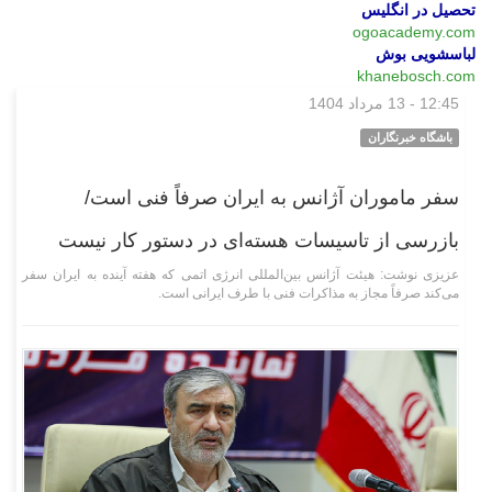
تحصیل در انگلیس
ogoacademy.com
لباسشویی بوش
khanebosch.com
12:45 - 13 مرداد 1404
سیاسی
باشگاه خبرنگاران
سفر ماموران آژانس به ایران صرفاً فنی است/
بازرسی از تاسیسات هسته‌ای در دستور کار نیست
عزیزی نوشت: هیئت آژانس بین‌المللی انرژی اتمی که هفته آینده به ایران سفر
می‌کند صرفاً مجاز به مذاکرات فنی با طرف ایرانی است.