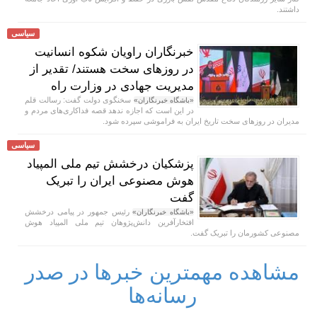
داشتند.
سیاسی
خبرنگاران راویان شکوه انسانیت
در روز‌های سخت هستند/ تقدیر از
مدیریت جهادی در وزارت راه
سخنگوی دولت گفت: رسالت قلم
«باشگاه خبرنگاران»
در این است که اجازه ندهد قصه‌ فداکاری‌های مردم و
مدیران در روزهای سخت تاریخ ایران به فراموشی سپرده شود.
سیاسی
پزشکیان درخشش تیم ملی المپیاد
هوش مصنوعی ایران را تبریک
گفت
رئیس جمهور در پیامی درخشش
«باشگاه خبرنگاران»
افتخارآفرین دانش‌پژوهان تیم ملی المپیاد هوش
مصنوعی کشورمان را تبریک گفت.
مشاهده مهمترین خبرها در صدر
رسانه‌ها