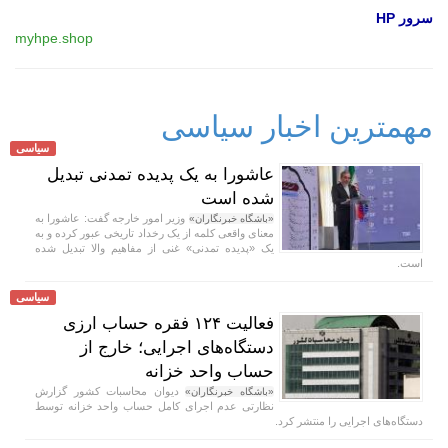
سرور HP
myhpe.shop
مهمترین اخبار سیاسی
سیاسی
عاشورا به یک پدیده تمدنی تبدیل
شده است
وزیر امور خارجه گفت: عاشورا به
«باشگاه خبرنگاران»
معنای واقعی کلمه از یک رخداد تاریخی عبور کرده و به
یک «پدیده تمدنی» غنی از مفاهیم والا تبدیل شده
است.
سیاسی
فعالیت ۱۲۴ فقره حساب ارزی
دستگاه‌های اجرایی؛ خارج از
حساب واحد خزانه
دیوان محاسبات کشور گزارش
«باشگاه خبرنگاران»
نظارتی عدم اجرای کامل حساب واحد خزانه توسط
دستگاه‌های اجرایی را منتشر کرد.