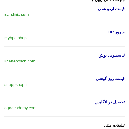
قیمت ارتودنسی
isarclinic.com
سرور HP
myhpe.shop
لباسشویی بوش
khanebosch.com
قیمت روز گوشی
snappshop.ir
تحصیل در انگلیس
ogoacademy.com
تبلیغات متنی