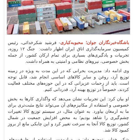
باشگاه‌خبرنگاران جوان؛ محبوبه‌کباری
- فرشید شکرخدائی، رئیس
کمیسیون سرمایه‌گذاری اتاق ایران اظهار داشت: جنگ ۱۲ روزه،
تجربیات و یادگیری‌های بسیاری برای تمام ارکان کشور، از جمله
بخش خصوصی، نیروهای نظامی و امنیتی به همراه داشت.
وی ادامه داد: مدیریت بحرانی که در این مدت به ویژه در زمینه
توزیع آرد، روغن و سایر کالاهای اساسی انجام شد، قابل توجه
است. باید از زحمات عزیزانی که در این حوزه‌های مختلف فعالیت
کردند، خصوصاً در توزیع بهینه آرد، قدردانی کنیم.
او بیان کرد: این تجربیات نشان می‌دهد که واگذاری کارها به بخش
خصوصی و استفاده از مکانیزم‌های آن می‌تواند نتایج مثبت‌تری برای
ما به ارمغان بیاورد. به عنوان مثال، در سیستم توزیع کالا تغییرات
چشم‌گیری را شاهد بودیم؛ به محض افزایش جمعیت در شمال
کشور، توزیع کالا آنجا به سرعت تغییر کرد و این چابکی مانع از بروز
کمبود کالا شد.
شکر خدایی توضیح داد: در درازمدت، استفاده از ظرفیت‌های