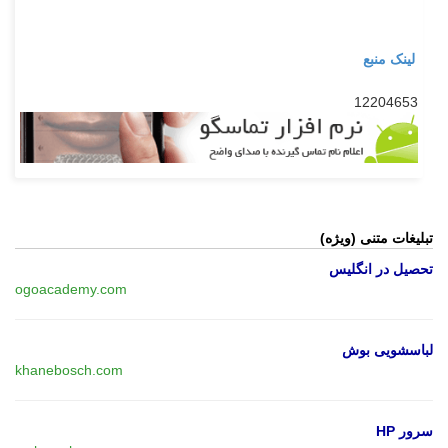
لینک منبع
12204653
تبلیغات متنی (ویژه)
تحصیل در انگلیس
ogoacademy.com
لباسشویی بوش
khanebosch.com
سرور HP