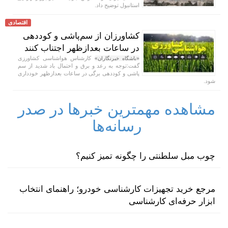
استانبول توضیح داد.
اقتصادی
کشاورزان از سم‌پاشی و کوددهی
در ساعات بعدازظهر اجتناب کنند
کارشناس هواشناسی کشاورزی
«باشگاه خبرنگاران»
گفت:توجه به رعد و برق و احتمال باد شدید از سم
پاشی و کوددهی برگی در ساعات بعدازظهر خودداری
شود.
مشاهده مهمترین خبرها در صدر
رسانه‌ها
چوب مبل سلطنتی را چگونه تمیز کنیم؟
مرجع خرید تجهیزات کارشناسی خودرو؛ راهنمای انتخاب
ابزار حرفه‌ای کارشناسی