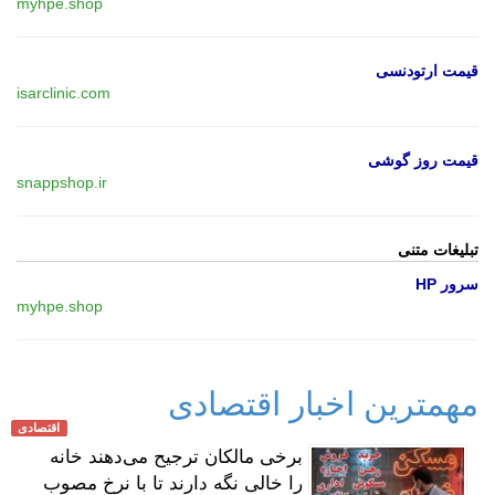
myhpe.shop
قیمت ارتودنسی
isarclinic.com
قیمت روز گوشی
snappshop.ir
تبلیغات متنی
سرور HP
myhpe.shop
مهمترین اخبار اقتصادی
اقتصادی
برخی مالکان ترجیح می‌دهند خانه
را خالی نگه دارند تا با نرخ مصوب