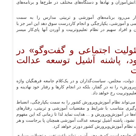
ش‌آموزان و نهاد‌ها و دستگاه‌های مختلف در طرح‌ها و برنامه‌های
ظار می‌رود برنامه‌های آموزشی و تربیتی مدارس را به سمت
لمی و آموزشی، یکپارچگی و انجام کاردرست سوق دهد این امر جز با
 و افراد سهیم در نظام تعلیم‌وتربیت و آوردن آنها پای‌کار میسر
لیت اجتماعی و گفت‌و‌گو» در
د، پاشنه آشیل توسعه عدالت
ت
ولت، مجلس، سیاست‌گذاران و در یک‌کلام جامعه فرهنگیان واژه
ش» را نه در گفتار، بلکه در انجام کار‌ها و رفتار خود نهادینه و
علیم‌وتربیت رخ خواهد داد.
 می‌تواند نظام آموزش‌وپرورش کشور را به سمت یکپارچگی، انضباط
گیری متناسب با شرایط و مقتضیات آموزشی و تربیتی، رفتار‌های
ا در آموزش‌وپرورش و ... هدایت نماید لذا تا زمانی که این مفهوم
ا نشود، پاشنه آشیل توسعه عدالت آموزشی همچنان پا برجاست و هر
یت نظام آموزش‌وپرورش کشور دورتر خواهد کرد.
 نهاد جامعه است که خروجی آن می‌تواند باعث تغییر و تحولات بسیاری