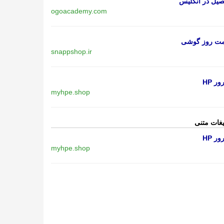
یل در انگلیس
ogoacademy.com
مت روز گوشی
snappshop.ir
ر HP
myhpe.shop
یغات متنی
ر HP
myhpe.shop