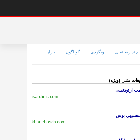
چند رسانه‌ای
وبگردی
گوناگون
بازار
یغات متنی (ویژه)
مت ارتودنسی
isarclinic.com
اسشویی بوش
khanebosch.com