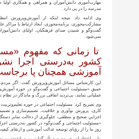
مهارت‌آموزی دانش‌آموزان و همراهی و همکاری اولیا دان
مدرسه را در پی دارد.
وی ادامه داد: نتیجه اینکه از آموزش‌وپرورش انت
مشارکت‌محوری، برنامه‌محوری، ایجاد ارتباط با مراکز ع
گفت‌و‌گو و شنیدن صدای فرهنگیان، اولیای دانش‌آموزان
نمی‌شود.
تا زمانی که مفهوم «مسئو
کشور به‌درستی اجرا نشو
آموزشی همچنان پا برجاس
این کارشناس مسائل آموزش‌وپرورش گفت: اگر مردم، د
عمیق «مسئولیت اجتماعی و گفت‌و‌گو در حوزه آموزش‌وپرور
عملیاتی نمایند، بی‌تردید اتفاقی بزرگ و ماندگار در نظام ت
وی تصریح کرد: مسئولیت اجتماعی در حوزه تعلیم‌وتربیت
کاری، پرورش نوآوری و خلاقیت، تصمیم‌سازی و تصمیم‌
اجراییِ صحیح و منطقی، جلوگیری از دخالت سایر دستگاه‌ه
«مسئولیت اجتماعی و گفت‌و‌گو» در کشور به‌درستی اجر
روز ما را از رؤیای توسعه عدالت آموزشی و ارتقای کیف
بنا بر اعتقاد امیری، مدرسه تأثیرگذارترین و بانفوذترین