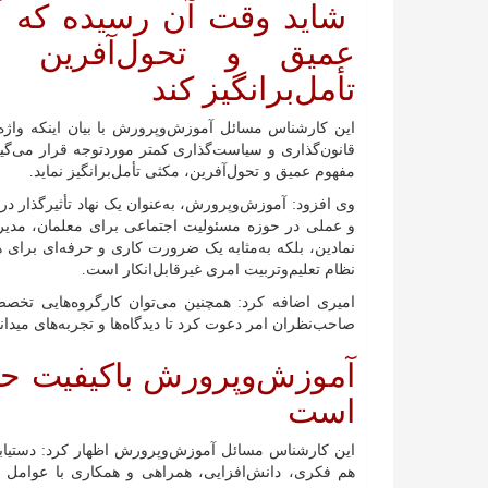
شاید وقت آن رسیده که آ
عمیق و تحول‌آفرین «
تأمل‌برانگیز کند
این کارشناس مسائل آموزش‌وپرورش با بیان اینکه واژه
قانون‌گذاری و سیاست‌گذاری کمتر مورد‌توجه قرار می‌گ
مفهوم عمیق و تحول‌آفرین، مکثی تأمل‌برانگیز نماید.
وی افزود: آموزش‌وپرورش، به‌عنوان یک نهاد تأثیرگذار د
و عملی در حوزه مسئولیت اجتماعی برای معلمان، مدیران
نمادین، بلکه به‌مثابه یک ضرورت کاری و حرفه‌ای برای ه
نظام تعلیم‌وتربیت امری غیر‌قابل‌انکار است.
امیری اضافه کرد: همچنین می‌توان کارگروه‌هایی تخص
صاحب‌نظران امر دعوت کرد تا دیدگاه‌ها و تجربه‌های میدا
آموزش‌وپرورش باکیفیت حاص
است
این کارشناس مسائل آموزش‌وپرورش اظهار کرد: دستیابی 
هم فکری، دانش‌افزایی، همراهی و همکاری با عوام