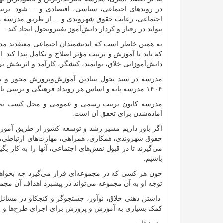
در روند‌های اجتماعی، سیاسی، اقتصادی و ... شود. تربی
اجتماعی، رعایت حقوق شهروندی و ... از طریق مدرسه م
بتواند در رفتار و کردار دانش‌آموز تغییروتحول ایجاد کند.
به همین خاطر است که اندیشمندان اجتماعی معتقدند مدرسه 
که باید با آموزش و تربیت مؤثر اصلاح و تکامل پیدا کند. 
دانش‌آموزانی خلاق، توانمند، کنشگر، کارآمد و اثربخش تر
مدرسه در سند تحول بنیادین آموزش‌وپرورش محور و بن
۱۴۰۴ مدرسه پایه و اساس هر رویداد فرهنگی و تربیتی با نگاهی بسیار بلند و مؤثر دیده شده است.
مدرسه کانون تربیت رسمی و عمومی و محل کسب تجربیا
آماده‌شدن برای تحقق آن است.
اگر باور داریم مسیر رشد و توسعه کشور از طریق آموزش
حقوق شهروندی، همکاری، همراهی، مهارت‌های ارتباطی، م
می‌گیرند تا در قبول نقش‌های اجتماعی، آنها را به کار بگی
باشیم.
چون هر کسی که در مجموعه‌ای قرار می‌گیرد چه بخواهد 
توجه او به آن مجموعه می‌تواند در پیشبرد اهداف آن مجم
داشتن ذهنی خلاق، نوآور، جستجوگر و کنجکاو در مسائل
کمک بسیاری به آموزش و پرورش برای اجرای طرح‌ها و برن