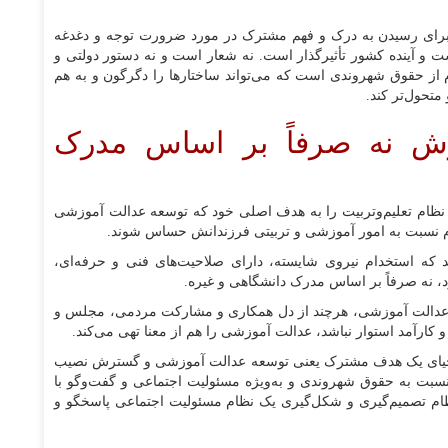
رای رسیدن به درک و فهم مشترک در مورد ضرورت توجه و دغدغه
 آینده کشور تأثیرگذار است. نه شعار است و نه دستور دولتی و
ام از حقوق شهروندی است که می‌تواند ساختار‌ها را دگرگون و به هم
 متحول‌تر کند.
رش نه صرفاً بر اساس مدرک
ند نظام تعلیم‌وتربیت را به هدف اصلی خود که توسعه عدالت آموزشی
م نسبت به امور آموزشی و تربیتی فرزندانش حساس شوند.
 که استخدام نیروی شایسته، دارای صلاحیت‌های فنی و حرفه‌ای،
د، نه صرفاً بر اساس مدرک دانشگاهی و غیره.
 عدالت آموزشی، هرچند از دل همکاری و مشارکت مردمی، مجلس و
 و کارآمد استوار نباشد، عدالت آموزشی را هم از معنا تهی می‌کند.
وِی احیای یک هدف مشترک یعنی توسعه عدالت آموزشی و گسترش نصیب
ت به حقوق شهروندی و به‌ویژه مسئولیت اجتماعی و گفت‌و‌گو با
نظام تصمیم‌گیری و شکل‌گیری یک نظام مسئولیت اجتماعی پاسخگو و