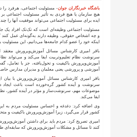
باشگاه خبرنگاران جوان
- مسئولیت اجتماعی، هر‌فرد را 
هیچ سازمان یا هیچ فردی به تأثیر مسئولیت اجتماعی بر 
ایده برای مسئولیت اجتماعی می‌تواند موفقیت آنها را چند ب
مسئولیت اجتماعی وظیفه‌ای است که تک‌تک افراد یک جام
و چه اشخاص حقوقی، وظیفه دارند به‌گونه‌ای عمل کنند که
اینکه خود را عضو کدام جامعه‌ها می‌دانیم، این مسئولیت 
باقر امیری کارشناس مسائل آموز‌ش‌و‌پرورش معتقد
سرنوشت نظام تعلیم‌وتربیت ایفا می‌کند و می‌تواند نظام
آموزش‌وپرورش باکیفیت و تحول‌یافته، جز با تعامل، گف
آموزشی و پرورشی یعنی معلمان و مدیران مدارس حاصل
باقر امیری کارشناس مسائل آموزش‌وپرورش با بیان ا
سرنوشت و آینده کشور گره‌خورده است باعث ایجاد د
موضوعات مهم، سرنوشت‌ساز و مؤثر در آینده کشور، نظا
ایفا می‌کند.
وی اضافه کرد: دغدغه و احساس مسئولیت مردم به این
کشور قرار می‌گیرد، زیرا آموزش‌وپرورش باکیفیت و متحو
امیری تصریح کرد: مردم باید برای داشتن آموزش‌وپرورش
کنند تا مسائل و مشکلات آموزش‌وپرورش که سابقه‌ای طولان