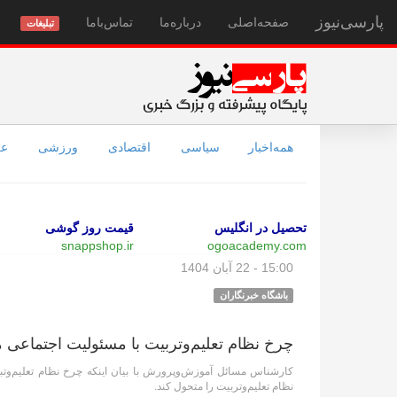
پارسی‌نیوز
صفحه‌اصلی
درباره‌ما
تماس‌با‌ما
تبلیغات
همه‌اخبار
سیاسی
اقتصادی
ورزشی
عل
تحصیل در انگلیس
قیمت روز گوشی
snappshop.ir
ogoacademy.com
15:00 - 22 آبان 1404
باشگاه خبرنگاران
چرخ نظام تعلیم‌وتربیت با مسئولیت اجتماعی 
کارشناس مسائل آموزش‌وپرورش با بیان اینکه چرخ نظام تعلیم‌وتب
نظام تعلیم‌وتربیت را متحول کند.