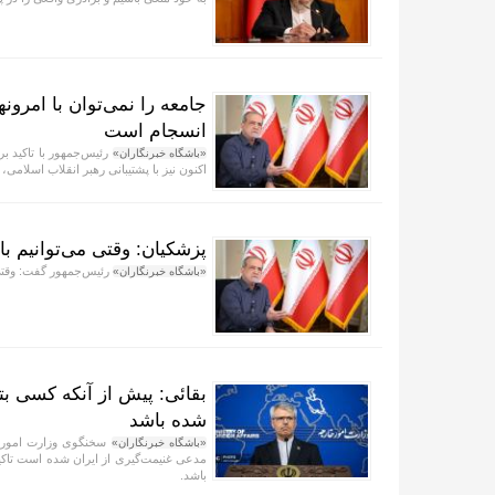
جامعه را نمی‌توان با امرون
انسجام است
رئیس‌جمهور با تاکید بر 
«باشگاه خبرنگاران»
اکنون نیز با پشتیبانی رهبر انقلاب اسلام
پزشکیان: وقتی می‌توانیم با 
رئیس‌جمهور گفت: وقتی م
«باشگاه خبرنگاران»
بقائی: پیش از آنکه کسی بتوا
شده باشد
سخنگوی وزارت امور خ
«باشگاه خبرنگاران»
مدعی غنیمت‌گیری از ایران شده است تاکید 
باشد.