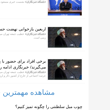
نشست خبری مسعود پزش
«باشگاه خبرنگاران»
اربعین بازخوانی نهضت حسی
خطیب جمعه تهران می‌گو
«باشگاه خبرنگاران»
زینبی است.
برخی افراد برای حضور با پ
می‌گیرند/ خبرنگاری ادام
خطیب جمعه تهران می‌گو
«باشگاه خبرنگاران»
عرصه اجتماعی از خارج از کشور دلار و ارز 
مشاهده مهمترین خب
چوب مبل سلطنتی را چگونه تمیز کنیم؟