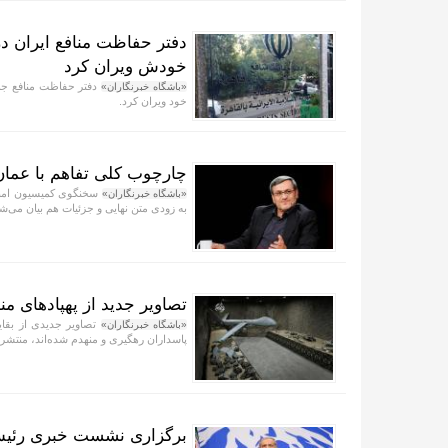
دفتر حفاظت منافع ایران در
خودش ویران کرد
«باشگاه خبرنگاران»
خود ویران کرد.
چارچوب کلی تفاهم با ع
سخنگوی کمیسیون امن
«باشگاه خبرنگاران»
به زودی متن نهایی و جزئیات هم بیان می‌ش
تصاویر جدید از پهپادهای م
تصاویر جدیدی از بقای
«باشگاه خبرنگاران»
پاسداران رهگیری و منهدم شده‌اند، منتشر
برگزاری نشست خبری رئیس‌