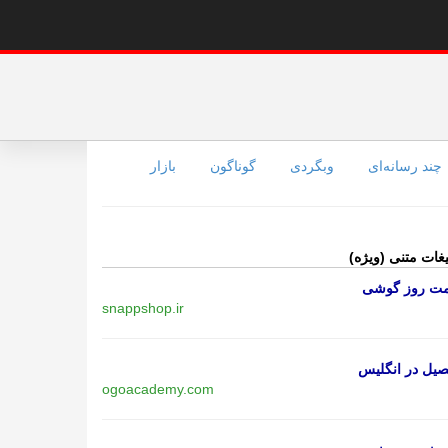
چند رسانه‌ای
وبگردی
گوناگون
بازار
یغات متنی (ویژه)
مت روز گوشی
snappshop.ir
یل در انگلیس
ogoacademy.com