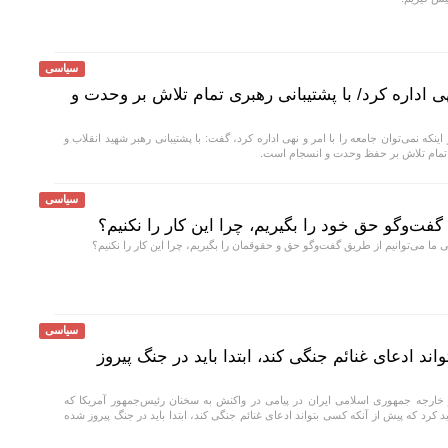
سیاسی
هی اداره کرد/ با پشتیبانی رهبری تمام تلاش بر وحدت و
اینکه نمی‌توان جامعه را با امر و نهی اداره کرد، گفت: با پشتیبانی رهبر شهید انقلاب و
ی، تمام تلاش بر حفظ وحدت و انسجام است.
سیاسی
گفت‌و‌گو حق خود را بگیریم، چرا این کار را نکنیم؟
ا می‌توانیم از طریق گفت‌و‌گو حق و حقوقمان را بگیریم، چرا این کار را نکنیم؟
سیاسی
ند ادعای غنائم جنگی کند، ابتدا باید در جنگ پیروز
ارجه جمهوری اسلامی ایران در پیامی در واکنش به سخنان رئیس‌جمهور آمریکا که
کرد که پیش از آنکه کسی بتواند ادعای غنائم جنگی کند، ابتدا باید در جنگ پیروز شده