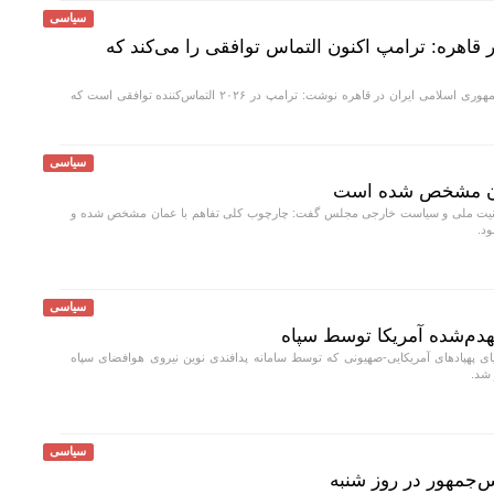
سیاسی
 قاهره: ترامپ اکنون التماس توافقی را می‌کند که
دفتر حفاظت منافع جمهوری اسلامی ایران در قاهره نوشت: ترامپ در ۲۰۲۶ التماس‌کننده توافقی است که
سیاسی
مان مشخص شده است
یت ملی و سیاست خارجی مجلس گفت: چارچوب کلی تفاهم با عمان مشخص شده و
ود.
سیاسی
نهدم‌شده آمریکا توسط سپاه
ای پهپادهای آمریکایی-صهیونی که توسط سامانه‌ پدافندی نوین نیروی هوافضای سپاه
 شد.
سیاسی
جمهور در روز شنبه