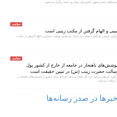
کیان رئیس‌جمهور کشورمان صبح روز شنبه برگزار می‌شود.
سیاسی
نی و الهام گرفتن از مکتب زینبی است
ید اربعین، بازگشت دوباره به کربلا، بازخوانی نهضت حسینی و الهام گرفتن از مکتب
سیاسی
وشش‌های ناهنجار در جامعه از خارج از کشور پول
ه رسالت حضرت زینب (س) در تبیین حقیقت است
ید خبر‌هایی وجود دارد که نشان می‌دهد افرادی برای حضور با پوشش‌های ناهنجار در
دریافت می‌کنند.
رها در صدر رسانه‌ها