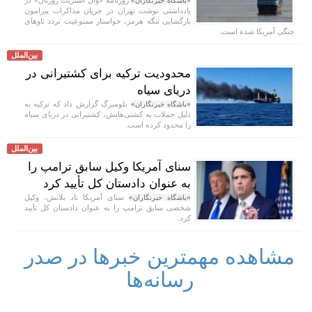
«باشگاه خبرنگاران»
یادداشتی نوشت تهران در جریان مذاکرات پیرامون
بازگشایی تنگه هرمز، خواستار ممنوعیت تردد ناو‌های
جنگی آمریکا شده است.
بین‌الملل
محدودیت ترکیه برای کشتیرانی در
دریای سیاه
بلومبرگ گزارش داد که ترکیه به
«باشگاه خبرنگاران»
دلیل حملات به کشتی‌هایش، کشتیرانی در دریای سیاه
را محدود کرده است.
بین‌الملل
سنای آمریکا وکیل سابق ترامپ را
به عنوان دادستان کل تأیید کرد
سنای آمریکا تاد بلانش، وکیل
«باشگاه خبرنگاران»
شخصی سابق ترامپ را به عنوان دادستان کل تأیید
کرد.
مشاهده مهمترین خبرها در صدر
رسانه‌ها