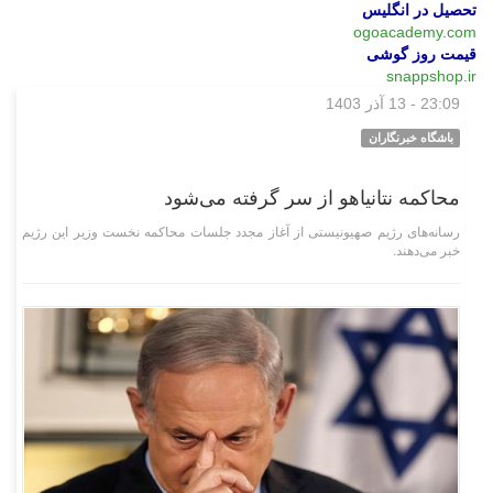
تحصیل در انگلیس
ogoacademy.com
قیمت روز گوشی
snappshop.ir
23:09 - 13 آذر 1403
بین‌الملل
باشگاه خبرنگاران
محاکمه نتانیاهو از سر گرفته می‌شود
رسانه‌های رژیم صهیونیستی از آغاز مجدد جلسات محاکمه نخست وزیر این رژیم
خبر می‌دهند.