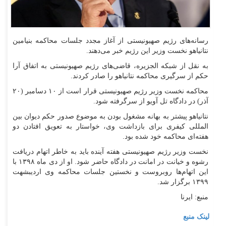
رسانه‌های رژیم صهیونیستی از آغاز مجدد جلسات محاکمه بنیامین
نتانیاهو نخست وزیر این رژیم خبر می‌دهند.
به نقل از شبکه الجزیره، قاضی‌های رژیم صهیونیستی به اتفاق آرا
حکم از سرگیری محاکمه نتانیاهو را صادر کردند.
محاکمه نخست وزیر رژیم صهیونیستی قرار است از ۱۰ دسامبر (۲۰
آذر) در دادگاه تل آویو از سرگرفته شود.
نتانیاهو پیشتر به بهانه مشغول بودن به موضوع صدور حکم دیوان بین
المللی کیفری برای بازداشت وی، خواستار به تعویق افتادن دو
هفته‌ای محاکمه خود شده بود.
نخست وزیر رژیم صهیونیستی هفته آینده باید به خاطر اتهام دریافت
رشوه و خیانت در امانت در دادگاه حاضر شود. او از دی ماه ۱۳۹۸ با
این اتهام‌ها روبروست و نخستین جلسات محاکمه وی اردیبشهت
۱۳۹۹ برگزار شد.
منبع: ایرنا
لینک منبع