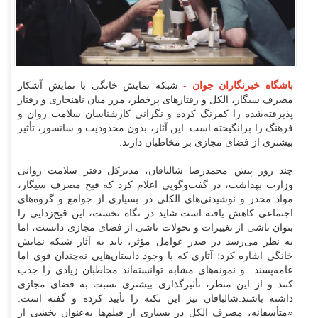
باشگاه خبرنگاران جوان
-
شبکه نمایش خانگی با نمایش آشکار
مصرف سیگار، الکل و رفتارهای پرخطر، مرز میان ناهنجاری و رفتار
پذیرفته‌شده را کمرنگ کرده و نگرانی کارشناسان سلامت روان و
فرهنگ را برانگیخته است. این آثار، بدون محدودیت و سانسور، تأثیر
بیشتری از فضای مجازی بر مخاطبان دارند.
چند روز پیش محمدرضا شالبافان، مدیرکل دفتر سلامت روانی
وزارت بهداشت، در گفت‌وگویی اعلام کرد که قبح مصرف سیگار،
مواد مخدر و نوشیدنی‌های الکلی در بسیاری از جوامع و گروه‌های
اجتماعی کاهش یافته است.
شاید در نگاه نخست، این قبح‌زدایی را
بتوان ناشی از تغییرات و تحولات ناشی از فضای مجازی دانست، اما
به نظر می‌رسد در صدر عوامل مؤثر، باید به آثار شبکه نمایش
خانگی اشاره کرد؛ آثاری که با وجود داستان‌هایی نه‌چندان قوی اما
عامه‌پسند و نمونه‌های مشابه توانسته‌اند مخاطبان زیادی را جذب
کنند و از این منظر، تأثیرگذاری بیشتری نسبت به فضای مجازی
داشته باشند.
شالبافان نیز این نکته را تأیید کرده و گفته است:
«متأسفانه، مصرف الکل در بسیاری از فیلم‌ها به‌عنوان بخشی از