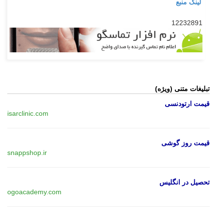
لینک منبع
12232891
تبلیغات متنی (ویژه)
قیمت ارتودنسی
isarclinic.com
قیمت روز گوشی
snappshop.ir
تحصیل در انگلیس
ogoacademy.com