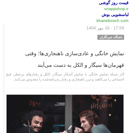
قیمت روز گوشی
snappshop.ir
لباسشویی بوش
khanebosch.com
17:59 - 16 مهر 1404
وبگردی
باشگاه خبرنگاران
نمایش خانگی و عادی‌سازی ناهنجاری‌ها؛ وقتی
قهرمان‌ها سیگار و الکل به دست می‌آیند
آثار شبکه نمایش خانگی با نمایش آشکار سیگار، الکل و رفتار‌های پرخطر، قبح
اجتماعی را می‌کاهند و مرز ناهنجاری و رفتار پذیرفته‌شده را مخدوش می‌کنند.