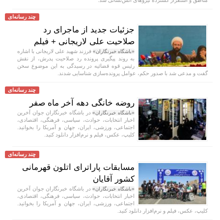
چند رسانه‌ای
جزئیات جدید از ماجرای رد
صلاحیت علی لاریجانی + فیلم
فرزند شهید علی لاریجانی با اشاره
«باشگاه خبرنگاران»
به روند پیگیری پرونده رد صلاحیت پدرش، از نقش
رئیس قوه قضائیه در رسیدگی به این موضوع سخن
گفت و مدعی شد با صدور حکم، عوامل پرونده‌سازی شناسایی شدند.
چند رسانه‌ای
روضه خانگی دهه آخر ماه صفر
در باشگاه خبرنگاران جوان آخرین
«باشگاه خبرنگاران»
اخبار انتخابات، حوادث، سیاسی، فرهنگی، اقتصادی،
اجتماعی، ورزشی، ایران، جهان و آمریکا را بخوانید.
کلیپ، عکس، فیلم و نرم‌افزار دانلود کنید.
چند رسانه‌ای
مسابقات پاراترای اتلون قهرمانی
کشور آقایان
در باشگاه خبرنگاران جوان آخرین
«باشگاه خبرنگاران»
اخبار انتخابات، حوادث، سیاسی، فرهنگی، اقتصادی،
اجتماعی، ورزشی، ایران، جهان و آمریکا را بخوانید.
کلیپ، عکس، فیلم و نرم‌افزار دانلود کنید.