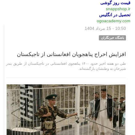
قیمت روز گوشی
snappshop.ir
تحصیل در انگلیس
ogoacademy.com
10:50 - 15 مرداد 1404
بین‌الملل
باشگاه خبرنگاران
افزایش اخراج پناهجویان افغانستانی از تاجیکستان
طی دو هفته اخیر حدود ۱۴۰۰ پناهجوی افغانستانی در تاجیکستان از طریق بندر
شیرخان به وطنشان بازگشته‌اند.