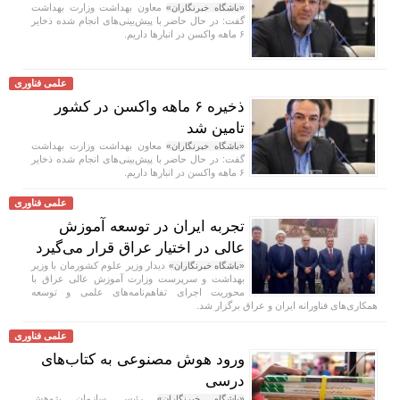
معاون بهداشت وزارت بهداشت
«باشگاه خبرنگاران»
گفت: در حال حاضر با پیش‌بینی‌های انجام شده ذخایر
۶ ماهه واکسن در انبار‌ها داریم.
علمی فناوری
ذخیره ۶ ماهه واکسن در کشور
تامین شد
معاون بهداشت وزارت بهداشت
«باشگاه خبرنگاران»
گفت: در حال حاضر با پیش‌بینی‌های انجام شده ذخایر
۶ ماهه واکسن در انبار‌ها داریم.
علمی فناوری
تجربه ایران در توسعه آموزش
عالی در اختیار عراق قرار می‌گیرد
دیدار وزیر علوم کشورمان با وزیر
«باشگاه خبرنگاران»
بهداشت و سرپرست وزارت آموزش عالی عراق با
محوریت اجرای تفاهم‌نامه‌های علمی و توسعه
همکاری‌های فناورانه ایران و عراق برگزار شد.
علمی فناوری
ورود هوش مصنوعی به کتاب‌های
درسی
رئیس سازمان پژوهش
«باشگاه خبرنگاران»