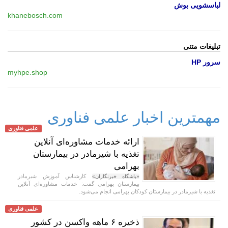
لباسشویی بوش
khanebosch.com
تبلیغات متنی
سرور HP
myhpe.shop
مهمترین اخبار علمی فناوری
علمی فناوری
ارائه خدمات مشاوره‌ای آنلاین
تغذیه با شیرمادر در بیمارستان
بهرامی
کارشناس آموزش شیرمادر
«باشگاه خبرنگاران»
بیمارستان بهرامی گفت: خدمات مشاوره‌ای آنلاین
تغذیه با شیرمادر در بیمارستان کودکان بهرامی انجام می‌شود.
علمی فناوری
ذخیره ۶ ماهه واکسن در کشور