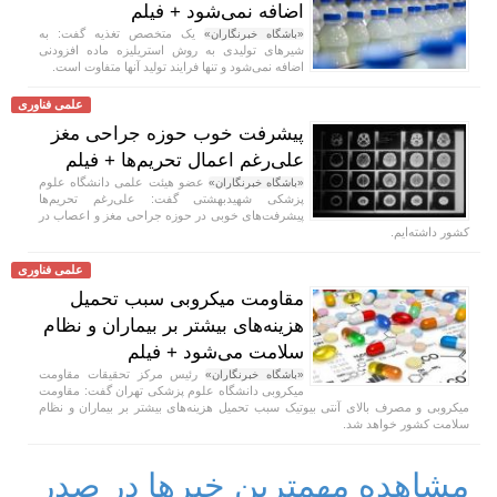
اضافه نمی‌شود + فیلم
یک متخصص تغذیه گفت: به
«باشگاه خبرنگاران»
شیر‌های تولیدی به روش استریلیزه ماده افزودنی
اضافه نمی‌شود و تنها فرایند تولید آنها متفاوت است.
علمی فناوری
پیشرفت خوب حوزه جراحی مغز
علی‌رغم اعمال تحریم‌ها + فیلم
عضو هیئت علمی دانشگاه علوم
«باشگاه خبرنگاران»
پزشکی شهیدبهشتی گفت: علی‌رغم تحریم‌ها
پیشرفت‌های خوبی در حوزه جراحی مغز و اعصاب در
کشور داشته‌ایم.
علمی فناوری
مقاومت میکروبی سبب تحمیل
هزینه‌های بیشتر بر بیماران و نظام
سلامت می‌شود + فیلم
رئیس مرکز تحقیقات مقاومت
«باشگاه خبرنگاران»
میکروبی دانشگاه علوم پزشکی تهران گفت: مقاومت
میکروبی و مصرف بالای آنتی بیوتیک سبب تحمیل هزینه‌های بیشتر بر بیماران و نظام
سلامت کشور خواهد شد.
مشاهده مهمترین خبرها در صدر