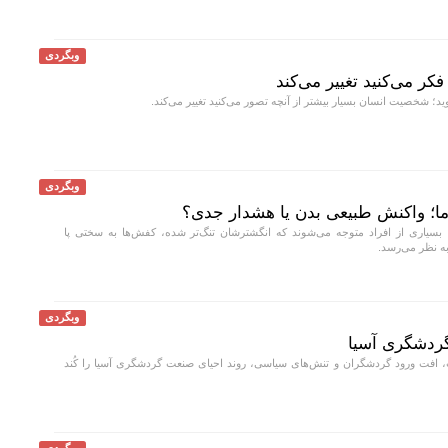
وبگردی
ر می‌کنید تغییر می‌کند
د؛ شخصیت انسان بسیار بیشتر از آنچه تصور می‌کنید تغییر می‌کند.
وبگردی
ا؛ واکنش طبیعی بدن یا هشدار جدی؟
بسیاری از افراد متوجه می‌شوند که انگشترشان تنگ‌تر شده، کفش‌ها به سختی پا
به نظر می‌رسد.
وبگردی
افت ورود گردشگران و تنش‌های سیاسی، روند احیای صنعت گردشگری آسیا را کُند