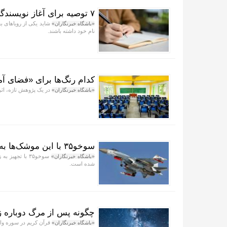
۷ توصیه برای آغاز نویسندگی
شاید یکی از رویا‌های 
«باشگاه خبرنگاران»
نام خود داشته باشند.
کدام رنگ‌ها برای «فضای آ
در یک پژوهش تازه، اثر
«باشگاه خبرنگاران»
سوخو۳۵ با این موشک‌ها به ناوهای‌جنگی حمله می‌کند
سوخو۳۵ با تجه
«باشگاه خبرنگاران»
شده است.
چگونه پس از مرگ دوباره ز
قرآن کریم در سوره واقع
«باشگاه خبرنگاران»