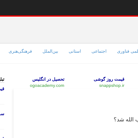
می فناوری
اجتماعی
استانی
بین‌الملل
فرهنگی‌هنری
قیمت روز گوشی
تحصیل در انگلیس
تبل
ogoacademy.com
snappshop.ir
قی
وبگردی
سرو
 الله شد؟