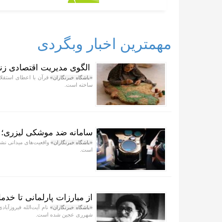
مهمترین اخبار وبگردی
الگوی مدیریت اقتصادی زنا
قرآن با اعطای استقلال
«باشگاه خبرنگاران»
ساخته است.
سامانه ضد موشکی لیزری؛ ا
واقعیت‌های میدانی نش
«باشگاه خبرنگاران»
است.
از مبارزات پارلمانی تا خدما
نام آیت‌الله فیروزآباد
«باشگاه خبرنگاران»
شهرری عجین شده است.