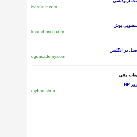
مت ارتودنسی
isarclinic.com
اسشویی بوش
khanebosch.com
یل در انگلیس
ogoacademy.com
یغات متنی
ر HP
myhpe.shop