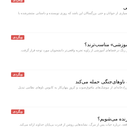
وبگردی
بسیاری از جوانان و حتی بزرگسالان این باشد که روزی نویسنده و داستانی منتشرشده با
وبگردی
موزشی» مناسب‌ترند؟
 رنگ در فضا‌های آموزشی از زاویه تجربه واقعی‌تر دانشجویان مورد توجه قرار گرفت.
وبگردی
یز به زرادخانه‌ای از موشک‌های مافوق‌صوت و کروزِ پنهان‌کار به کابوس ناو‌های نظامی تبدیل
وبگردی
نده می‌شویم؟
ه، درباره حیات پس از مرگ، نشانه‌هایی روشن از قدرت بی‌پایان خداوند ارائه می‌کند.