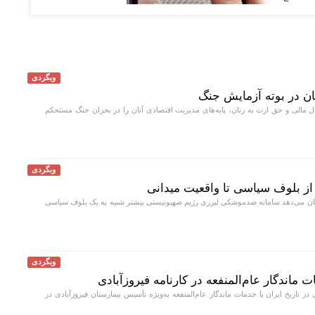
وبگردی
ن در بوته آزمایش جنگ
 مالی و حق ارث به زنان، پایه‌های مدیریت اقتصادی آنان را در بحران جنگ مستحکم
وبگردی
ز بلوف سیاسی تا واقعیت میدانی
ان می‌دهد سامانه ضدموشکی لیزری رژیم صهیونیستی بیشتر شبیه به یک بلوف سیاسی
وبگردی
ت ماندگار عام‌المنفعه در کارنامه فیروزآبادی
ی در تاریخ ایران با خدمات ماندگار عام‌المنفعه به‌ویژه تأسیس بیمارستان فیروزآبادی در