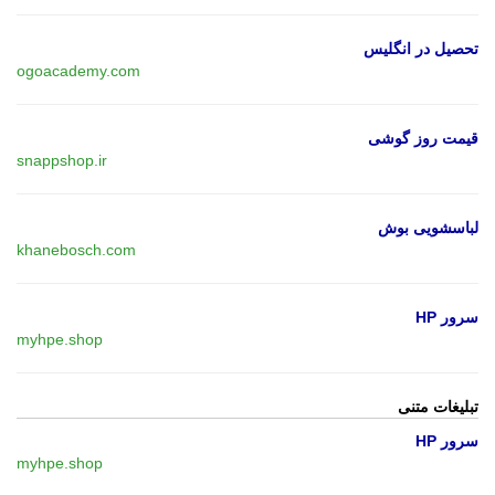
تحصیل در انگلیس
ogoacademy.com
قیمت روز گوشی
snappshop.ir
لباسشویی بوش
khanebosch.com
سرور HP
myhpe.shop
تبلیغات متنی
سرور HP
myhpe.shop