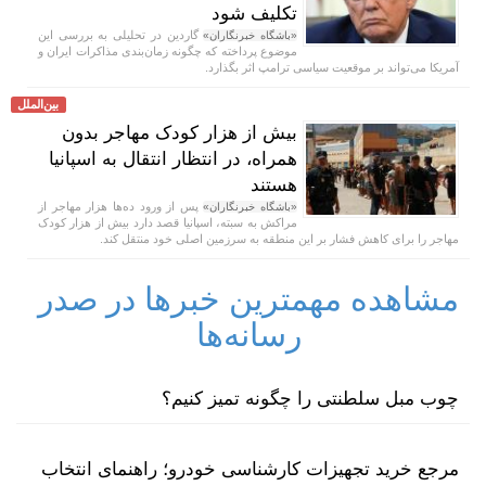
تکلیف شود
گاردین در تحلیلی به بررسی این
«باشگاه خبرنگاران»
موضوع پرداخته که چگونه زمان‌بندی مذاکرات ایران و
آمریکا می‌تواند بر موقعیت سیاسی ترامپ اثر بگذارد.
بین‌الملل
بیش از هزار کودک مهاجر بدون
همراه، در انتظار انتقال به اسپانیا
هستند
پس از ورود ده‌ها هزار مهاجر از
«باشگاه خبرنگاران»
مراکش به سبته، اسپانیا قصد دارد بیش از هزار کودک
مهاجر را برای کاهش فشار بر این منطقه به سرزمین اصلی خود منتقل کند.
مشاهده مهمترین خبرها در صدر
رسانه‌ها
چوب مبل سلطنتی را چگونه تمیز کنیم؟
مرجع خرید تجهیزات کارشناسی خودرو؛ راهنمای انتخاب