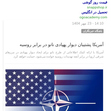
قیمت روز گوشی
snappshop.ir
تحصیل در انگلیس
ogoacademy.com
14:10 - 23 مهر 1404
بین‌الملل
باشگاه خبرنگاران
آمریکا پشتیبان دیوار پهپادی ناتو در برابر روسیه
آمریکا با ارائه کمک اطلاعاتی از طرح ناتو برای ایجاد دیوار پهپادی در مرز‌های
شرقی اروپا در برابر آنچه تهدیدات روسیه خوانده می‌شود، حمایت خواهد کرد.