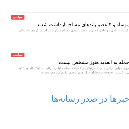
سیاسی
وزارت اطلاعات اعلام کرد: ۲۱ عامل موساد و ۴ شرور عضو باند‌های مسلح شرارت در استان کرمان شناسایی
سیاسی
مله به العدید هنوز مشخص نیست
وی هوایی ارتش با ارائه جزئیاتی از عملیات حمله خلبانان ایرانی به پایگاه العدید تاکید
ران بازگشت، وضعیت سه خلبان دیگر هنوز به‌طور دقیق مشخص نیست.
رها در صدر رسانه‌ها