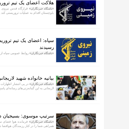
هلاکت اعضای یک تیم ترور
قرارگاه قدس نیروی ز
«باشگاه خبرنگاران»
بلوچستان اقدام به عملیات تروریستی کند 
سپاه: اعضای یک تیم تروری
رسیدند
روابط عمومی سپاه از 
«باشگاه خبرنگاران»
بیانیه خانواده شهید لاریجان
در پی انتشار اظهارات 
«باشگاه خبرنگاران»
لاریجانی به این گمانه‌زنی‌های رسانه‌ای پاسخ
سرتیپ موسوی: بسیجیان دری
فرمانده هوا فضای سپ
«باشگاه خبرنگاران»
همراهی شما را در کنار رزمندگان هوافضا دار