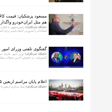
مسعود پزشکیان: قیمت کالا
هم مثل ایران‌خودرو واگذار
رئیس‌جمهور با اشاره 
«باشگاه خبرنگاران»
اصلاحات را ضرورتی اجتناب‌ناپذیر برای آیند
گفتگوی تلفنی وزرای امور خ
وزیر امور خارجه مور
«باشگاه خبرنگاران»
کشورمان، در خصوص آخرین تحولات منطقه و 
اعلام پایان مراسم اربعین ۱۴۰۵
ستاد مرکزی اربعین با صدور اطلاعیه شماره ۱۵، پای
«باشگاه خبرنگاران»