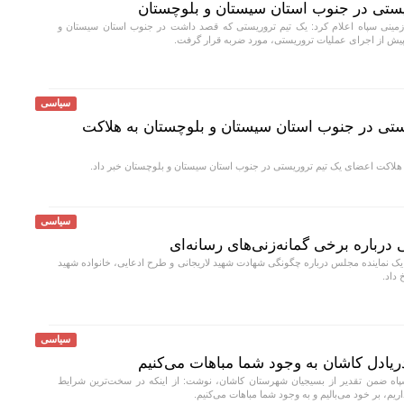
یستی در جنوب استان سیستان و بلوچستان
مینی سپاه اعلام کرد: یک تیم تروریستی که قصد داشت در جنوب استان سیستان و
پیش از اجرای عملیات تروریستی، مورد ضربه قرار گرفت.
سیاسی
ستی در جنوب استان سیستان و بلوچستان به هلاکت
هلاکت اعضای یک تیم تروریستی در جنوب استان سیستان و بلوچستان خبر داد.
سیاسی
ی درباره برخی گمانه‌زنی‌های رسانه‌ای
یک نماینده مجلس درباره چگونگی شهادت شهید لاریجانی و طرح ادعایی، خانواده شهید
 داد.
سیاسی
ادل کاشان به وجود شما مباهات می‌کنیم
اه ضمن تقدیر از بسیجیان شهرستان کاشان، نوشت: از اینکه در سخت‌ترین شرایط
یم، بر خود می‌بالیم و به وجود شما مباهات می‌کنیم.