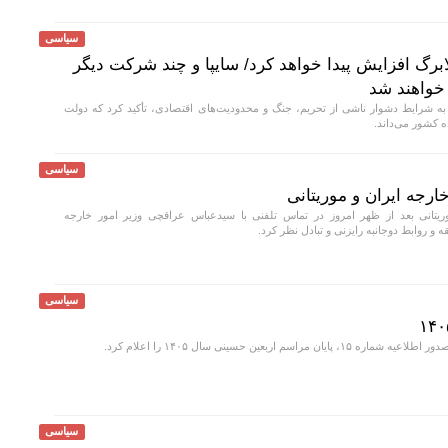
سیاسی
برگ افزایش پیدا خواهد کرد/ سایپا و چند شرکت دیگر
 خواهند شد
به شرایط دشوار ناشی از تحریم، جنگ و محدودیت‌های اقتصادی، تأکید کرد که دولت
ه کشور می‌داند.
سیاسی
ارجه ایران و موریتانی
یتانی بعد از ظهر امروز در تماس تلفنی با سیدعباس عراقچی وزیر امور خارجه
روابط دوجانبه رایزنی و تبادل نظر کرد.
سیاسی
ان مراسم اربعین حسینی سال ۱۴۰۵ را اعلام کرد.
سیاسی