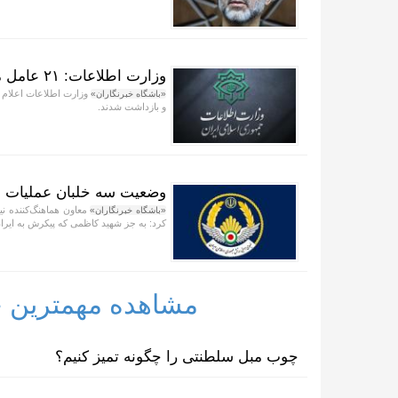
وزارت اطلاعات: ۲۱ عامل موساد و ۴ عضو باند‌های مسلح بازداشت شدند
«باشگاه خبرنگاران»
و بازداشت شدند.
وضعیت سه خلبان عملیات ح
معاون هماهنگ‌کننده نیر
«باشگاه خبرنگاران»
کرد: به جز شهید کاظمی که پیکرش به ای
مشاهده مهمترین خب
چوب مبل سلطنتی را چگونه تمیز کنیم؟