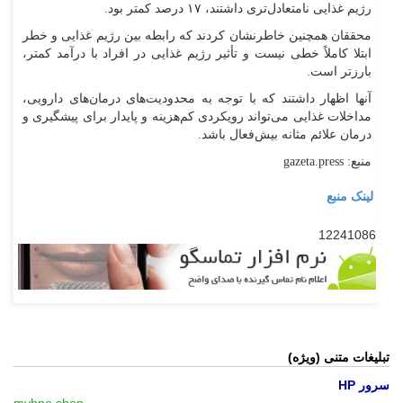
رژیم غذایی نامتعادل‌تری داشتند، ۱۷ درصد کمتر بود.
محققان همچنین خاطرنشان کردند که رابطه بین رژیم غذایی و خطر
ابتلا کاملاً خطی نیست و تأثیر رژیم غذایی در افراد با درآمد کمتر،
بارزتر است.
آنها اظهار داشتند که با توجه به محدودیت‌های درمان‌های دارویی،
مداخلات غذایی می‌تواند رویکردی کم‌هزینه و پایدار برای پیشگیری و
درمان علائم مثانه بیش‌فعال باشد.
منبع: gazeta.press
لینک منبع
12241086
تبلیغات متنی (ویژه)
سرور HP
myhpe.shop