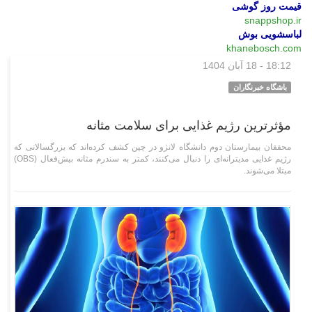
قیمت روز گوشی
snappshop.ir
لباسشویی بوش
khanebosch.com
18:12 - 18 آبان 1404
علمی فناوری
باشگاه خبرنگاران
مؤثرترین رژیم غذایی برای سلامت مثانه
محققان بیمارستان دوم دانشگاه لانژو در چین کشف کرده‌اند که بزرگسالانی که
رژیم غذایی مدیترانه‌ای را دنبال می‌کنند، کمتر به سندرم مثانه بیش‌فعال (OBS)
مبتلا می‌شوند.