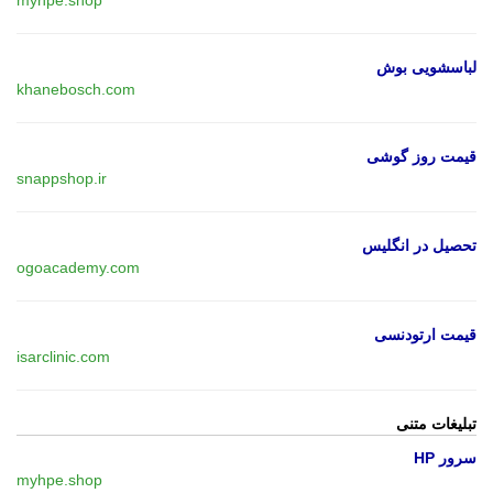
لباسشویی بوش
khanebosch.com
قیمت روز گوشی
snappshop.ir
تحصیل در انگلیس
ogoacademy.com
قیمت ارتودنسی
isarclinic.com
تبلیغات متنی
سرور HP
myhpe.shop