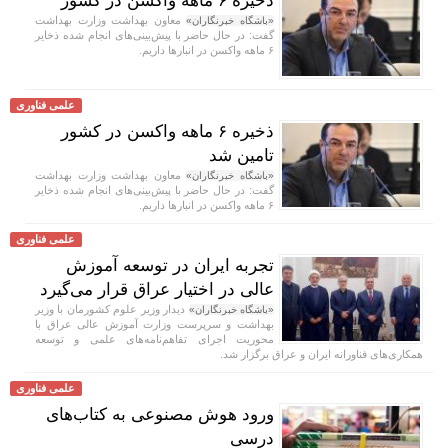
ذخیره ۶ ماهه واکسن در کشور
معاون بهداشت وزارت بهداشت
«باشگاه خبرنگاران»
گفت: در حال حاضر با پیش‌بینی‌های انجام شده ذخایر
۶ ماهه واکسن در انبار‌ها داریم.
علمی فناوری
ذخیره ۶ ماهه واکسن در کشور
تامین شد
معاون بهداشت وزارت بهداشت
«باشگاه خبرنگاران»
گفت: در حال حاضر با پیش‌بینی‌های انجام شده ذخایر
۶ ماهه واکسن در انبار‌ها داریم.
علمی فناوری
تجربه ایران در توسعه آموزش
عالی در اختیار عراق قرار می‌گیرد
دیدار وزیر علوم کشورمان با وزیر
«باشگاه خبرنگاران»
بهداشت و سرپرست وزارت آموزش عالی عراق با
محوریت اجرای تفاهم‌نامه‌های علمی و توسعه
همکاری‌های فناورانه ایران و عراق برگزار شد.
علمی فناوری
ورود هوش مصنوعی به کتاب‌های
درسی