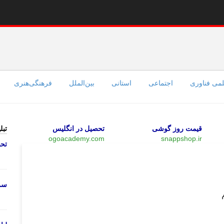
می فناوری
اجتماعی
استانی
بین‌الملل
فرهنگی‌هنری
قیمت روز گوشی
تحصیل در انگلیس
تبل
ogoacademy.com
snappshop.ir
تحص
علمی فناوری
سرو