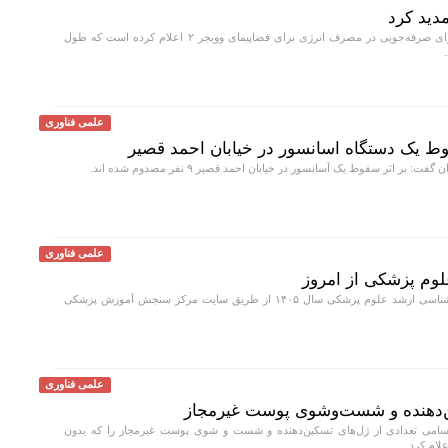
ناسا برنامه جدیدی برای صرفه‌جویی در مصرف انرژی برای فضاپیمای وویجر ۲ اعلام کرده است که طول
علمی فناوری
بر اثر سقوط یک آسانسور در خیابان احمد قصیر ۹ نفر مصدوم شده اند.
علمی فناوری
لوم پزشکی از امروز
نام‌نویسی آزمون کارشناسی ارشد علوم پزشکی سال ۱۴۰۵ از طریق سایت مرکز سنجش آموزش پزشکی
علمی فناوری
ن‌دهنده و شست‌وشوی پوست غیرمجاز
سامی تعدادی از ژل‌های تسکین‌دهنده و شست‌ و شوی پوست غیرمجاز را که بدون
لام کرد.