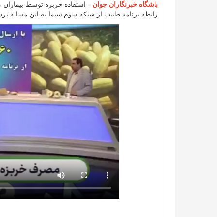
باشگاه خبرنگاران جوان
- استفاده خربزه توسط بیماران مب
رابطه برنامه طبیب از شبکه سوم سیما به این مساله پردا