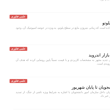
علمی فناوری
وتو
ه است که زمانی نیتروژن مایع در سطح پلوتو، به ویژه در حوضه اسپوتنیک آن، وجود
علمی فناوری
ازار اندروید
دید مجهز به مشخصات کاربردی و با قیمت نسبتاً پایین رونمایی کرده که هدف آن
درویدی است.
علمی فناوری
ویان تا پایان شهریور
ن داخل سازمان امور دانشجویان با اشاره به شرایط ویژه ناشی از جنگ، از تمدید
خبر داد.