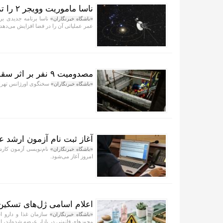
ناسا ماموریت وویجر ۲ را تمدید کرد
«باشگاه خبرنگاران»
عمر عملیاتی آن را در فضا افزایش می‌دهد.
مصدومیت ۹ نفر بر اثر سقوط یک دستگاه اسانسور در خیابان احمد قصیر
سخنگوی اورژانس تهران گفت: 
«باشگاه خبرنگاران»
آغاز ثبت نام آزمون ارشد ع
«باشگاه خبرنگاران»
امروز آغاز می‌شود.
اعلام اسامی ژل‌های تسکی
سازمان غذا و دارو ا
«باشگاه خبرنگاران»
مجوزهای قانونی در بازار عرضه شده‌اند، اع