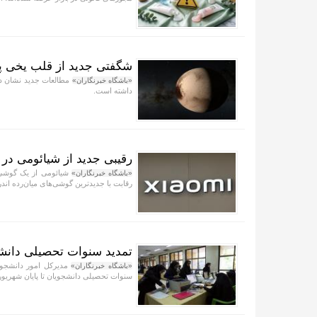
شگفتی جدید از قلب یخی پل
مطالعات جدید نشان داد
«باشگاه خبرنگاران»
داشته است.
رقیبی جدید از شیائومی در ب
شیائومی از یک گوشی ج
«باشگاه خبرنگاران»
رقابت با جدیدترین گوشی‌های میان‌رده ان
تمدید سنوات تحصیلی دانشج
مدیرکل امور دانشجویا
«باشگاه خبرنگاران»
سنوات تحصیلی دانشجویان تا پایان شهریور 