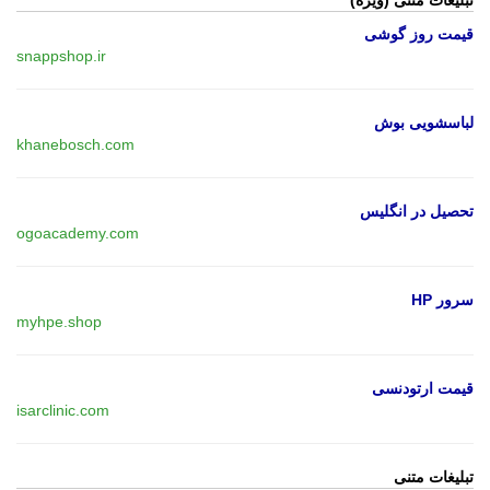
قیمت روز گوشی
snappshop.ir
لباسشویی بوش
khanebosch.com
تحصیل در انگلیس
ogoacademy.com
سرور HP
myhpe.shop
قیمت ارتودنسی
isarclinic.com
تبلیغات متنی