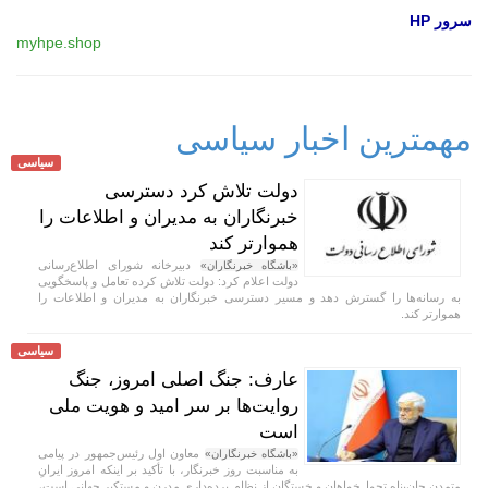
سرور HP
myhpe.shop
مهمترین اخبار سیاسی
سیاسی
دولت تلاش کرد دسترسی
خبرنگاران به مدیران و اطلاعات را
هموارتر کند
دبیرخانه شورای اطلاع‌رسانی
«باشگاه خبرنگاران»
دولت اعلام کرد: دولت تلاش کرده تعامل و پاسخگویی
به رسانه‌ها را گسترش دهد و مسیر دسترسی خبرنگاران به مدیران و اطلاعات را
هموارتر کند.
سیاسی
عارف: جنگ اصلی امروز، جنگ
روایت‌ها بر سر امید و هویت ملی
است
معاون اول رئیس‌جمهور در پیامی
«باشگاه خبرنگاران»
به مناسبت روز خبرنگار، با تأکید بر اینکه امروز ایرانِ
متمدن جان‌پناه تحول‌خواهان و خستگان از نظام برده‌داری مدرن و مستکبر جهانی است،