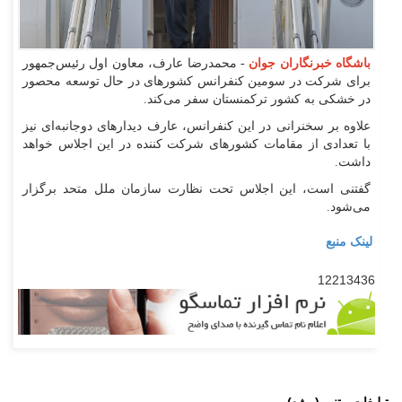
باشگاه خبرنگاران جوان
- محمدرضا عارف، معاون اول رئیس‌جمهور
برای شرکت در سومین کنفرانس کشورهای در حال توسعه محصور
در خشکی به کشور ترکمنستان سفر می‌کند.
علاوه بر سخنرانی در این کنفرانس، عارف دیدار‌های دوجانبه‌ای نیز
با تعدادی از مقامات کشور‌های شرکت کننده در این اجلاس خواهد
داشت.
گفتنی است، این اجلاس تحت نظارت سازمان ملل متحد برگزار
می‌شود.
لینک منبع
12213436
تبلیغات متنی (ویژه)