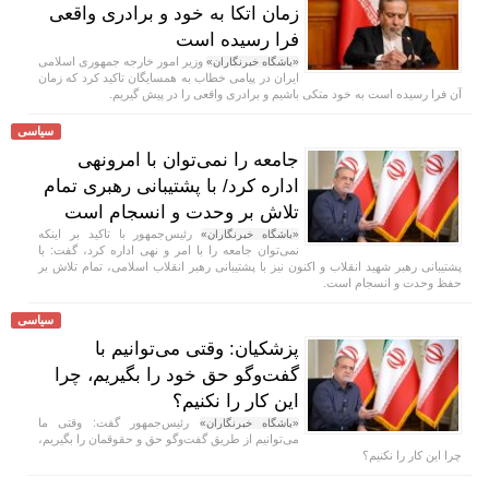
زمان اتکا به خود و برادری واقعی
فرا رسیده است
وزیر امور خارجه جمهوری اسلامی
«باشگاه خبرنگاران»
ایران در پیامی خطاب به همسایگان تاکید کرد که زمان
آن فرا رسیده است به خود متکی باشیم و برادری واقعی را در پیش گیریم.
سیاسی
جامعه را نمی‌توان با امرونهی
اداره کرد/ با پشتیبانی رهبری تمام
تلاش بر وحدت و انسجام است
رئیس‌جمهور با تاکید بر اینکه
«باشگاه خبرنگاران»
نمی‌توان جامعه را با امر و نهی اداره کرد، گفت: با
پشتیبانی رهبر شهید انقلاب و اکنون نیز با پشتیبانی رهبر انقلاب اسلامی، تمام تلاش بر
حفظ وحدت و انسجام است.
سیاسی
پزشکیان: وقتی می‌توانیم با
گفت‌و‌گو حق خود را بگیریم، چرا
این کار را نکنیم؟
رئیس‌جمهور گفت: وقتی ما
«باشگاه خبرنگاران»
می‌توانیم از طریق گفت‌و‌گو حق و حقوقمان را بگیریم،
چرا این کار را نکنیم؟