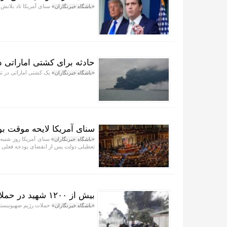
سنای آمریکا تاد بلانش
«باشگاه خبرنگاران»
حادثه برای کشتی اماراتی د
یک کشتی اماراتی در ت
«باشگاه خبرنگاران»
سنای آمریکا لایحه موقت ب
سنای آمریکا روز شنبه 
«باشگاه خبرنگاران»
تعطیلی دولت پس از انقضای بودجه فعلی در ۳۰ سپتامبر هست
بیش از ۱۲۰۰ شهید در حملات اسرائیل به غزه از آتش‌بس سال گذشته
حملات رژیم صهیونیستی از زمان آتش‌بس 
«باشگاه خبرنگاران»