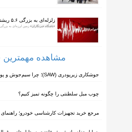
زلزله‌ای به بزرگی ۵.۶ ریشتر آلاسکا را لرزاند
زمین لرزه‌ای به بزرگی ۵.۶ ریشتر مرکز آلاسکا را لرزان
«باشگاه خبرنگاران»
مشاهده مهمترین خب
جوشکاری زیرپودری (SAW)؛ چرا سیم‌جوش و پودر مکمل یکدیگرند؟
چوب مبل سلطنتی را چگونه تمیز کنیم؟
مرجع خرید تجهیزات کارشناسی خودرو؛ راهنمای ا