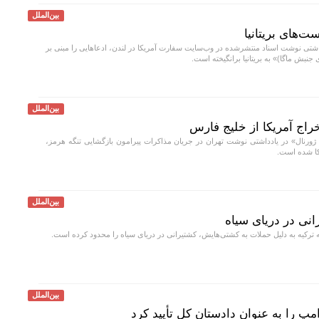
بین‌الملل
ت‌های بریتانیا
داشتی نوشت اسناد منتشرشده در وب‌سایت سفارت آمریکا در لندن، ادعا‌هایی را مبنی بر
نبش ماگا)» به بریتانیا برانگیخته است.
بین‌الملل
راج آمریکا از خلیج فارس
ژورنال» در یادداشتی نوشت تهران در جریان مذاکرات پیرامون بازگشایی تنگه هرمز،
کا شده است.
بین‌الملل
نی در دریای سیاه
ترکیه به دلیل حملات به کشتی‌هایش، کشتیرانی در دریای سیاه را محدود کرده است.
بین‌الملل
مپ را به عنوان دادستان کل تأیید کرد