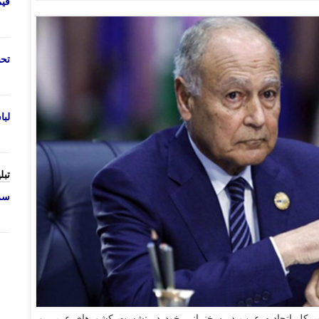
قی
تحص
لب
تبل
سرو
دبیرکل اتحادیه عرب در سخنرانی خود در نشست کشور‌های عربی و