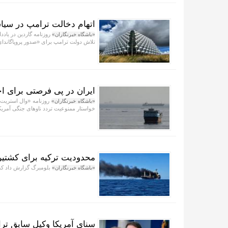
اتهام دخالت ترامپ در سیاس
روزنامه گاردین در یاد
«باشگاه خبرنگاران»
تلاش دولت ترامپ برای «صدور پروپاگاندای ج
ایران در پی فرصتی برای اخ
روزنامه «وال استریت 
«باشگاه خبرنگاران»
خواستار ممنوعیت تردد ناو‌های جنگی آمری
محدودیت ترکیه برای کشتیرا
بلومبرگ گزارش داد که 
«باشگاه خبرنگاران»
سنای آمریکا وکیل سابق ترا