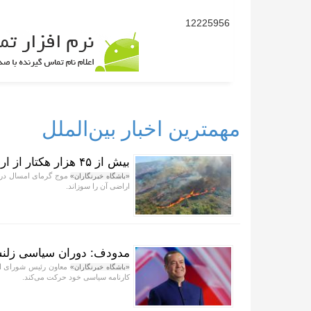
12225956
مهمترین اخبار بین‌الملل
بیش از ۴۵ هزار هکتار از اراضی یونان در آتش سوخت
«باشگاه خبرنگاران»
اراضی آن را سوزاند.
مدودف: دوران سیاسی زلنس
معاون رئیس شورای امن
«باشگاه خبرنگاران»
کارنامه سیاسی خود حرکت می‌کند.