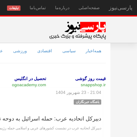
پارسی‌نیوز
صفحه‌اصلی
درباره‌ما
تماس‌با‌ما
تبلیغات
همه‌اخبار
سیاسی
اقتصادی
ورزشی
عل
قیمت روز گوشی
تحصیل در انگلیس
ogoacademy.com
snappshop.ir
21:04 - 23 شهریور 1404
باشگاه خبرنگاران
دبیرکل اتحادیه عرب: حمله اسرائیل به دوحه ت
دبیرکل اتحادیه عرب در نشست کشور‌های عربی و اسلامی حمله رژیم ا