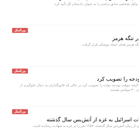
، وکیل شخصی سابق ترامپ را به عنوان دادستان کل تأیید کرد.
بین‌الملل
ر تنگه هرمز
نگه هرمز هدف حمله موشکی قرار گرفت.
بین‌الملل
ودجه را تصویب کرد
لایحه موقت بودجه دولت را تصویب کرد در حالی که قانونگذاران به دنبال جلوگیری از
ند.
بین‌الملل
سال گذشته، ۱۲۵۷ نفر را در غزه به شهادت رسانده است.