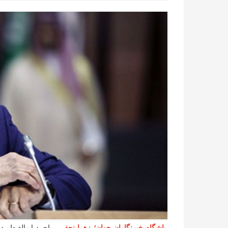
باشگاه خبرنگاران جوان؛ زهرا نجفی
- احمد ابوالغیط، 