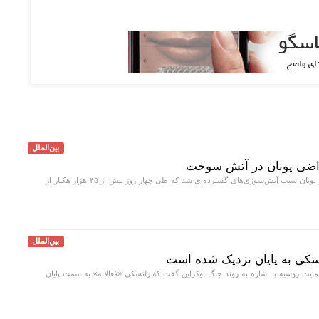
بین‌الملل
موج گرمای امسال در یونان سبب آتش‌سوزی‌های گسترده‌ای شد که طی چهار روز بیش از ۴۵ هزار هکتار از
بین‌الملل
کی به پایان نزدیک شده است
یت روسیه با اشاره به روند جنگ اوکراین گفت که زلنسکی «فعالانه» به سمت پایان