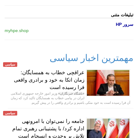
تبلیغات متنی
سرور HP
myhpe.shop
مهمترین اخبار سیاسی
سیاسی
عراقچی خطاب به همسایگان:
زمان اتکا به خود و برادری واقعی
فرا رسیده است
وزیر امور خارجه جمهوری اسلامی
«باشگاه خبرنگاران»
ایران در پیامی خطاب به همسایگان تاکید کرد که زمان
آن فرا رسیده است به خود متکی باشیم و برادری واقعی را در پیش گیریم.
سیاسی
جامعه را نمی‌توان با امرونهی
اداره کرد/ با پشتیبانی رهبری تمام
تلاش بر وحدت و انسجام است