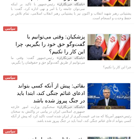
رئیس‌جمهور با تاکید بر اینکه
«باشگاه خبرنگاران»
نمی‌توان جامعه را با امر و نهی اداره کرد، گفت: با
پشتیبانی رهبر شهید انقلاب و اکنون نیز با پشتیبانی رهبر انقلاب اسلامی، تمام تلاش بر
حفظ وحدت و انسجام است.
سیاسی
پزشکیان: وقتی می‌توانیم با
گفت‌و‌گو حق خود را بگیریم، چرا
این کار را نکنیم؟
رئیس‌جمهور گفت: وقتی ما
«باشگاه خبرنگاران»
می‌توانیم از طریق گفت‌و‌گو حق و حقوقمان را بگیریم،
چرا این کار را نکنیم؟
سیاسی
بقائی: پیش از آنکه کسی بتواند
ادعای غنائم جنگی کند، ابتدا باید
در جنگ پیروز شده باشد
سخنگوی وزارت امور خارجه
«باشگاه خبرنگاران»
جمهوری اسلامی ایران در پیامی در واکنش به سخنان
رئیس‌جمهور آمریکا که مدعی غنیمت‌گیری از ایران شده است تاکید کرد که پیش از آنکه
کسی بتواند ادعای غنائم جنگی کند، ابتدا باید در جنگ پیروز شده باشد.
سیاسی