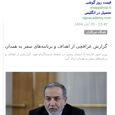
قیمت روز گوشی
snappshop.ir
تحصیل در انگلیس
ogoacademy.com
23:48 - 20 آبان 1404
سیاسی
باشگاه خبرنگاران
گزارش عراقچی از اهداف و برنامه‌های سفر به همدان
وزیر امور خارجه با انتشار پستی در صفحه اینستاگرام خود، گزارشی از اهداف و
برنامه‌های سفر به همدان ارائه کرد.