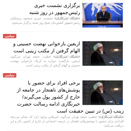
برگزاری نشست خبری
رئیس‌جمهور در روز شنبه
نشست خبری مسعود پزشکیان
«باشگاه خبرنگاران»
رئیس‌جمهور کشورمان صبح روز شنبه برگزار می‌شود.
سیاسی
اربعین بازخوانی نهضت حسینی و
الهام گرفتن از مکتب زینبی است
خطیب جمعه تهران می‌گوید
«باشگاه خبرنگاران»
اربعین، بازگشت دوباره به کربلا، بازخوانی نهضت
حسینی و الهام گرفتن از مکتب زینبی است.
سیاسی
برخی افراد برای حضور با
پوشش‌های ناهنجار در جامعه از
خارج از کشور پول می‌گیرند/
خبرنگاری ادامه رسالت حضرت
زینب (س) در تبیین حقیقت است
خطیب جمعه تهران می‌گوید خبر‌هایی وجود دارد که نشان می‌دهد
«باشگاه خبرنگاران»
افرادی برای حضور با پوشش‌های ناهنجار در عرصه اجتماعی از خارج از کشور دلار و ارز
دریافت می‌کنند.