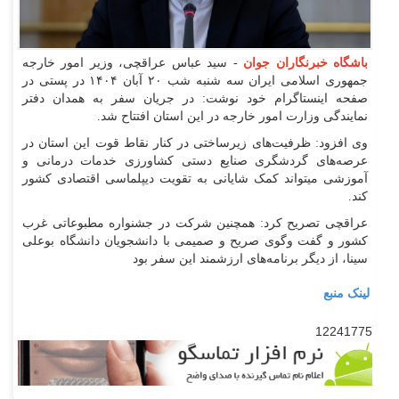
باشگاه خبرنگاران جوان
- سید عباس عراقچی، وزیر امور خارجه
جمهوری اسلامی ایران سه شنبه شب ۲۰ آبان ۱۴۰۴ در پستی در
صفحه اینستاگرام خود نوشت: در جریان سفر به همدان دفتر
نمایندگی وزارت امور خارجه در این استان افتتاح شد.
وی افزود: ظرفیت‌های زیرساختی در کنار نقاط قوت این استان در
عرصه‌های گردشگری صنایع دستی کشاورزی خدمات درمانی و
آموزشی میتواند کمک شایانی به تقویت دیپلماسی اقتصادی کشور
کند.
عراقچی تصریح کرد: همچنین شرکت در جشنواره مطبوعاتی غرب
کشور و گفت وگوی صریح و صمیمی با دانشجویان دانشگاه بوعلی
سینا، از دیگر برنامه‌های ارزشمند این سفر بود
لینک منبع
12241775