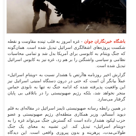
باشگاه خبرنگاران جوان
- غزه امروز به قلب تپنده مقاومت و نقطه
شکست پروژه‌های اشغالگری اسرائیل تبدیل شده است. همان‌گونه
که جنگ ویتنام به کابوسی برای آمریکا بدل شد و تمامی محاسبات
نظامی و سیاسی واشنگتن را بر هم زد، غزه نیز به کابوس اسرائیل
تبدیل شده است.
گزارش اخیر روزنامه هاآرتص با هشدار نسبت به «ویتنامِ اسرائیل»
عملاً بیانگر آن است که حتی در درون دستگاه امنیتی اسرائیل نیز
این واقعیت پذیرفته شده که ادامه جنگ نه تنها به نابودی حماس
منجر نخواهد شد، بلکه رژیم صهیونیستی را در باتلاقی بی پایان
گرفتار می‌سازد.
در همین رابطه رسانه صهیونیستی تایمز اسرائیل در مقاله‌ای به قلم
دیوید آمسالم، وزیر همکاری منطقه‌ای رژیم صهیونیستی و عضو
حزب لیکود هشدار داده است که گسترش جنگ می‌تواند غزه را به
«ویتنام اسرائیل» تبدیل کند. این تشبیه به معنای یک جنگ
طولانی‌مدت، پرهزینه و بدون پیروزی واقعی است. این دیدگاه