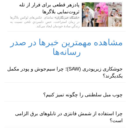
پادزهر قطعی برای فرار از تله
ثروت‌نمایی بلاگر‌ها
تماشای عکس‌های لوکسِ بلاگر‌ها
«باشگاه خبرنگاران»
در زمان استراحت، حسِ دلسردیِ تلخی نسبت به
زندگیِ سادهٔ خودمان ایجاد می‌کند.
مشاهده مهمترین خبرها در صدر
رسانه‌ها
جوشکاری زیرپودری (SAW)؛ چرا سیم‌جوش و پودر مکمل
یکدیگرند؟
چوب مبل سلطنتی را چگونه تمیز کنیم؟
چرا استفاده از شمش فانتزی در تابلوهای برق الزامی
است؟