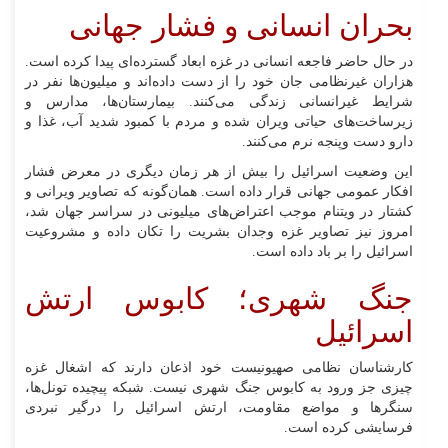
بحران انسانی و فشار جهانی
در حال حاضر فاجعه انسانی در غزه ابعاد گسترده‌ای پیدا کرده است.
هزاران غیرنظامی جان خود را از دست داده‌اند و میلیون‌ها نفر در
شرایط غیرانسانی زندگی می‌کنند. بیمارستان‌ها، مدارس و
زیرساخت‌های حیاتی ویران شده و مردم با کمبود شدید آب، غذا و
دارو دست وپنجه نرم می‌کنند.
این وضعیت اسرائیل را بیش از هر زمان دیگری در معرض فشار
افکار عمومی جهانی قرار داده است. همان‌گونه که تصاویر ویرانی و
کشتار در ویتنام موجب اعتراض‌های میلیونی در سراسر جهان شد،
امروز نیز تصاویر غزه وجدان بشریت را تکان داده و مشروعیت
اسرائیل را بر باد داده است.
جنگ شهری؛ کابوس ارتش
اسرائیل
کارشناسان نظامی صهیونیست خود اذعان دارند که اشغال غزه
چیزی جز ورود به کابوس جنگ شهری نیست. شبکه پیچیده تونل‌ها،
سنگر‌ها و مواضع مقاومت، ارتش اسرائیل را درگیر نبردی
فرسایشی کرده است.