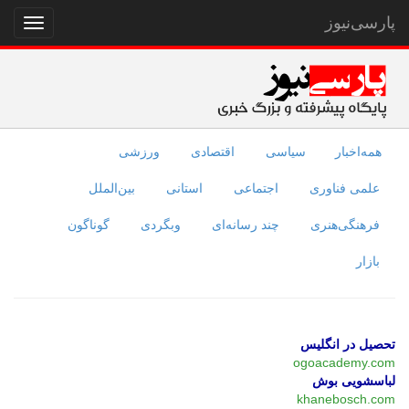
پارسی‌نیوز
نمایش
منو
همه‌اخبار
سیاسی
اقتصادی
ورزشی
علمی فناوری
اجتماعی
استانی
بین‌الملل
فرهنگی‌هنری
چند رسانه‌ای
وبگردی
گوناگون
بازار
تحصیل در انگلیس
ogoacademy.com
لباسشویی بوش
khanebosch.com