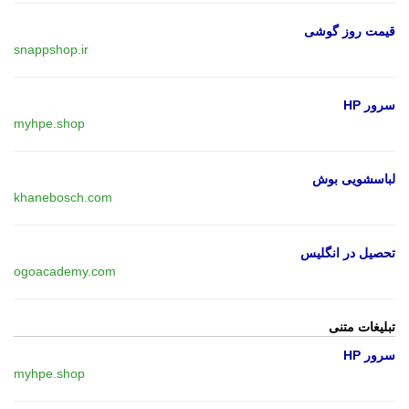
قیمت روز گوشی
snappshop.ir
سرور HP
myhpe.shop
لباسشویی بوش
khanebosch.com
تحصیل در انگلیس
ogoacademy.com
تبلیغات متنی
سرور HP
myhpe.shop