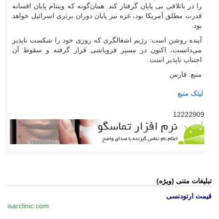
را در باتلاقی بی پایان گرفتار کند. همان‌گونه که ویتنام پایان افسانه
قدرت مطلق آمریکا بود، غزه نیز پایان دوران برتری اسرائیل خواهد
بود.
آینده روشن است: رژیم اشغالگری که روزی خود را شکست ناپذیر
می‌دانست، اکنون در مسیر فروپاشی قرار گرفته و سقوط آن
اجتناب ناپذیر است.
منبع: فارس
لینک منبع
12222909
تبلیغات متنی (ویژه)
قیمت ارتودنسی
isarclinic.com