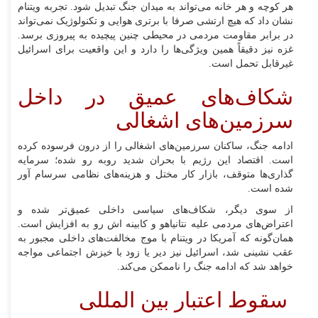
هر کوچه و هر خانه می‌تواند به میدان جنگ تبدیل شود. تجربه ویتنام
نشان داد که هیچ ارتشی صرفا با برتری هوایی و تکنولوژیک نمی‌تواند
در برابر مقاومت مردمی در محیطی چنین پیچیده به پیروزی برسد.
غزه نیز دقیقاً همین ویژگی‌ها را دارد و این واقعیت برای اسرائیل
غیرقابل تحمل است.
شکاف‌های عمیق در داخل
سرزمین‌های اشغالی
ادامه جنگ، ساکنان سرزمین‌های اشغالی را از درون فرسوده کرده
است. اقتصاد این رژیم با بحران شدید روبه رو شده؛ سرمایه
گذاری‌ها متوقف، بازار کار مختل و هزینه‌های نظامی سرسام آور
شده است.
از سوی دیگر، شکاف‌های سیاسی داخلی عمیق‌تر شده و
اعتراض‌های مردمی علیه نتانیاهو و کابینه اش رو به افزایش است.
همان‌گونه که آمریکا در ویتنام با موج مخالفت‌های داخلی مجبور به
عقب نشینی شد، اسرائیل نیز دیر یا زود با خیزش اجتماعی مواجه
خواهد شد که ادامه جنگ را ناممکن می‌کند.
سقوط اعتبار بین المللی