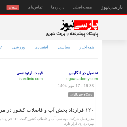
پارسی‌نیوز
صفحه‌اصلی
درباره‌ما
تماس‌با‌ما
تبلیغات
همه‌اخبار
سیاسی
اقتصادی
ورزشی
عل
تحصیل در انگلیس
قیمت ارتودنسی
isarclinic.com
ogoacademy.com
19:33 - 17 مهر 1404
باشگاه خبرنگاران
۱۲۰ قرارداد بخش آب و فاضلاب کشور در مرحله بهره‌برداری است
بهره‌برداری قرار دارد.