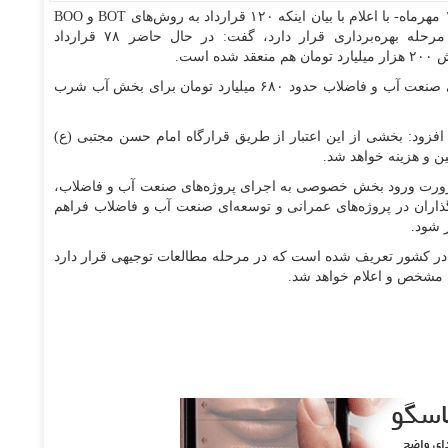
- هاشم امینی امروز -پنجشنبه ۱۷ مهرماه- با اعلام با بیان اینکه ۱۲۰ قرارداد به روش‌های BOT و BOO
در ۲ بخش آب و فاضلاب مناطق مختلف کشور در مرحله بهره‌برداری قرار دارد، گفت: در حال حاضر ۷۸ قرارداد
است.
وی گفت: در قانون بودجه ۱۴۰۴ علاوه بر اعتبارات داخلی صنعت آب و فاضلاب حدود ۶۸۰ میلیارد تومان برای بخش آب شرب
ود: بخشی از این اعتبار از طریق قرارگاه امام حسن مجتبی (ع)
 و هزینه خواهد شد.
ورت ورود بخش خصوصی به اجرای پروژه‌های صنعت آب و فاضلاب،
گذاران در پروژه‌های عمرانی و توسعه‌ای صنعت آب و فاضلاب فراهم
ر شود.
و فاضلاب در کشور تعریف شده است که در مرحله مطالعات توجیهی قرار دارد
ی مشخص و اعلام خواهد شد.