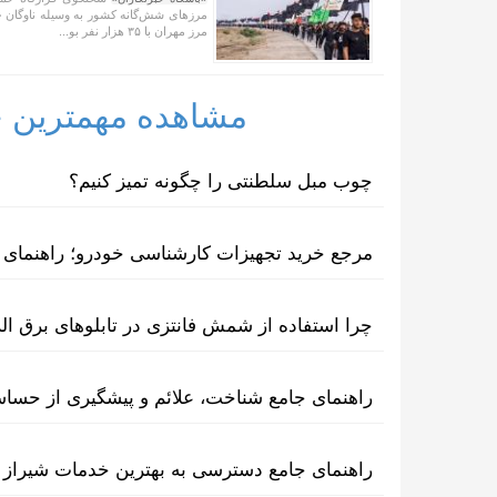
مرز‌های شش‌گانه کشور به وسیله ناوگان ح
مرز مهران با ۳۵ هزار نفر بو...
مشاهده مهمترین خب
چوب مبل سلطنتی را چگونه تمیز کنیم؟
مرجع خرید تجهیزات کارشناسی خودرو؛ راهنمای ا
چرا استفاده از شمش فانتزی در تابلوهای برق ا
راهنمای جامع شناخت، علائم و پیشگیری از حسا
راهنمای جامع دسترسی به بهترین خدمات شیراز 