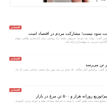
اقتصادی
خت سود نیست؛ مشارکت مردم در اقتصاد است
 گفت: دولت باید هرچه سریع‌تر نقشه راه روشنی برای آزادسازی واقعی سهام
اری مدیریت به سهامداران ارائه کند.
اقتصادی
مدیر عامل صندوق پنبه گفت: براساس آمار سالانه ۱۵۰ هزار تن پنبه مورد نیاز صنعت نساجی است که یک
اقتصادی
نه هزار و ۵۰۰ تن مرغ در بازار
 صنایع بسته بندی طیور گفت: با توجه به شرایط مساعد تولید و جوجه ریزی، کمبودی