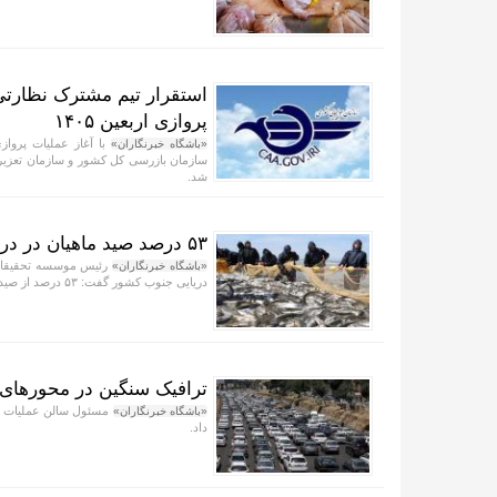
استقرار تیم مشترک نظارتی
پروازی اربعین ۱۴۰۵
«باشگاه خبرنگاران»
سازمان بازرسی کل کشور و سازمان تعزیرات
شد.
۵۳ درصد صید ماهیان در دریای عمان و خلیج فارس انجام می‌شود
رئیس موسسه تحقیقات ع
«باشگاه خبرنگاران»
دریایی جنوب کشور گفت: ۵۳ درصد از صید ماهیان در خلیج فارس و دریای عمان انجام می‌شود.
ترافیک سنگین در محورهای ه
مسئول سالن عملیات مر
«باشگاه خبرنگاران»
داد.