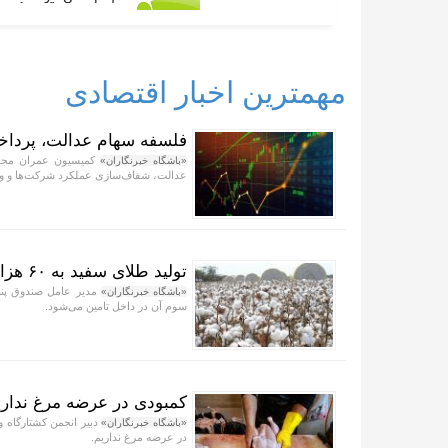
مهمترین اخبار اقتصادی
فلسفه سهام عدالت، پردا
کمیسیون عمران مجلس
«باشگاه خبرنگاران»
عدالت، شفاف‌سازی عملکرد شرکت‌ها و واگذ
تولید طلای سفید به ۶۰ هزار تن می‌رسد
«باشگاه خبرنگاران»
سوم آن در داخل تامین می‌شود.
کمبودی در عرضه مرغ نداریم/توزیع روزا
دبیر انجمن کشتارگاه و
«باشگاه خبرنگاران»
در عرضه مرغ نداریم.