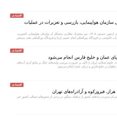
اقتصادی
 سازمان هواپیمایی، بازرسی و تعزیرات در عملیات
با آغاز عملیات پروازی اربعین حسینی ۱۴۰۵، تیم مشترک نظارتی متشکل از سازمان هواپیمایی کشوری،
 حکومتی در فرودگاه بین‌المللی امام خمینی (ره) و فرودگاه بین‌المللی نجف مستقر
اقتصادی
لوم شیلاتی ایران با تاکید بر ضرورت بررسی پیامد‌های جنگ بر منابع آبزی آب‌های
اقتصادی
راز، فیروزکوه و آزادراه‌های تهران
کز مدیریت راه‌های کشور از ترافیک سنگین در برخی از محور‌های شمالی کشور خبر