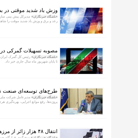
وزش باد شدید موقتی در ب
مدیرکل پیش بینی سازم
«باشگاه خبرنگاران»
رعد و برق و وزش باد شدید موقت را شاه
مصوبه تسهیلات گمرکی در 
رئیس کل گمرک ایران ا
«باشگاه خبرنگاران»
تا پایان شهریور ماه سال جاری خبر داد.
طرح‌های توسعه‌ای صنعت نف
مدیرعامل شرکت ملی نف
«باشگاه خبرنگاران»
پروژه‌ها، رفع موانع اجرایی، بهره‌گیری هر
انتقال ۴۸ هزار زائر از مرزهای شش‌گانه با حمل‌ونقل عمومی
«باشگاه خبرنگاران»