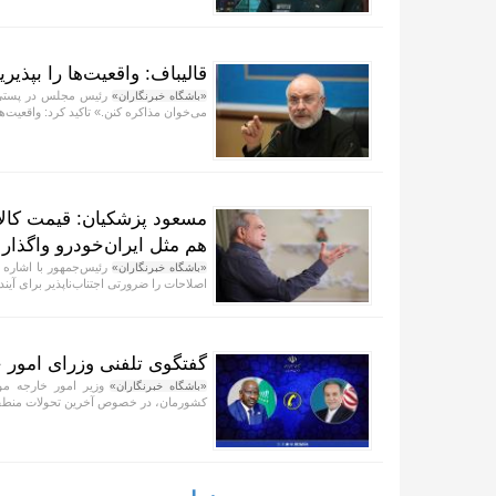
قالیباف: واقعیت‌ها را بپذیر
رئیس مجلس در پستی با 
«باشگاه خبرنگاران»
می‌خوان مذاکره کنن.» تاکید کرد: واقعیت‌ها 
مسعود پزشکیان: قیمت کالا
هم مثل ایران‌خودرو واگذار
رئیس‌جمهور با اشاره 
«باشگاه خبرنگاران»
اصلاحات را ضرورتی اجتناب‌ناپذیر برای آیند
گفتگوی تلفنی وزرای امور خ
وزیر امور خارجه مور
«باشگاه خبرنگاران»
کشورمان، در خصوص آخرین تحولات منطقه و 