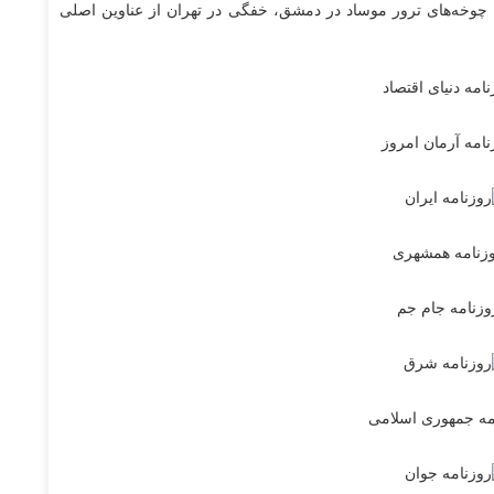
د، چوخه‌های ترور موساد در دمشق، خفگی در تهران از عناوین اصلی