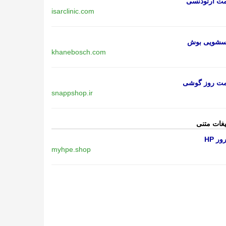
مت ارتودنسی
isarclinic.com
اسشویی بوش
khanebosch.com
مت روز گوشی
snappshop.ir
یغات متنی
ر HP
myhpe.shop