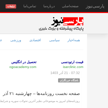
پارسی‌نیوز
صفحه‌اصلی
درباره‌ما
تماس‌با‌ما
تبلیغات
همه‌اخبار
سیاسی
اقتصادی
ورزشی
عل
قیمت ارتودنسی
تحصیل در انگلیس
ogoacademy.com
isarclinic.com
07:32 - 21 آذر 1403
باشگاه خبرنگاران
صفحه نخست روزنامه‌ها – چهارشنبه ۲۱ آذر
روزنامه‌های امروز به موضوعاتی نظیر آخرین تحولات سوریه و شرایط بد 