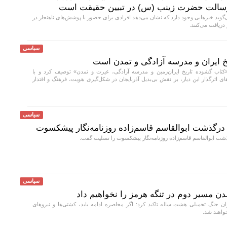
ه رسالت حضرت زینب (س) در تبیین حقیقت است
ید خبر‌هایی وجود دارد که نشان می‌دهد افرادی برای حضور با پوشش‌های ناهنجار در
دریافت می‌کنند.
سیاسی
یخ ایران و مدرسه آزادگی و تمدن است
«کتاب گشوده تاریخ ایران‌زمین و مدرسه آزادگی، غیرت و تمدن» توصیف کرد و با
اثرگذار این دیار، بر نقش بی‌بدیل آذربایجان در شکل‌گیری هویت، فرهنگ و اقتدار
سیاسی
درگذشت ابوالقاسم قاسم‌زاده روزنامه‌نگار پیشکسوت
شت ابوالقاسم قاسم‌زاده روزنامه‌نگار پیشکسوت را تسلیت گفت.
سیاسی
ن مسیر دوم در تنگه هرمز را نخواهیم داد
ن جنگ تحمیلی هشت ساله تاکید کرد: اگر محاصره ادامه یابد، کشتی‌ها و نیرو‌های
خواهند شد.