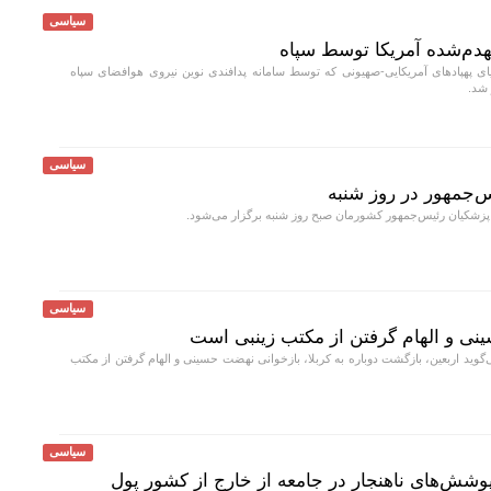
سیاسی
نهدم‌شده آمریکا توسط سپاه
ای پهپادهای آمریکایی-صهیونی که توسط سامانه‌ پدافندی نوین نیروی هوافضای سپاه
 شد.
سیاسی
جمهور در روز شنبه
کیان رئیس‌جمهور کشورمان صبح روز شنبه برگزار می‌شود.
سیاسی
نی و الهام گرفتن از مکتب زینبی است
ید اربعین، بازگشت دوباره به کربلا، بازخوانی نهضت حسینی و الهام گرفتن از مکتب
سیاسی
وشش‌های ناهنجار در جامعه از خارج از کشور پول