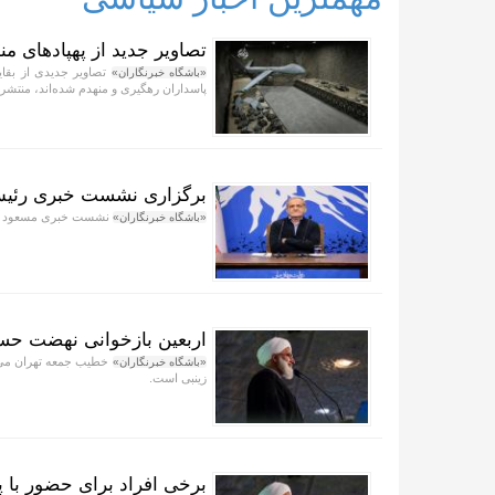
تصاویر جدید از پهپادهای م
تصاویر جدیدی از بقای
«باشگاه خبرنگاران»
پاسداران رهگیری و منهدم شده‌اند، منتشر
برگزاری نشست خبری رئیس‌
نشست خبری مسعود پزش
«باشگاه خبرنگاران»
اربعین بازخوانی نهضت حسی
خطیب جمعه تهران می‌گو
«باشگاه خبرنگاران»
زینبی است.
برخی افراد برای حضور با پ