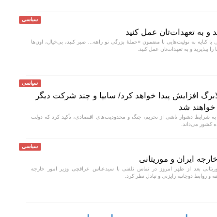
سیاسی
ید و به تعهدات‌تان عمل کنید
کنایه به توئیت‌هایی با مضمون «حملهٔ بزرگی تو راهه… صبر کنید، بی‌خیال، اون‌ها
را بپذیرید و به تعهدات‌تان عمل کنید.
سیاسی
برگ افزایش پیدا خواهد کرد/ سایپا و چند شرکت دیگر
 خواهند شد
به شرایط دشوار ناشی از تحریم، جنگ و محدودیت‌های اقتصادی، تأکید کرد که دولت
ه کشور می‌داند.
سیاسی
ارجه ایران و موریتانی
یتانی بعد از ظهر امروز در تماس تلفنی با سیدعباس عراقچی وزیر امور خارجه
روابط دوجانبه رایزنی و تبادل نظر کرد.