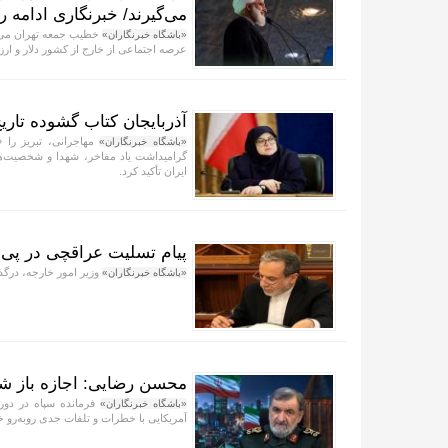
می‌گیرند/ خبرنگاری ادام
خطیب جمعه تهران می‌گو
«باشگاه خبرنگاران»
عرصه اجتماعی از خارج از کشور دلار و ارز 
آذربایجان کتاب گشوده تار
مهاجرانی، تبریز را 
«باشگاه خبرنگاران»
گرامیداشت یاد مفاخر، شهدا و شخصیت‌های 
ایران تأکید کرد.
پیام تسلیت عراقچی در پی 
وزیر امور خارجه، درگذ
«باشگاه خبرنگاران»
محسن رضایی: اجازه باز شد
فرمانده سپاه در دورا
«باشگاه خبرنگاران»
آمریکایی با خطرات و تلفات جدی رو‌به‌رو 