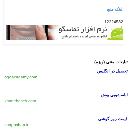
لینک منبع
12224582
تبلیغات متنی (ویژه)
تحصیل در انگلیس
ogoacademy.com
لباسشویی بوش
khanebosch.com
قیمت روز گوشی
snappshop.ir