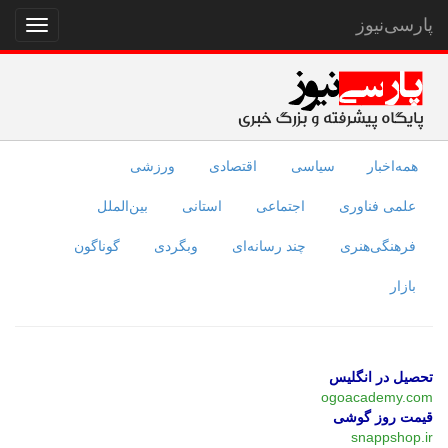
پارسی‌نیوز
نمایش
منو
همه‌اخبار
سیاسی
اقتصادی
ورزشی
علمی فناوری
اجتماعی
استانی
بین‌الملل
فرهنگی‌هنری
چند رسانه‌ای
وبگردی
گوناگون
بازار
تحصیل در انگلیس
ogoacademy.com
قیمت روز گوشی
snappshop.ir