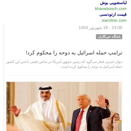
لباسشویی بوش
khanebosch.com
قیمت ارتودنسی
isarclinic.com
23:08 - 18 شهریور 1404
بین‌الملل
باشگاه خبرنگاران
ترامپ حمله اسرائیل به دوحه را محکوم کرد!
دیوان امیری قطر می‌گوید که رئیس جمهور آمریکا در تماس تلفنی با امیر این کشور
حمله اسرائیل به دوحه را محکوم کرده است.