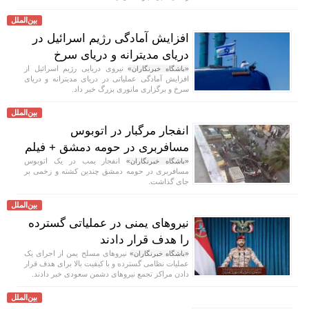
بین‌الملل
افزایش آمادگی رژیم اسرائیل در
دریای مدیترانه و دریای سرخ
نیروی دریایی رژیم اسرائیل از
«باشگاه خبرنگاران»
افزایش آمادگی عملیاتی در دریای مدیترانه و دریای
سرخ و برگزاری مانوری بزرگ خبر داد.
بین‌الملل
انفجار مرگبار در اتوبوس
مسافربری در حومه دمشق + فیلم
انفجار بمب در یک اتوبوس
«باشگاه خبرنگاران»
مسافربری در حومه دمشق چندین کشته و زخمی بر
جای گذاشت.
بین‌الملل
نیرو‌های یمنی در عملیاتی گسترده
را هدف قرار دادند
نیرو‌های مسلح یمن از اجرای یک
«باشگاه خبرنگاران»
عملیات نظامی گسترده و با کیفیت بالا برای هدف قرار
دادن مراکز تجمع نیرو‌های دشمن سعودی خبر دادند.
بین‌الملل