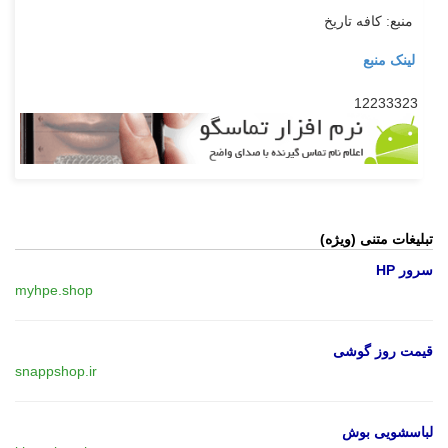
منبع: کافه تاریخ
لینک منبع
12233323
تبلیغات متنی (ویژه)
سرور HP
myhpe.shop
قیمت روز گوشی
snappshop.ir
لباسشویی بوش