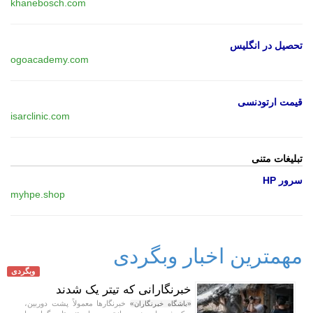
khanebosch.com
تحصیل در انگلیس
ogoacademy.com
قیمت ارتودنسی
isarclinic.com
تبلیغات متنی
سرور HP
myhpe.shop
مهمترین اخبار وبگردی
وبگردی
خبرنگارانی که تیتر یک شدند
خبرنگار‌ها معمولاً پشت دوربین،
«باشگاه خبرنگاران»