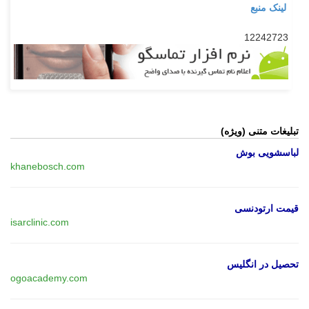
لینک منبع
12242723
تبلیغات متنی (ویژه)
لباسشویی بوش
khanebosch.com
قیمت ارتودنسی
isarclinic.com
تحصیل در انگلیس
ogoacademy.com