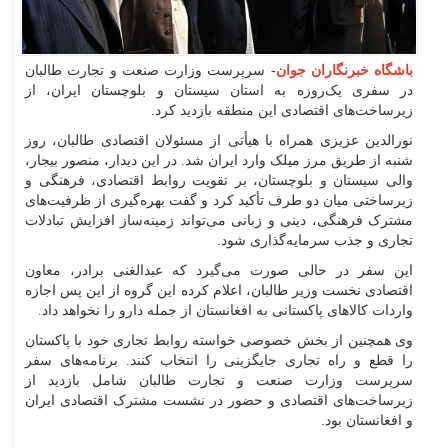
باشگاه خبرنگاران جوان
- سرپرست وزارت صنعت و تجارت طالبان
در سفری یک‌روزه به استان سیستان و بلوچستان ایران، از
زیرساخت‌های اقتصادی این منطقه بازدید کرد.
نورالدین عزیزی همراه با هیأتی از مسئولان اقتصادی طالبان، روز
شنبه از طریق مرز میلک وارد ایران شد. در این دیدار، منصور بیجار،
والی سیستان و بلوچستان، بر تقویت روابط اقتصادی، فرهنگی و
زیرساختی میان دو طرف تأکید کرد و گفت بهره‌گیری از ظرفیت‌های
مشترک فرهنگی، دینی و زبانی می‌تواند زمینه‌ساز افزایش تبادلات
تجاری و جذب سرمایه‌گذاری شود.
این سفر در حالی صورت می‌گیرد که عبدالغنی برادر، معاون
اقتصادی نخست وزیر طالبان، اعلام کرده این گروه از این پس اجازه
واردات کالاهای پاکستانی به افغانستان از جمله دارو را نخواهد داد.
وی همچنین از بخش خصوصی خواسته روابط تجاری خود با پاکستان
را قطع و راه تجاری جایگزینی را انتخاب کنند. برنامه‌های سفر
سرپرست وزارت صنعت و تجارت طالبان شامل بازدید از
زیرساخت‌های اقتصادی و حضور در نشست مشترک اقتصادی ایران
و افغانستان بود.