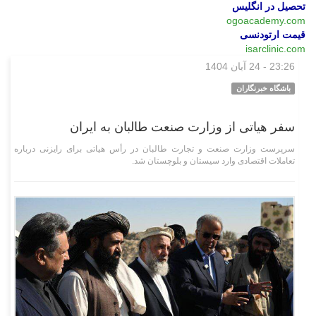
تحصیل در انگلیس
ogoacademy.com
قیمت ارتودنسی
isarclinic.com
23:26 - 24 آبان 1404
بین‌الملل
باشگاه خبرنگاران
سفر هیاتی از وزارت صنعت طالبان به ایران
سرپرست وزارت صنعت و تجارت طالبان در رأس هیاتی برای رایزنی درباره
تعاملات اقتصادی وارد سیستان و بلوچستان شد.