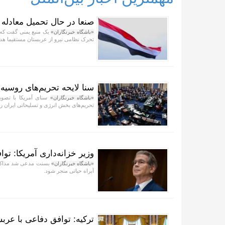
صنعا در حال تحمیل معادله 
یک منبع یمنی گفت که 
«باشگاه خبرنگاران»
تحرک نظامی نیرو از عربستان مستقیما هد
سنا لایحه تحریم‌های روسیه 
سنای آمریکا با تصویب
«باشگاه خبرنگاران»
تحریم‌های بخش انرژی و تسلیحاتی ایران را 
وزیر خزانه‌داری آمریکا: ت
«باشگاه خبرنگاران»
آبراه حیاتی منجر شود.
ترکیه: توافق دفاعی با عر