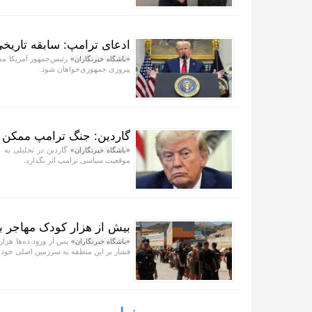
ادعای ترامپ: سابقه تاریخی
رئیس‌جمهور آمریکا مدع
«باشگاه خبرنگاران»
پیروزی جمهوری‌خواهان شود.
گاردین: جنگ ترامپ ممکن ا
گاردین در تحلیلی به ب
«باشگاه خبرنگاران»
موقعیت سیاسی ترامپ اثر بگذارد.
بیش از هزار کودک مهاجر بدو
پس از ورود ده‌ها هزار
«باشگاه خبرنگاران»
فشار بر این منطقه به سرزمین اصلی خود م