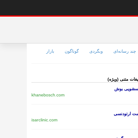
چند رسانه‌ای
وبگردی
گوناگون
بازار
یغات متنی (ویژه)
اسشویی بوش
khanebosch.com
مت ارتودنسی
isarclinic.com