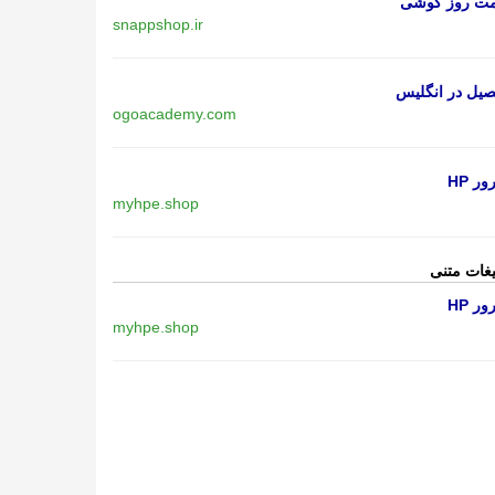
مت روز گوشی
snappshop.ir
یل در انگلیس
ogoacademy.com
ر HP
myhpe.shop
یغات متنی
ر HP
myhpe.shop