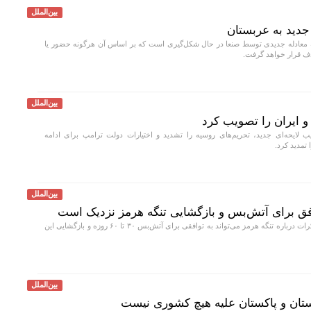
بین‌الملل
جدید به عربستان
معادله جدیدی توسط صنعا در حال شکل‌گیری است که بر اساس آن هرگونه حضور یا
ف قرار خواهد گرفت.
بین‌الملل
و ایران را تصویب کرد
 لایحه‌ای جدید، تحریم‌های روسیه را تشدید و اختیارات دولت ترامپ برای ادامه
تمدید کرد.
بین‌الملل
وافق برای آتش‌بس و بازگشایی تنگه هرمز نزدیک است
بسنت مدعی شد مذاکرات درباره تنگه هرمز می‌تواند به توافقی برای آتش‌بس ۳۰ تا ۶۰ روزه و بازگشایی این
بین‌الملل
بستان و پاکستان علیه هیچ کشوری نیست