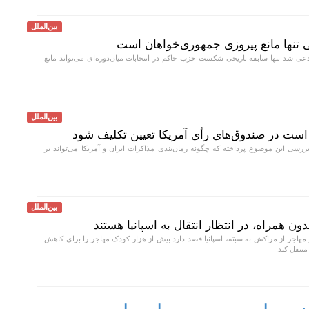
بین‌الملل
 تنها مانع پیروزی جمهوری‌خواهان است
ی شد تنها سابقه تاریخی شکست حزب حاکم در انتخابات میان‌دوره‌ای می‌تواند مانع
بین‌الملل
ست در صندوق‌های رأی آمریکا تعیین تکلیف شود
ررسی این موضوع پرداخته که چگونه زمان‌بندی مذاکرات ایران و آمریکا می‌تواند بر
بین‌الملل
ن همراه، در انتظار انتقال به اسپانیا هستند
 مهاجر از مراکش به سبته، اسپانیا قصد دارد بیش از هزار کودک مهاجر را برای کاهش
نتقل کند.