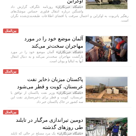
اوکراین
روزنامه تلگراف گزارش داد
«باشگاه خبرنگاران»
واشنگتن درباره انتقال فناوری حساس موشک‌های
رهگیر پاتریوت به اوکراین و احتمال سرقت یا افشای اطلاعات طبقه‌بندی‌شده نگران
است.
بین‌الملل
آلمان موضع خود را در مورد
مهاجران سخت‌تر می‌کند
آلمان موضع خود را در مورد
«باشگاه خبرنگاران»
بازگشت مهاجران سخت‌تر می‌کند و به دنبال انتقال
آنها به ایتالیا و یونان است.
بین‌الملل
پاکستان میزبان ذخایر نفت
عربستان، کویت و قطر می‌شود
وزیر نفت پاکستان از توافق با
«باشگاه خبرنگاران»
عربستان، کویت و قطر برای ذخیره‌سازی نفت این
سه کشور در خاک پاکستان خبر داد.
بین‌الملل
دومین تیراندازی مرگبار در تایلند
طی روز‌های گذشته
یک مرد مسلح در حالی که تایلند
«باشگاه خبرنگاران»