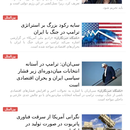
تعریف کرد، زیرا نسل‌کشی در این رژیم دولتی است و
باید تحریم شود.
بین‌الملل
سایه رکود بزرگ بر استراتژی
ترامپ در جنگ با ایران
«رادیو ملی آمریکا» در گزارشی
«باشگاه خبرنگاران»
اشاره می‌کند ترامپ در جریان جنگ با ایران با
بحران‌های اقتصادی مواجه شده است.
بین‌الملل
سی‌ان‌ان: ترامپ در آستانه
انتخابات میان‌دوره‌ای زیر فشار
سیاسی ایران و بحران اقتصادی
است
سی‌ان‌ان با اشاره به تحولات اخیر و افزایش فشار‌های اقتصادی
«باشگاه خبرنگاران»
ناشی از جنگ، نوشت ترامپ در آستانه انتخابات میان‌دوره‌ای با دو چالش جدی خارجی و
داخلی مواجه است.
بین‌الملل
نگرانی آمریکا از سرقت فناوری
پاتریوت در صورت تولید در