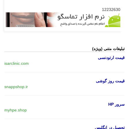
12232630
تبلیغات متنی (ویژه)
قیمت ارتودنسی
isarclinic.com
قیمت روز گوشی
snappshop.ir
سرور HP
myhpe.shop
تحصیل در انگلیس