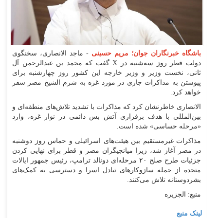
باشگاه خبرنگاران جوان؛ مریم حسینی
- ماجد الانصاری، سخنگوی
دولت قطر روز سه‌شنبه در X گفت که محمد بن عبدالرحمن آل
ثانی، نخست وزیر و وزیر خارجه این کشور روز چهارشنبه برای
پیوستن به مذاکرات جاری در مورد غزه به شرم الشیخ مصر سفر
خواهد کرد.
الانصاری خاطرنشان کرد که مذاکرات با تشدید تلاش‌های منطقه‌ای و
بین‌المللی با هدف برقراری آتش بس دائمی در نوار غزه، وارد
«مرحله حساسی» شده است.
مذاکرات غیرمستقیم بین هیئت‌های اسرائیلی و حماس روز دوشنبه
در مصر آغاز شد، زیرا میانجیگران مصر و قطر برای نهایی کردن
جزئیات طرح صلح ۲۰ مرحله‌ای دونالد ترامپ، رئیس جمهور ایالات
متحده از جمله سازوکار‌های تبادل اسرا و دسترسی به کمک‌های
بشردوستانه تلاش می‌کنند.
منبع: الجزیره
لینک منبع