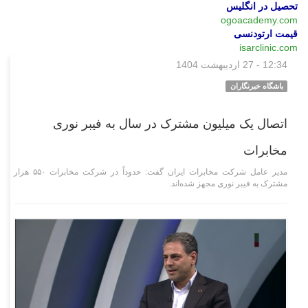
تحصیل در انگلیس
ogoacademy.com
قیمت ارتودنسی
isarclinic.com
12:34 - 27 اردیبهشت 1404
علمی فناوری
باشگاه خبرنگاران
اتصال یک میلیون مشترک در سال به فیبر نوری
مخابرات
مدیر عامل شرکت مخابرات ایران گفت: حدوداً در شرکت مخابرات ۵۵۰ هزار
مشترک به فیبر نوری مجهز شده‌اند.