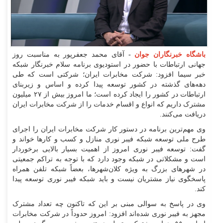
باشگاه خبرنگاران جوان
-
آقای محمد جعفرپور به مناسبت روز
جهانی ارتباطات با حضور در استودیوی برنامه سلام خبرنگار شبکه
خبر سیما افزود: شرکت مخابرات ایران؛ شرکتی است که طی
دهه‌های گذشته در کشور توسعه پیدا کرده و اساس و زیربنای
ارتباطات در کشور را ایجاد کرده است؛ ما امروز بیش از ۲۷ میلیون
مشترک داریم که انواع و اقسام خدمات را از شرکت مخابرات ایران
دریافت می‌کنند.
وی مهم‌ترین برنامه در دستور کار شرکت مخابرات ایران را اجرای
طرح ملی توسعه شبکه فیبر نوری منازل و کسب و کار‌ها خواند و
گفت: توسعه فیبر نوری امروز از اهمیت بسیار بالایی برخوردار
است و مشکلاتی در شبکه وجود دارد که با توجه به تراکم جمعیتی
در شهر‌های بزرگ به ویژه کلان‌شهر‌ها، بعضاً شبکه تلفن همراه
پاسخگوی نیاز مشتریان نیست و باید شبکه فیبر نوری توسعه پیدا
کند.
وی در پاسخ به سوالی مبنی بر این که تاکنون چه تعداد مشترک
مجهز به فیبر نوری شده‌اند افزود: امروز حدوداً در شرکت مخابرات