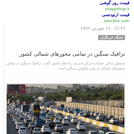
قیمت روز گوشی
snappshop.ir
قیمت ارتودنسی
isarclinic.com
20:43 - 14 شهریور 1404
اقتصادی
باشگاه خبرنگاران
ترافیک سنگین در تمامی محورهای شمالی کشور
مسئول سالن عملیات مرکز مدیریت راه های کشور گفت: ترافیک سنگین در تمامی
محورهای شمالی به ویژه چالوس سنگین است.