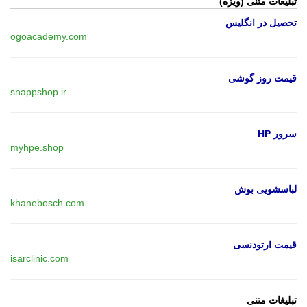
تبلیغات متنی (ویژه)
تحصیل در انگلیس
ogoacademy.com
قیمت روز گوشی
snappshop.ir
سرور HP
myhpe.shop
لباسشویی بوش
khanebosch.com
قیمت ارتودنسی
isarclinic.com
تبلیغات متنی