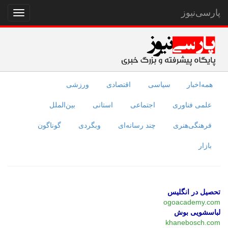
پارسی‌نیوز
نمایش
منو
همه‌اخبار
سیاسی
اقتصادی
ورزشی
علمی فناوری
اجتماعی
استانی
بین‌الملل
فرهنگی‌هنری
چند رسانه‌ای
وبگردی
گوناگون
بازار
تحصیل در انگلیس
ogoacademy.com
لباسشویی بوش
khanebosch.com